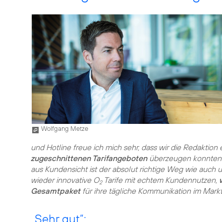
Wolfgang Metze
und Hotline freue ich mich sehr, dass wir die Redaktion
zugeschnittenen Tarifangeboten
überzeugen konnten. D
aus Kundensicht ist der absolut richtige Weg wie auch 
wieder innovative O
Tarife mit echtem Kundennutzen,
2
Gesamtpaket
für ihre tägliche Kommunikation im Markt
„Sehr gut“: