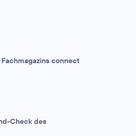
es Fachmagazins connect
and-Check des