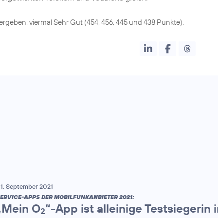
rgeben: viermal Sehr Gut (454, 456, 445 und 438 Punkte).
1. September 2021
ERVICE-APPS DER MOBILFUNKANBIETER 2021:
„Mein O
“-App ist alleinige Testsiegerin
2