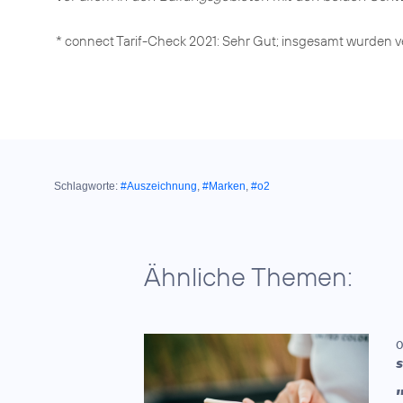
* connect Tarif-Check 2021: Sehr Gut; insgesamt wurden ve
Schlagworte:
#Auszeichnung
,
#Marken
,
#o2
Ähnliche Themen:
0
S