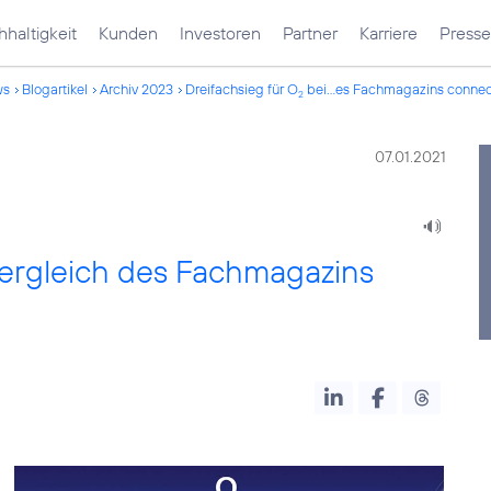
haltigkeit
Kunden
Investoren
Partner
Karriere
Presse
ws
Blogartikel
Archiv 2023
Dreifachsieg für O
bei...es Fachmagazins connec
2
07.01.2021
vergleich des Fachmagazins