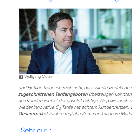
Wolfgang Metze
und Hotline freue ich mich sehr, dass wir die Redaktion
zugeschnittenen Tarifangeboten
überzeugen konnten. D
aus Kundensicht ist der absolut richtige Weg wie auch 
wieder innovative O
Tarife mit echtem Kundennutzen,
2
Gesamtpaket
für ihre tägliche Kommunikation im Markt
„Sehr gut“: