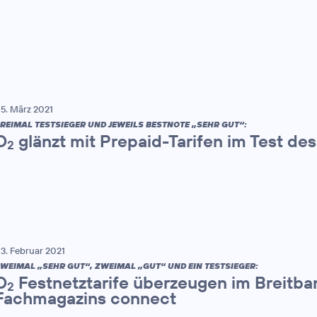
5. März 2021
REIMAL TESTSIEGER UND JEWEILS BESTNOTE „SEHR GUT“:
O
glänzt mit Prepaid-Tarifen im Test d
2
3. Februar 2021
WEIMAL „SEHR GUT“, ZWEIMAL „GUT“ UND EIN TESTSIEGER:
O
Festnetztarife überzeugen im Breitb
2
Fachmagazins connect