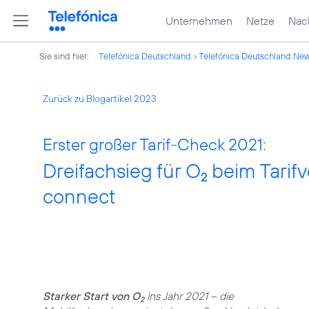
Unternehmen
Netze
Nach
Sie sind hier:
Telefónica Deutschland
Telefónica Deutschland Ne
Zurück zu Blogartikel 2023
Erster großer Tarif-Check 2021:
Dreifachsieg für O
beim Tarif
2
connect
Starker Start von O
ins Jahr 2021 – die
2