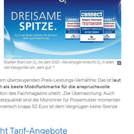
Starker Start von O
ins Jahr 2021 - Als einziger erreicht O
in allen
2
2
vier Kategorien ein „sehr gut“.*
nem überzeugenden Preis-Leistungs-Verhältnis: Das ist
laut
h als beste Mobilfunkmarke für die anspruchsvolle
ion des Fachmagazins urteilt: „Die Überraschung: Auch
 Netzqualität sind die Münchner für Powernutzer momentan
hnerisch knapp 52 Euro ist dem Vergnügen keine Grenze
ht Tarif-Angebote