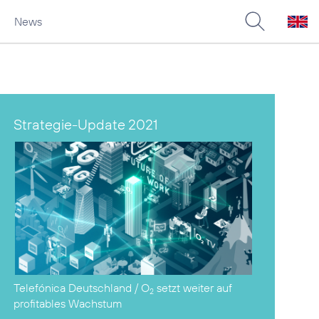
News
Strategie-Update 2021
Telefónica Deutschland / O
setzt weiter auf
2
profitables Wachstum