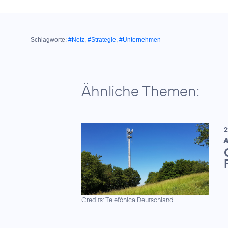
Schlagworte:
#Netz
,
#Strategie
,
#Unternehmen
Ähnliche Themen:
2
A
Credits: Telefónica Deutschland