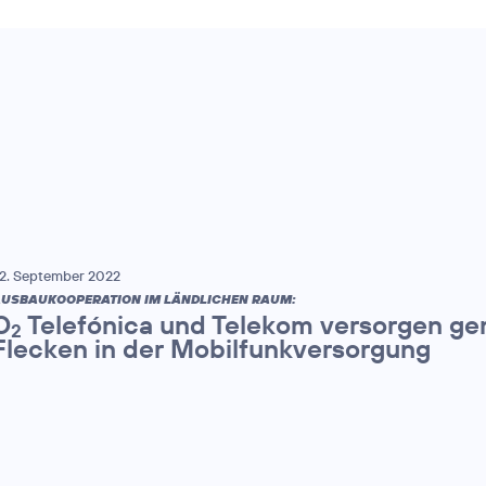
2. September 2022
USBAUKOOPERATION IM LÄNDLICHEN RAUM:
O
Telefónica und Telekom versorgen ge
2
Flecken in der Mobilfunkversorgung