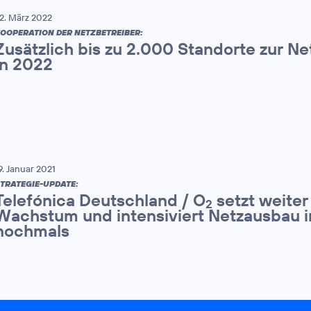
2. März 2022
OOPERATION DER NETZBETREIBER:
Zusätzlich bis zu 2.000 Standorte zur N
in 2022
9. Januar 2021
TRATEGIE-UPDATE:
Telefónica Deutschland / O
setzt weiter
2
Wachstum und intensiviert Netzausbau 
nochmals