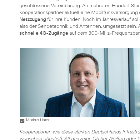
geschlossene Vereinbarung: An mehreren Hundert Stand
Kooperationspartner aktuell eine Mobilfunkversorgung s
Netzzugang
für ihre Kunden. Noch im Jahresverlauf soll
also der Sendetechnik und Antennen, umgesetzt sein. A
schnelle 4G-Zugänge
auf dem 800-MHz-Frequenzban
Markus Haas
Kooperationen wie diese stärken Deutschlands Infrastru
wünschen übrigließ. All das zeigt: Ob bei Weißen oder