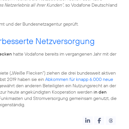
 Netzerlebnis all ihrer Kunden“
, so Vodafone Deutschland
mt und der Bundesnetzagentur geprüft.
verbesserte Netzversorgung
lecken
hatte Vodafone bereits im vergangenen Jahr mit der
iete („Weiße Flecken“) ziehen die drei bundesweit aktiven
bst 2019 haben sie ein
Abkommen für knapp 6.000 neue
d gewährt den anderen Beteiligten ein Nutzungsrecht an der
z zur heute angekündigten Kooperation werden
in den
e Funkmasten und Stromversorgung gemeinsam genutzt, die