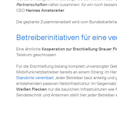
Partnerschaften
näher zusammen, für ein noch besseres
CEO
Hannes Ametsreiter
.
Die geplante Zusammenarbeit wird vom Bundeskartella
Betreiberinitiativen für eine 
Eine ähnliche
Kooperation zur Erschließung Grauer F
Telekom geschlossen.
Für die Erschließung bislang komplett unversorgter Geb
Mobilfunknetzbetreiber bereits an einem Strang: Im Her
Standorte vereinbart
. Jeder Betreiber baut anteilig un
entstehenden passiven Netzinfrastruktur. Im Gegensat
Weißen Flecken
nur die baulichen Infrastrukturen wi