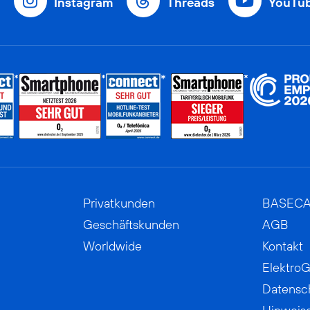
Instagram
Threads
YouTu
Privatkunden
BASEC
Geschäftskunden
AGB
Worldwide
Kontakt
ElektroG
Datensc