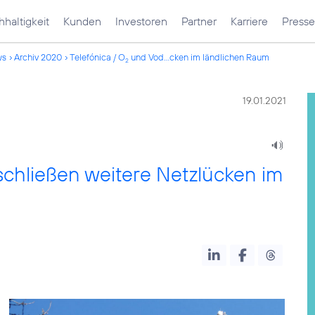
haltigkeit
Kunden
Investoren
Partner
Karriere
Presse
ws
Archiv 2020
Telefónica / O
und Vod...cken im ländlichen Raum
2
19.01.2021
chließen weitere Netzlücken im