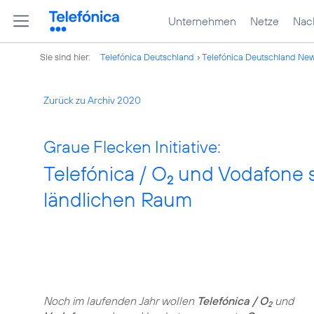
Unternehmen
Netze
Nach
Sie sind hier:
Telefónica Deutschland
Telefónica Deutschland Ne
Zurück zu Archiv 2020
Graue Flecken Initiative:
Telefónica / O
und Vodafone s
2
ländlichen Raum
Noch im laufenden Jahr wollen
Telefónica / O
und
2