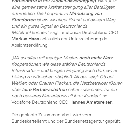
Fortschritte in der Mobilfunkversorgung
. Hierfür ist
eine gemeinsame Kraftanstrengung aller Beteiligten
erforderlich. Die kooperative
Mitnutzung von
Standorten
ist ein wichtiger Schritt auf diesem Weg
und ein gutes Signal an Deutschlands
Mobilfunkkunden“
, sagt Telefónica Deutschland CEO
Markus Haas
anlässlich der Unterzeichnung der
Absichtserklärung.
„Wir schaffen mit weniger Masten
noch mehr Netz
:
Kooperationen wie diese stärken Deutschlands
Infrastruktur – und bringen Empfang auch dort, wo er
bislang zu wünschen übrigließ. All das zeigt: Ob bei
Weißen oder Grauen Flecken, die Netzbetreiber rücken
über
faire Partnerschaften
näher zusammen, für ein
noch besseres Netzerlebnis all ihrer Kunden“
, so
Vodafone Deutschland CEO
Hannes Ametsreiter
.
Die geplante Zusammenarbeit wird vom
Bundeskartellamt und der Bundesnetzagentur geprüft.