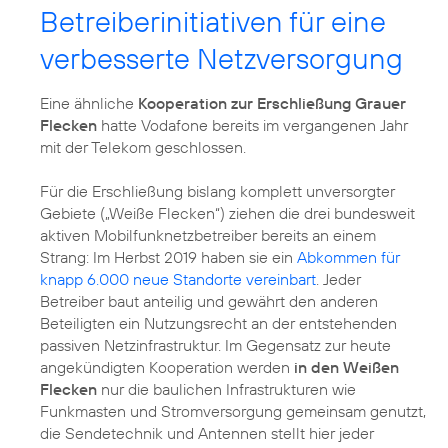
Betreiberinitiativen für eine
verbesserte Netzversorgung
Eine ähnliche
Kooperation zur Erschließung Grauer
Flecken
hatte Vodafone bereits im vergangenen Jahr
mit der Telekom geschlossen.
Für die Erschließung bislang komplett unversorgter
Gebiete („Weiße Flecken“) ziehen die drei bundesweit
aktiven Mobilfunknetzbetreiber bereits an einem
Strang: Im Herbst 2019 haben sie ein
Abkommen für
knapp 6.000 neue Standorte vereinbart
. Jeder
Betreiber baut anteilig und gewährt den anderen
Beteiligten ein Nutzungsrecht an der entstehenden
passiven Netzinfrastruktur. Im Gegensatz zur heute
angekündigten Kooperation werden
in den Weißen
Flecken
nur die baulichen Infrastrukturen wie
Funkmasten und Stromversorgung gemeinsam genutzt,
die Sendetechnik und Antennen stellt hier jeder