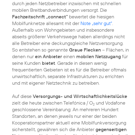
durch jeden Netzbetreiber inzwischen mit schnellen
mobilen Breitbandverbindungen versorgt. Die
Fachzeitschrift „connect“
bewertet die hiesigen
Mobilfunknetze allesamt mit der
Note „sehr gut“
.
Außerhalb von Wohngebieten und insbesondere
abseits größerer Verkehrswege haben allerdings nicht
alle Betreiber eine deckungsgleiche Netzversorgung.
So entstehen so genannte
Graue Flecken
– Flächen, in
denen nur
ein Anbieter
einen
mobilen Netzzugang
für
seine Kunden
bietet
. Gerade in diesen wenig
frequentierten Gebieten ist es für die Betreiber oftmals
unwirtschaftlich, separate Infrastrukturen zu errichten
und mit eigener Netztechnik zu betreiben.
Auf diese
Versorgungs- und Wirtschaftlichkeitslücke
zielt die heute zwischen Telefónica / O
und Vodafone
2
geschlossene Vereinbarung: An mehreren Hundert
Standorten, an denen jeweils nur einer der beiden
Kooperationspartner aktuell eine Mobilfunkversorgung
sicherstellt, gewähren sich die Anbieter
gegenseitigen