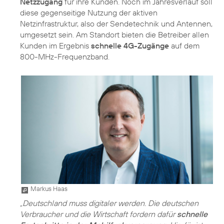
Netzzugang
für ihre Kunden. Noch im Jahresverlauf soll
diese gegenseitige Nutzung der aktiven
Netzinfrastruktur, also der Sendetechnik und Antennen,
umgesetzt sein. Am Standort bieten die Betreiber allen
Kunden im Ergebnis
schnelle 4G-Zugänge
auf dem
800-MHz-Frequenzband.
Markus Haas
„Deutschland muss digitaler werden. Die deutschen
Verbraucher und die Wirtschaft fordern dafür
schnelle