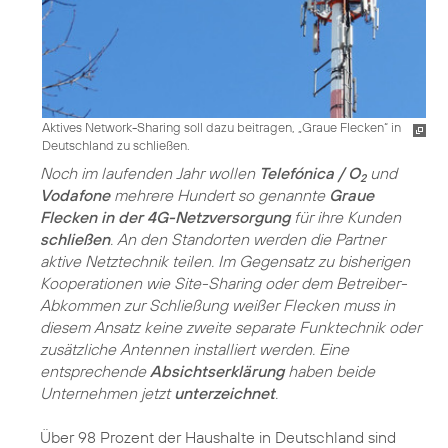
Aktives Network-Sharing soll dazu beitragen, „Graue Flecken“ in
Deutschland zu schließen.
Noch im laufenden Jahr wollen
Telefónica / O
und
2
Vodafone
mehrere Hundert so genannte
Graue
Flecken in der 4G-Netzversorgung
für ihre Kunden
schließen
. An den Standorten werden die Partner
aktive Netztechnik teilen. Im Gegensatz zu bisherigen
Kooperationen wie Site-Sharing oder dem Betreiber-
Abkommen zur Schließung weißer Flecken muss in
diesem Ansatz keine zweite separate Funktechnik oder
zusätzliche Antennen installiert werden. Eine
entsprechende
Absichtserklärung
haben beide
Unternehmen jetzt
unterzeichnet
.
Über 98 Prozent der Haushalte in Deutschland sind