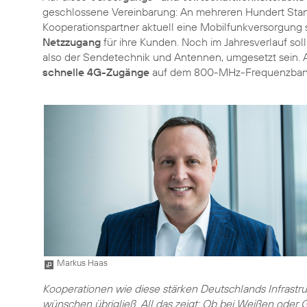
geschlossene Vereinbarung: An mehreren Hundert Stand
Kooperationspartner aktuell eine Mobilfunkversorgung s
Netzzugang
für ihre Kunden. Noch im Jahresverlauf soll
also der Sendetechnik und Antennen, umgesetzt sein. A
schnelle 4G-Zugänge
auf dem 800-MHz-Frequenzban
Markus Haas
Kooperationen wie diese stärken Deutschlands Infrastru
wünschen übrigließ. All das zeigt: Ob bei Weißen oder