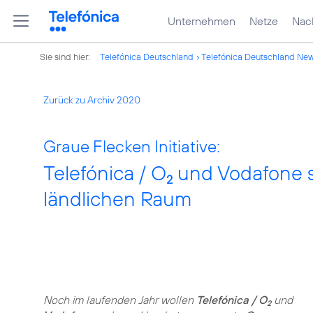
Unternehmen
Netze
Nach
Sie sind hier:
Telefónica Deutschland
Telefónica Deutschland Ne
Zurück zu Archiv 2020
Graue Flecken Initiative:
Telefónica / O
und Vodafone s
2
ländlichen Raum
Noch im laufenden Jahr wollen
Telefónica / O
und
2