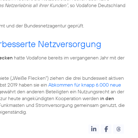
 Netzerlebnis all ihrer Kunden“
, so Vodafone Deutschland
mt und der Bundesnetzagentur geprüft.
verbesserte Netzversorgung
lecken
hatte Vodafone bereits im vergangenen Jahr mit der
iete („Weiße Flecken“) ziehen die drei bundesweit aktiven
bst 2019 haben sie ein
Abkommen für knapp 6.000 neue
d gewährt den anderen Beteiligten ein Nutzungsrecht an der
z zur heute angekündigten Kooperation werden
in den
e Funkmasten und Stromversorgung gemeinsam genutzt, die