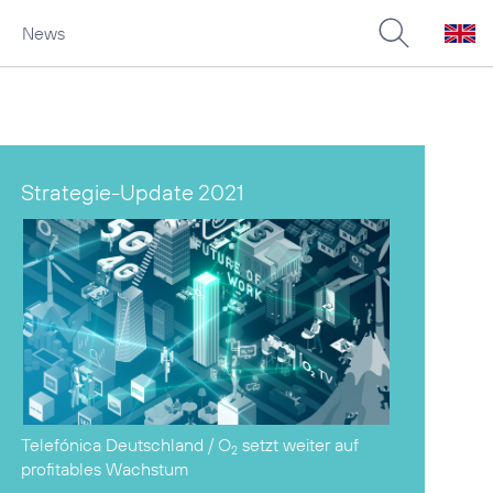
News
Strategie-Update 2021
Telefónica Deutschland / O
setzt weiter auf
2
profitables Wachstum