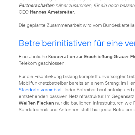
Partnerschaften
näher zusammen, für ein noch besseres
CEO
Hannes Ametsreiter
.
Die geplante Zusammenarbeit wird vom Bundeskartella
Betreiberinitiativen für eine 
Eine ähnliche
Kooperation zur Erschließung Grauer F
Telekom geschlossen.
Für die Erschließung bislang komplett unversorgter Geb
Mobilfunknetzbetreiber bereits an einem Strang: Im Her
Standorte vereinbart
. Jeder Betreiber baut anteilig un
entstehenden passiven Netzinfrastruktur. Im Gegensat
Weißen Flecken
nur die baulichen Infrastrukturen wi