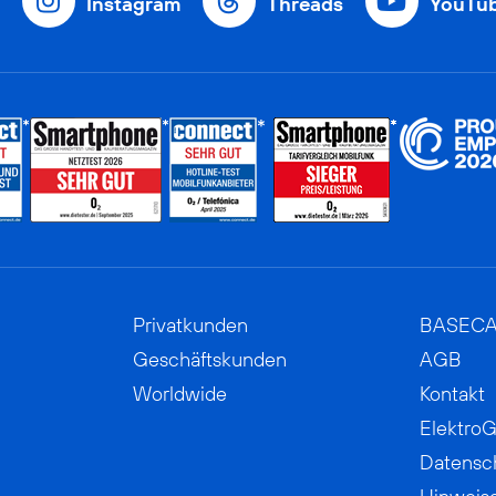
Instagram
Threads
YouTu
Privatkunden
BASEC
Geschäftskunden
AGB
Worldwide
Kontakt
ElektroG
Datensc