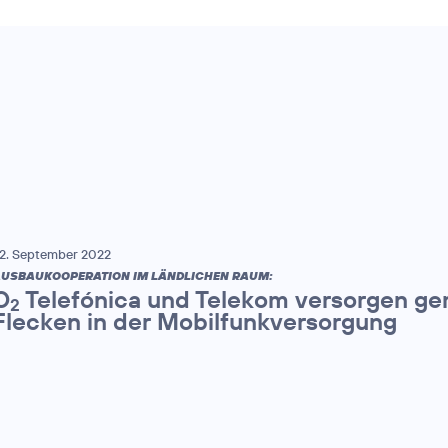
2. September 2022
USBAUKOOPERATION IM LÄNDLICHEN RAUM:
O
Telefónica und Telekom versorgen ge
2
Flecken in der Mobilfunkversorgung