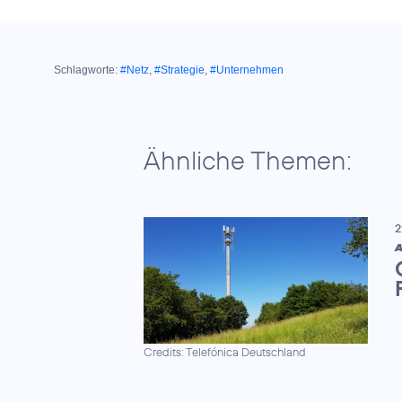
Schlagworte:
#Netz
,
#Strategie
,
#Unternehmen
Ähnliche Themen:
2
A
Credits: Telefónica Deutschland