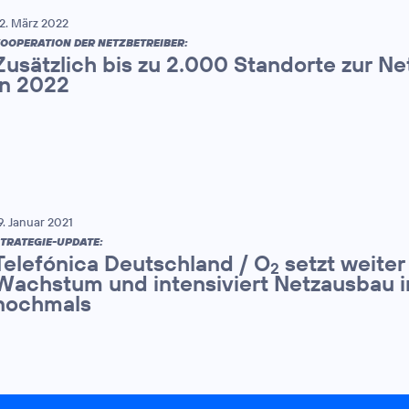
2. März 2022
OOPERATION DER NETZBETREIBER:
Zusätzlich bis zu 2.000 Standorte zur N
in 2022
9. Januar 2021
TRATEGIE-UPDATE:
Telefónica Deutschland / O
setzt weiter
2
Wachstum und intensiviert Netzausbau 
nochmals