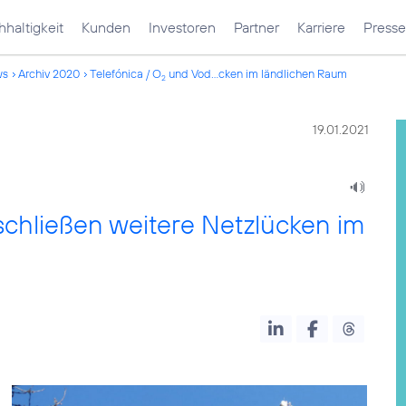
haltigkeit
Kunden
Investoren
Partner
Karriere
Presse
ws
Archiv 2020
Telefónica / O
und Vod...cken im ländlichen Raum
2
19.01.2021
chließen weitere Netzlücken im