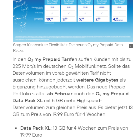
Sorgen für absolute Flexibilität: Die neuen O
my Prepaid Data
2
Packs.
In den
O
my Prepaid Tarifen
surfen Kunden mit bis zu
2
225 Mbit/s im deutschen O
Mobilfunknetz. Sollte das
2
Datenvolumen im vorab gewählten Tarif nicht
ausreichen, können jederzeit
weitere Gigabytes
als
Ergänzung hinzugebucht werden. Das neue Prepaid-
Portfolio stattet
ab Februar
auch den
O
my Prepaid
2
Data Pack XL
mit 5 GB mehr Highspeed-
Datenvolumen zum gleichen Preis aus. Es bietet jetzt 13
GB zum Preis von 19,99 Euro für 4 Wochen.
Data Pack XL
: 13 GB für 4 Wochen zum Preis von
19,99 Euro