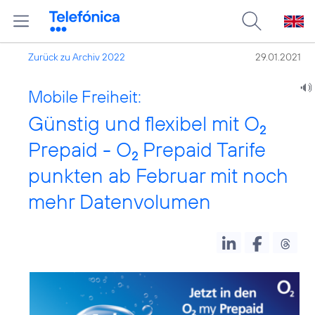
Zurück zu Archiv 2022
29.01.2021
Mobile Freiheit:
Günstig und flexibel mit O
2
Prepaid - O
Prepaid Tarife
2
punkten ab Februar mit noch
mehr Datenvolumen