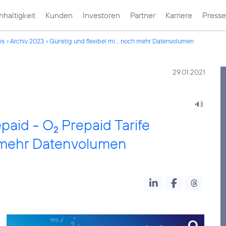
haltigkeit
Kunden
Investoren
Partner
Karriere
Presse
ws
Archiv 2023
Günstig und flexibel mi... noch mehr Datenvolumen
29.01.2021
paid - O
Prepaid Tarife
2
 mehr Datenvolumen