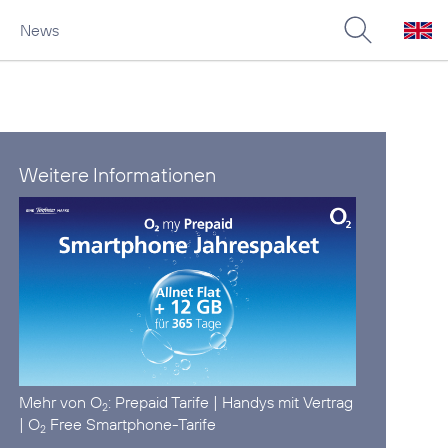
News
Weitere Informationen
Mehr von O
:
Prepaid Tarife
|
Handys mit Vertrag
2
|
O
Free Smartphone-Tarife
2