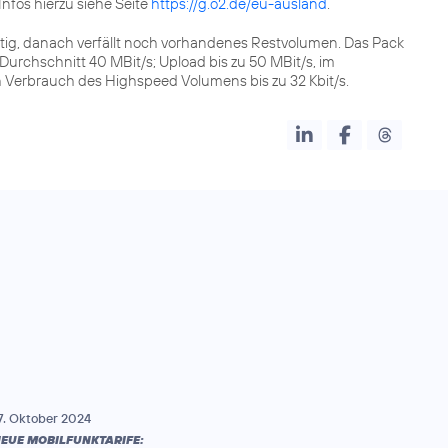
fos hierzu siehe Seite
https://g.o2.de/eu-ausland
.
ig, danach verfällt noch vorhandenes Restvolumen. Das Pack
 Durchschnitt 40 MBit/s; Upload bis zu 50 MBit/s, im
 Verbrauch des Highspeed Volumens bis zu 32 Kbit/s.
7. Oktober 2024
EUE MOBILFUNKTARIFE: