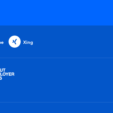
be
Xing