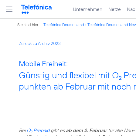
Unternehmen
Netze
Nach
Sie sind hier:
Telefónica Deutschland
Telefónica Deutschland Ne
Zurück zu Archiv 2023
Mobile Freiheit:
Günstig und flexibel mit O
Pre
2
punkten ab Februar mit noch
Bei
O
Prepaid
gibt es
ab dem 2. Februar
für alle Neu-
2