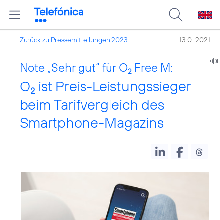
Zurück zu Pressemitteilungen 2023
13.01.2021
Note „Sehr gut“ für O
Free M:
2
O
ist Preis-Leistungssieger
2
beim Tarifvergleich des
Smartphone-Magazins