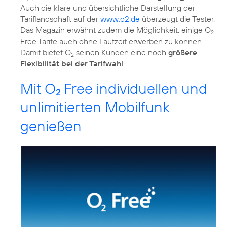
Auch die klare und übersichtliche Darstellung der
Tariflandschaft auf der
www.o2.de
überzeugt die Tester.
Das Magazin erwähnt zudem die Möglichkeit, einige O
2
Free Tarife auch ohne Laufzeit erwerben zu können.
Damit bietet O
seinen Kunden eine noch
größere
2
Flexibilität bei der Tarifwahl
Mit O
Free individuellen und
2
unlimitierten Mobilfunk
genießen