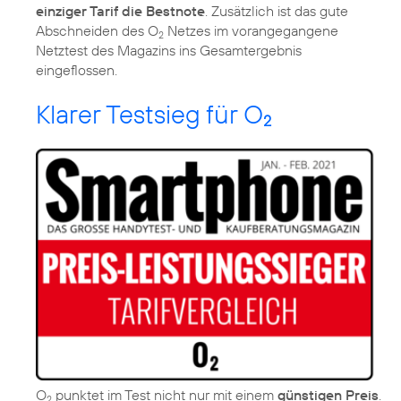
einziger Tarif die Bestnote
. Zusätzlich ist das gute
Abschneiden des O
Netzes im vorangegangene
2
Netztest des Magazins ins Gesamtergebnis
eingeflossen.
Klarer Testsieg für O
2
O
punktet im Test nicht nur mit einem
günstigen Preis
.
2