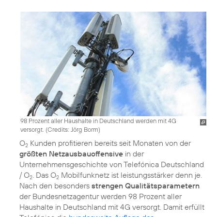
98 Prozent aller Haushalte in Deutschland werden mit 4G
versorgt. (
Credits: Jörg Borm
)
O
Kunden profitieren bereits seit Monaten von der
2
größten Netzausbauoffensive
in der
Unternehmensgeschichte von Telefónica Deutschland
/ O
. Das O
Mobilfunknetz ist leistungsstärker denn je.
2
2
Nach den besonders
strengen Qualitätsparametern
der Bundesnetzagentur werden 98 Prozent aller
Haushalte in Deutschland mit 4G versorgt. Damit erfüllt