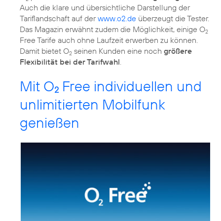
Auch die klare und übersichtliche Darstellung der
Tariflandschaft auf der
www.o2.de
überzeugt die Tester.
Das Magazin erwähnt zudem die Möglichkeit, einige O
2
Free Tarife auch ohne Laufzeit erwerben zu können.
Damit bietet O
seinen Kunden eine noch
größere
2
Flexibilität bei der Tarifwahl
Mit O
Free individuellen und
2
unlimitierten Mobilfunk
genießen