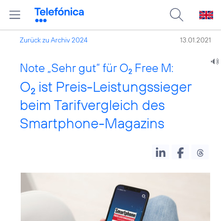
Zurück zu Archiv 2024
13.01.2021
Note „Sehr gut“ für O
Free M:
2
O
ist Preis-Leistungssieger
2
beim Tarifvergleich des
Smartphone-Magazins