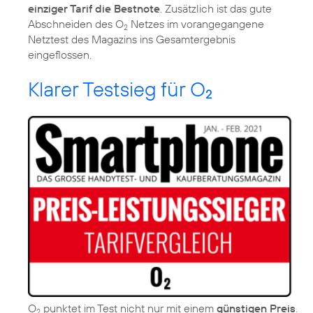
einziger Tarif die Bestnote
. Zusätzlich ist das gute
Abschneiden des O
Netzes im vorangegangene
2
Netztest des Magazins ins Gesamtergebnis
eingeflossen.
Klarer Testsieg für O
2
O
punktet im Test nicht nur mit einem
günstigen Preis
.
2