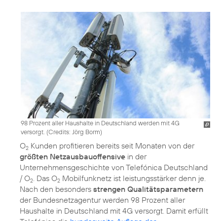
98 Prozent aller Haushalte in Deutschland werden mit 4G
versorgt. (
Credits: Jörg Borm
)
O
Kunden profitieren bereits seit Monaten von der
2
größten Netzausbauoffensive
in der
Unternehmensgeschichte von Telefónica Deutschland
/ O
. Das O
Mobilfunknetz ist leistungsstärker denn je.
2
2
Nach den besonders
strengen Qualitätsparametern
der Bundesnetzagentur werden 98 Prozent aller
Haushalte in Deutschland mit 4G versorgt. Damit erfüllt