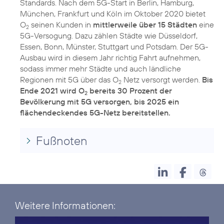
Standards. Nach dem 5G-Start in Berlin, Hamburg,
München, Frankfurt und Köln im Oktober 2020 bietet
O
seinen Kunden in
mittlerweile über 15 Städten
eine
2
5G-Versogung. Dazu zählen Städte wie Düsseldorf,
Essen, Bonn, Münster, Stuttgart und Potsdam. Der 5G-
Ausbau wird in diesem Jahr richtig Fahrt aufnehmen,
sodass immer mehr Städte und auch ländliche
Regionen mit 5G über das O
Netz versorgt werden.
Bis
2
Ende 2021 wird O
bereits 30 Prozent der
2
Bevölkerung mit 5G versorgen, bis 2025 ein
flächendeckendes 5G-Netz bereitstellen.
Fußnoten
Weitere Informationen: