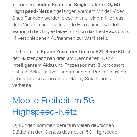
können mit
Video Snap
und
Single-Take
im
O
5G-
2
Highspeed-Netz
eingefangen werden: Mit der Video
Snap Funktion werden diese mit nur einem Klick aus
dem Video in hochauflösende Fotos umgewandelt,
während die Single-Take-Funktion das Beste aus bis zu
14 verschiedenen Aufnahmen zur Wahl stellt.
Und mit dem
Space Zoom der Galaxy S21-Serie 5G
ist
der Nutzer ganz nah dran am Geschehen. Dank
intelligentem Akku
und
Prozessor mit KI
verbessert
sich die Akku-Laufzeit enorm und der Prozessor ist der
schnellste jemals in einem Galaxy Smartphone
verbaute.
Mobile Freiheit im 5G-
Highspeed-Netz
O
Kunden kommen bereits in vielen deutschen
2
Städten in den Genuss des neuen 5G-Highspeed-