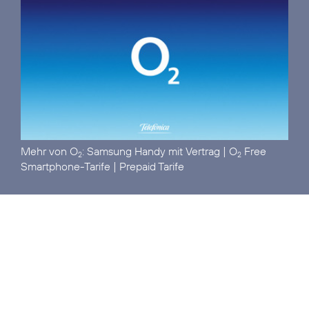
Mehr von O
:
Samsung Handy mit Vertrag
|
O
Free
2
2
Smartphone-Tarife
|
Prepaid Tarife