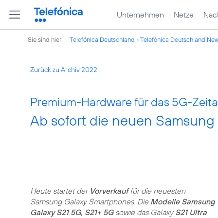
Unternehmen
Netze
Nach
Sie sind hier:
Telefónica Deutschland
Telefónica Deutschland Ne
Zurück zu Archiv 2022
Premium-Hardware für das 5G-Zeital
Ab sofort die neuen Samsung 
Heute startet der
Vorverkauf
für die neuesten
Samsung Galaxy Smartphones. Die
Modelle Samsung
Galaxy S21 5G, S21+ 5G
sowie das Galaxy
S21 Ultra