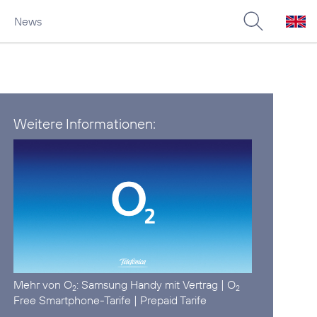
News
Weitere Informationen:
Mehr von O
:
Samsung Handy mit Vertrag
|
O
2
2
Free Smartphone-Tarife
|
Prepaid Tarife