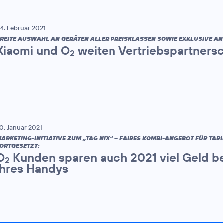
4. Februar 2021
REITE AUSWAHL AN GERÄTEN ALLER PREISKLASSEN SOWIE EXKLUSIVE AN
Xiaomi und O
weiten Vertriebspartnersc
2
0. Januar 2021
ARKETING-INITIATIVE ZUM „TAG NIX“ – FAIRES KOMBI-ANGEBOT FÜR TAR
ORTGESETZT:
O
Kunden sparen auch 2021 viel Geld be
2
ihres Handys