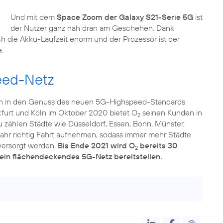
Und mit dem
Space Zoom der Galaxy S21-Serie 5G
ist
der Nutzer ganz nah dran am Geschehen. Dank
ch die Akku-Laufzeit enorm und der Prozessor ist der
.
eed-Netz
n in den Genuss des neuen 5G-Highspeed-Standards.
furt und Köln im Oktober 2020 bietet O
seinen Kunden in
2
zählen Städte wie Düsseldorf, Essen, Bonn, Münster,
ahr richtig Fahrt aufnehmen, sodass immer mehr Städte
versorgt werden.
Bis Ende 2021 wird O
bereits 30
2
 ein flächendeckendes 5G-Netz bereitstellen.