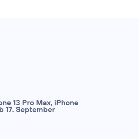
one 13 Pro Max, iPhone
ab 17. September