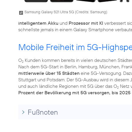
Samsung Galaxy S21 Ultra 5G (
Credits: Samsung
)
intelligentem Akku
und
Prozessor mit KI
verbessert si
schnellste jemals in einem Galaxy Smartphone verbaute
Mobile Freiheit im 5G-Highsp
O
Kunden kommen bereits in vielen deutschen Städte
2
Nach dem 5G-Start in Berlin, Hamburg, München, Frank
mittlerweile über 15 Städten
eine 5G-Versogung. Dazu 
Stuttgart und Potsdam. Der 5G-Ausbau wird in diesem J
und auch ländliche Regionen mit 5G über das O
Netz 
2
Prozent der Bevölkerung mit 5G versorgen, bis 2025
Fußnoten