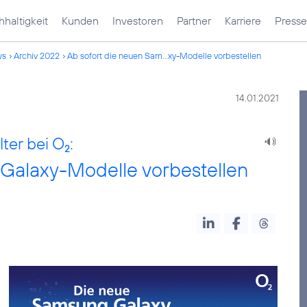
haltigkeit
Kunden
Investoren
Partner
Karriere
Presse
ws
Archiv 2022
Ab sofort die neuen Sam...xy-Modelle vorbestellen
14.01.2021
ter bei O
:
2
Galaxy-Modelle vorbestellen