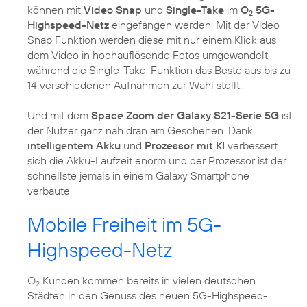
können mit
Video Snap
und
Single-Take
im
O
5G-
2
Highspeed-Netz
eingefangen werden: Mit der Video
Snap Funktion werden diese mit nur einem Klick aus
dem Video in hochauflösende Fotos umgewandelt,
während die Single-Take-Funktion das Beste aus bis zu
14 verschiedenen Aufnahmen zur Wahl stellt.
Und mit dem
Space Zoom der Galaxy S21-Serie 5G
ist
der Nutzer ganz nah dran am Geschehen. Dank
intelligentem Akku
und
Prozessor mit KI
verbessert
sich die Akku-Laufzeit enorm und der Prozessor ist der
schnellste jemals in einem Galaxy Smartphone
verbaute.
Mobile Freiheit im 5G-
Highspeed-Netz
O
Kunden kommen bereits in vielen deutschen
2
Städten in den Genuss des neuen 5G-Highspeed-