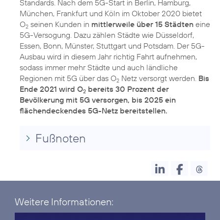
Standards. Nach dem 5G-Start in Berlin, Hamburg,
München, Frankfurt und Köln im Oktober 2020 bietet
O
seinen Kunden in
mittlerweile über 15 Städten
eine
2
5G-Versogung. Dazu zählen Städte wie Düsseldorf,
Essen, Bonn, Münster, Stuttgart und Potsdam. Der 5G-
Ausbau wird in diesem Jahr richtig Fahrt aufnehmen,
sodass immer mehr Städte und auch ländliche
Regionen mit 5G über das O
Netz versorgt werden.
Bis
2
Ende 2021 wird O
bereits 30 Prozent der
2
Bevölkerung mit 5G versorgen, bis 2025 ein
flächendeckendes 5G-Netz bereitstellen.
Fußnoten
Weitere Informationen: