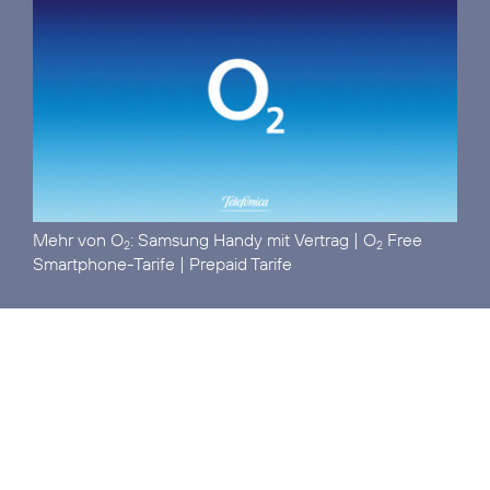
Mehr von O
:
Samsung Handy mit Vertrag
|
O
Free
2
2
Smartphone-Tarife
|
Prepaid Tarife