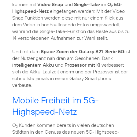
können mit
Video Snap
und
Single-Take
im
O
5G-
2
Highspeed-Netz
eingefangen werden: Mit der Video
Snap Funktion werden diese mit nur einem Klick aus
dem Video in hochauflösende Fotos umgewandelt,
während die Single-Take-Funktion das Beste aus bis zu
14 verschiedenen Aufnahmen zur Wahl stellt.
Und mit dem
Space Zoom der Galaxy S21-Serie 5G
ist
der Nutzer ganz nah dran am Geschehen. Dank
intelligentem Akku
und
Prozessor mit KI
verbessert
sich die Akku-Laufzeit enorm und der Prozessor ist der
schnellste jemals in einem Galaxy Smartphone
verbaute.
Mobile Freiheit im 5G-
Highspeed-Netz
O
Kunden kommen bereits in vielen deutschen
2
Städten in den Genuss des neuen 5G-Highspeed-