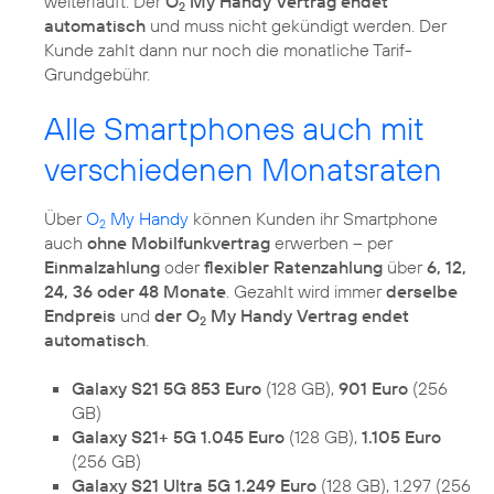
weiterläuft. Der
O
My Handy Vertrag endet
2
automatisch
und muss nicht gekündigt werden. Der
Kunde zahlt dann nur noch die monatliche Tarif-
Grundgebühr.
Alle Smartphones auch mit
verschiedenen Monatsraten
Über
O
My Handy
können Kunden ihr Smartphone
2
auch
ohne Mobilfunkvertrag
erwerben – per
Einmalzahlung
oder
flexibler Ratenzahlung
über
6, 12,
24, 36 oder 48 Monate
. Gezahlt wird immer
derselbe
Endpreis
und
der O
My Handy Vertrag endet
2
automatisch
.
Galaxy S21 5G 853 Euro
(128 GB),
901 Euro
(256
GB)
Galaxy S21+ 5G 1.045 Euro
(128 GB),
1.105 Euro
(256 GB)
Galaxy S21 Ultra 5G 1.249 Euro
(128 GB), 1.297 (256