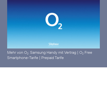
Mehr von O
:
Samsung Handy mit Vertrag
|
O
Free
2
2
Smartphone-Tarife
|
Prepaid Tarife