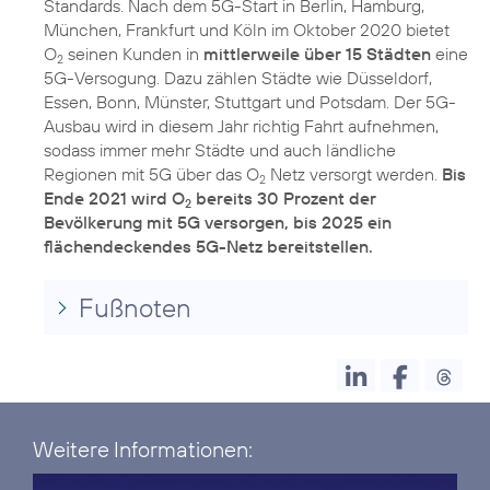
Standards. Nach dem 5G-Start in Berlin, Hamburg,
München, Frankfurt und Köln im Oktober 2020 bietet
O
seinen Kunden in
mittlerweile über 15 Städten
eine
2
5G-Versogung. Dazu zählen Städte wie Düsseldorf,
Essen, Bonn, Münster, Stuttgart und Potsdam. Der 5G-
Ausbau wird in diesem Jahr richtig Fahrt aufnehmen,
sodass immer mehr Städte und auch ländliche
Regionen mit 5G über das O
Netz versorgt werden.
Bis
2
Ende 2021 wird O
bereits 30 Prozent der
2
Bevölkerung mit 5G versorgen, bis 2025 ein
flächendeckendes 5G-Netz bereitstellen.
Fußnoten
Weitere Informationen: