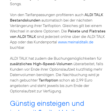
Songs.
Von den Tarifanpassungen profitieren auch
ALDI TALK
Bestandskunden
automatisch bei der nächsten
Verlängerung ihrer Tarifoption. Gleiches gilt bei einem
Wechsel in andere Optionen. Die
Pakete und Flatrates
von ALDI TALK
sind jederzeit online über die ALDI TALK
App oder das Kundenportal
www.meinalditalk.de
buchbar.
ALDI TALK hat zudem die Buchungsmöglichkeiten für
zusätzliches High-Speed-Volumen
überarbeitet, falls
Kunden vor Ende ihrer Optionslaufzeit kurzfristig mehr
Datenvolumen benötigen. Die Nachbuchung wird je
nach gebuchter
Tarifoption
schon ab 2,99 Euro
angeboten und steht jeweils bis zum Ende der
Optionslaufzeit zur Verfügung.
Günstig einsteigen und