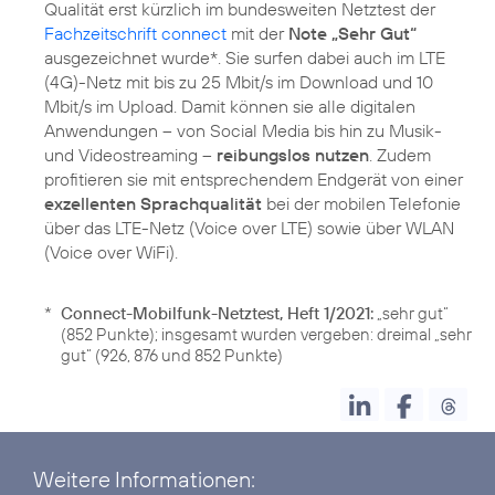
Qualität erst kürzlich im bundesweiten Netztest der
Fachzeitschrift connect
mit der
Note „Sehr Gut“
ausgezeichnet wurde*. Sie surfen dabei auch im LTE
(4G)-Netz mit bis zu 25 Mbit/s im Download und 10
Mbit/s im Upload. Damit können sie alle digitalen
Anwendungen – von Social Media bis hin zu Musik-
und Videostreaming –
reibungslos nutzen
. Zudem
profitieren sie mit entsprechendem Endgerät von einer
exzellenten Sprachqualität
bei der mobilen Telefonie
über das LTE-Netz (Voice over LTE) sowie über WLAN
(Voice over WiFi).
*
Connect-Mobilfunk-Netztest, Heft 1/2021:
„sehr gut“
(852 Punkte); insgesamt wurden vergeben: dreimal „sehr
gut“ (926, 876 und 852 Punkte)
Weitere Informationen: