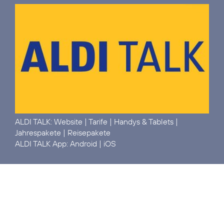
ALDI TALK:
Website
|
Tarife
|
Handys & Tablets
|
Jahrespakete
|
Reisepakete
ALDI TALK App:
Android
|
iOS