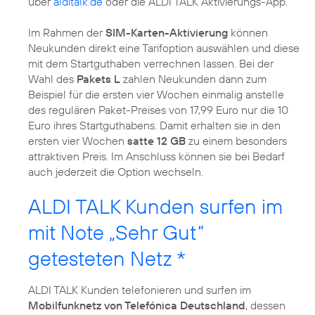
über
alditalk.de
oder die ALDI TALK Aktivierungs-App.
Im Rahmen der
SIM-Karten-Aktivierung
können
Neukunden direkt eine Tarifoption auswählen und diese
mit dem Startguthaben verrechnen lassen. Bei der
Wahl des
Pakets L
zahlen Neukunden dann zum
Beispiel für die ersten vier Wochen einmalig anstelle
des regulären Paket-Preises von 17,99 Euro nur die 10
Euro ihres Startguthabens. Damit erhalten sie in den
ersten vier Wochen
satte 12 GB
zu einem besonders
attraktiven Preis. Im Anschluss können sie bei Bedarf
auch jederzeit die Option wechseln.
ALDI TALK Kunden surfen im
mit Note „Sehr Gut“
getesteten Netz *
ALDI TALK Kunden telefonieren und surfen im
Mobilfunknetz von Telefónica Deutschland
, dessen