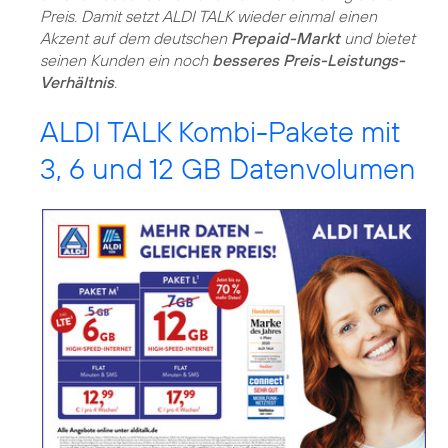
Preis. Damit setzt ALDI TALK wieder einmal einen
Akzent auf dem deutschen
Prepaid-Markt
und bietet
seinen Kunden ein noch
besseres Preis-Leistungs-
Verhältnis
.
ALDI TALK Kombi-Pakete mit
3, 6 und 12 GB Datenvolumen