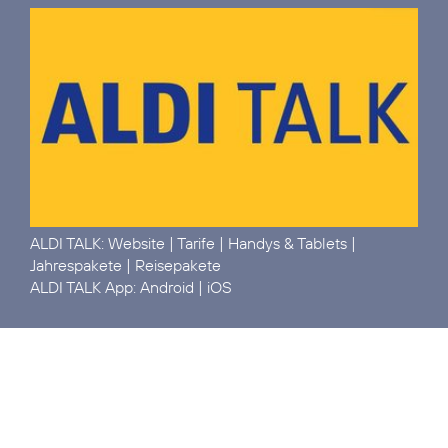
ALDI TALK:
Website
|
Tarife
|
Handys & Tablets
|
Jahrespakete
|
Reisepakete
ALDI TALK App:
Android
|
iOS