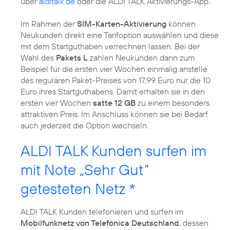
über
alditalk.de
oder die ALDI TALK Aktivierungs-App.
Im Rahmen der
SIM-Karten-Aktivierung
können
Neukunden direkt eine Tarifoption auswählen und diese
mit dem Startguthaben verrechnen lassen. Bei der
Wahl des
Pakets L
zahlen Neukunden dann zum
Beispiel für die ersten vier Wochen einmalig anstelle
des regulären Paket-Preises von 17,99 Euro nur die 10
Euro ihres Startguthabens. Damit erhalten sie in den
ersten vier Wochen
satte 12 GB
zu einem besonders
attraktiven Preis. Im Anschluss können sie bei Bedarf
auch jederzeit die Option wechseln.
ALDI TALK Kunden surfen im
mit Note „Sehr Gut“
getesteten Netz *
ALDI TALK Kunden telefonieren und surfen im
Mobilfunknetz von Telefónica Deutschland
, dessen