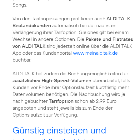
Songs.
Von den Tarifanpassungen profitieren auch
ALDI TALK
Bestandskunden
automatisch bei der nächsten
Verlängerung ihrer Tarifoption. Gleiches gilt bei einem
Wechsel in andere Optionen. Die
Pakete und Flatrates
von ALDI TALK
sind jederzeit online über die ALDI TALK
App oder das Kundenportal
www.meinalditalk.de
buchbar.
ALDI TALK hat zudem die Buchungsmöglichkeiten für
zusätzliches High-Speed-Volumen
überarbeitet, falls
Kunden vor Ende ihrer Optionslaufzeit kurzfristig mehr
Datenvolumen benötigen. Die Nachbuchung wird je
nach gebuchter
Tarifoption
schon ab 2,99 Euro
angeboten und steht jeweils bis zum Ende der
Optionslaufzeit zur Verfügung.
Günstig einsteigen und