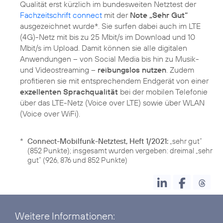
Qualität erst kürzlich im bundesweiten Netztest der
Fachzeitschrift connect
mit der
Note „Sehr Gut“
ausgezeichnet wurde*. Sie surfen dabei auch im LTE
(4G)-Netz mit bis zu 25 Mbit/s im Download und 10
Mbit/s im Upload. Damit können sie alle digitalen
Anwendungen – von Social Media bis hin zu Musik-
und Videostreaming –
reibungslos nutzen
. Zudem
profitieren sie mit entsprechendem Endgerät von einer
exzellenten Sprachqualität
bei der mobilen Telefonie
über das LTE-Netz (Voice over LTE) sowie über WLAN
(Voice over WiFi).
*
Connect-Mobilfunk-Netztest, Heft 1/2021:
„sehr gut“
(852 Punkte); insgesamt wurden vergeben: dreimal „sehr
gut“ (926, 876 und 852 Punkte)
Weitere Informationen: