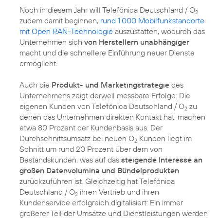
Noch in diesem Jahr will Telefónica Deutschland / O
2
zudem damit beginnen,
rund 1.000 Mobilfunkstandorte
mit Open RAN-Technologie
auszustatten, wodurch das
Unternehmen sich
von Herstellern unabhängiger
macht und die schnellere Einführung neuer Dienste
ermöglicht.
Auch die
Produkt- und Marketingstrategie
des
Unternehmens zeigt derweil messbare Erfolge: Die
eigenen Kunden von Telefónica Deutschland / O
zu
2
denen das Unternehmen direkten Kontakt hat, machen
etwa 80 Prozent der Kundenbasis aus. Der
Durchschnittsumsatz bei neuen O
Kunden liegt im
2
Schnitt um rund 20 Prozent über dem von
Bestandskunden, was auf das
steigende Interesse an
großen Datenvolumina und Bündelprodukten
zurückzuführen ist. Gleichzeitig hat Telefónica
Deutschland / O
ihren Vertrieb und ihren
2
Kundenservice erfolgreich digitalisiert: Ein immer
größerer Teil der Umsätze und Dienstleistungen werden