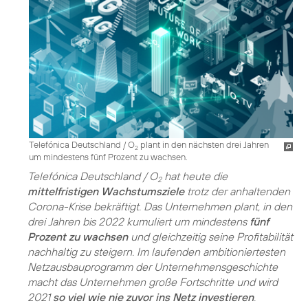
Telefónica Deutschland / O
plant in den nächsten drei Jahren
2
um mindestens fünf Prozent zu wachsen.
Telefónica Deutschland / O
hat heute die
2
mittelfristigen Wachstumsziele
trotz der anhaltenden
Corona-Krise bekräftigt. Das Unternehmen plant, in den
drei Jahren bis 2022 kumuliert um mindestens
fünf
Prozent zu wachsen
und gleichzeitig seine Profitabilität
nachhaltig zu steigern. Im laufenden ambitioniertesten
Netzausbauprogramm der Unternehmensgeschichte
macht das Unternehmen große Fortschritte und wird
2021
so viel wie nie zuvor ins Netz investieren
.