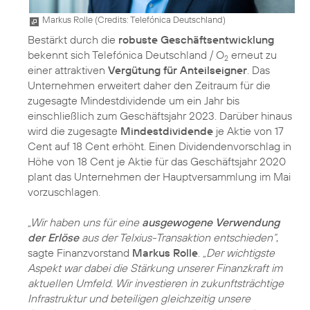
Markus Rolle (
Credits: Telefónica Deutschland
)
Bestärkt durch die
robuste Geschäftsentwicklung
bekennt sich Telefónica Deutschland / O
erneut zu
2
einer attraktiven
Vergütung für Anteilseigner
. Das
Unternehmen erweitert daher den Zeitraum für die
zugesagte Mindestdividende um ein Jahr bis
einschließlich zum Geschäftsjahr 2023. Darüber hinaus
wird die zugesagte
Mindestdividende
je Aktie von 17
Cent auf 18 Cent erhöht. Einen Dividendenvorschlag in
Höhe von 18 Cent je Aktie für das Geschäftsjahr 2020
plant das Unternehmen der Hauptversammlung im Mai
vorzuschlagen.
„Wir haben uns für eine
ausgewogene Verwendung
der Erlöse
aus der Telxius-Transaktion entschieden“
,
sagte Finanzvorstand
Markus Rolle
.
„Der wichtigste
Aspekt war dabei die Stärkung unserer Finanzkraft im
aktuellen Umfeld. Wir investieren in zukunftsträchtige
Infrastruktur und beteiligen gleichzeitig unsere