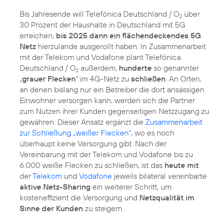
Bis Jahresende will Telefónica Deutschland / O
über
2
30 Prozent der Haushalte in Deutschland mit 5G
erreichen,
bis 2025 dann ein flächendeckendes 5G
Netz
hierzulande ausgerollt haben. In Zusammenarbeit
mit der Telekom und Vodafone plant Telefónica
Deutschland / O
außerdem,
hunderte
so genannter
2
„
grauer Flecken
“ im 4G-Netz zu
schließen
. An Orten,
an denen bislang nur ein Betreiber die dort ansässigen
Einwohner versorgen kann, werden sich die Partner
zum Nutzen ihrer Kunden gegenseitigen Netzzugang zu
gewähren. Dieser Ansatz ergänzt die
Zusammenarbeit
zur Schließung „weißer Flecken“
, wo es noch
überhaupt keine Versorgung gibt. Nach der
Vereinbarung mit der Telekom und Vodafone bis zu
6.000 weiße Flecken zu schließen, ist das
heute mit
der
Telekom
und
Vodafone
jeweils bilateral vereinbarte
aktive Netz-Sharing
ein weiterer Schritt, um
kosteneffizient die Versorgung und
Netzqualität im
Sinne der Kunden
zu steigern.