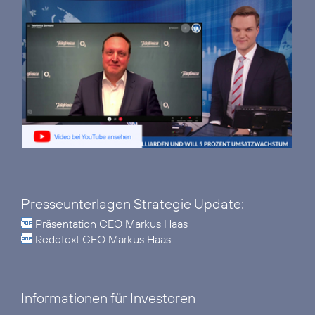
Presseunterlagen Strategie Update:
Präsentation CEO Markus Haas
Redetext CEO Markus Haas
Informationen für Investoren