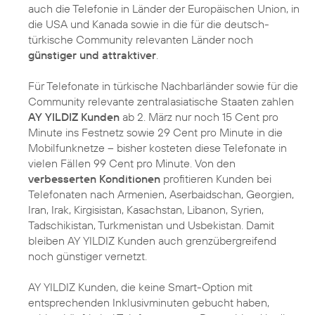
auch die Telefonie in Länder der Europäischen Union, in
die USA und Kanada sowie in die für die deutsch-
türkische Community relevanten Länder noch
günstiger und attraktiver
.
Für Telefonate in türkische Nachbarländer sowie für die
Community relevante zentralasiatische Staaten zahlen
AY YILDIZ Kunden
ab 2. März nur noch 15 Cent pro
Minute ins Festnetz sowie 29 Cent pro Minute in die
Mobilfunknetze – bisher kosteten diese Telefonate in
vielen Fällen 99 Cent pro Minute. Von den
verbesserten Konditionen
profitieren Kunden bei
Telefonaten nach Armenien, Aserbaidschan, Georgien,
Iran, Irak, Kirgisistan, Kasachstan, Libanon, Syrien,
Tadschikistan, Turkmenistan und Usbekistan. Damit
bleiben AY YILDIZ Kunden auch grenzübergreifend
noch günstiger vernetzt.
AY YILDIZ Kunden, die keine Smart-Option mit
entsprechenden Inklusivminuten gebucht haben,