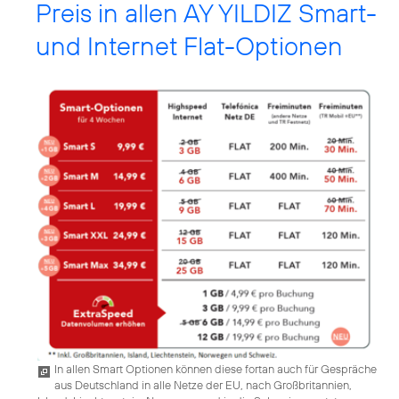
Preis in allen AY YILDIZ Smart-
und Internet Flat-Optionen
In allen Smart Optionen können diese fortan auch für Gespräche
aus Deutschland in alle Netze der EU, nach Großbritannien,