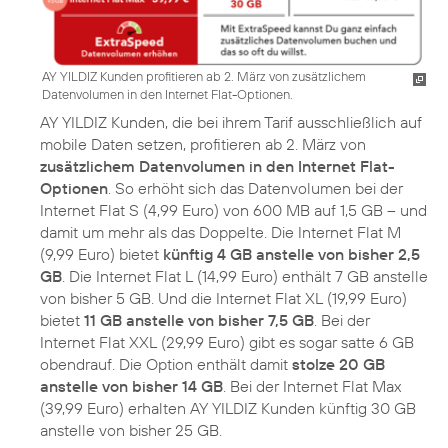
AY YILDIZ Kunden profitieren ab 2. März von zusätzlichem
Datenvolumen in den Internet Flat-Optionen.
AY YILDIZ Kunden, die bei ihrem Tarif ausschließlich auf
mobile Daten setzen, profitieren ab 2. März von
zusätzlichem Datenvolumen in den Internet Flat-
Optionen
. So erhöht sich das Datenvolumen bei der
Internet Flat S (4,99 Euro) von 600 MB auf 1,5 GB – und
damit um mehr als das Doppelte. Die Internet Flat M
(9,99 Euro) bietet
künftig 4 GB anstelle von bisher 2,5
GB
. Die Internet Flat L (14,99 Euro) enthält 7 GB anstelle
von bisher 5 GB. Und die Internet Flat XL (19,99 Euro)
bietet
11 GB anstelle von bisher 7,5 GB
. Bei der
Internet Flat XXL (29,99 Euro) gibt es sogar satte 6 GB
obendrauf. Die Option enthält damit
stolze 20 GB
anstelle von bisher 14 GB
. Bei der Internet Flat Max
(39,99 Euro) erhalten AY YILDIZ Kunden künftig 30 GB
anstelle von bisher 25 GB.