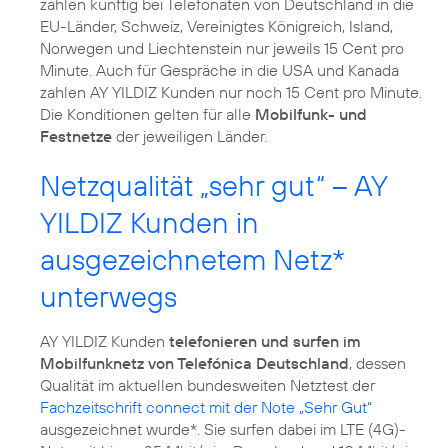
zahlen künftig bei Telefonaten von Deutschland in die
EU-Länder, Schweiz, Vereinigtes Königreich, Island,
Norwegen und Liechtenstein nur jeweils 15 Cent pro
Minute. Auch für Gespräche in die USA und Kanada
zahlen AY YILDIZ Kunden nur noch 15 Cent pro Minute.
Die Konditionen gelten für alle
Mobilfunk- und
Festnetze
der jeweiligen Länder.
Netzqualität „sehr gut“ – AY
YILDIZ Kunden in
ausgezeichnetem Netz*
unterwegs
AY YILDIZ Kunden
telefonieren und surfen im
Mobilfunknetz von Telefónica Deutschland
, dessen
Qualität im aktuellen bundesweiten Netztest der
Fachzeitschrift connect mit der Note „Sehr Gut“
ausgezeichnet wurde*. Sie surfen dabei im LTE (4G)-