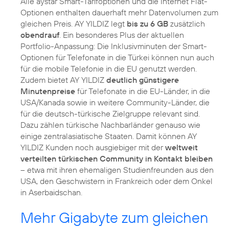
Alle aystar Smart-Tarifoptionen und die Internet Flat-
Optionen enthalten dauerhaft mehr Datenvolumen zum
gleichen Preis. AY YILDIZ legt
bis zu 6 GB
zusätzlich
obendrauf
. Ein besonderes Plus der aktuellen
Portfolio-Anpassung: Die Inklusivminuten der Smart-
Optionen für Telefonate in die Türkei können nun auch
für die mobile Telefonie in die EU genutzt werden.
Zudem bietet AY YILDIZ
deutlich günstigere
Minutenpreise
für Telefonate in die EU-Länder, in die
USA/Kanada sowie in weitere Community-Länder, die
für die deutsch-türkische Zielgruppe relevant sind.
Dazu zählen türkische Nachbarländer genauso wie
einige zentralasiatische Staaten. Damit können AY
YILDIZ Kunden noch ausgiebiger mit der
weltweit
verteilten türkischen Community in Kontakt bleiben
– etwa mit ihren ehemaligen Studienfreunden aus den
USA, den Geschwistern in Frankreich oder dem Onkel
Mehr Gigabyte zum gleichen