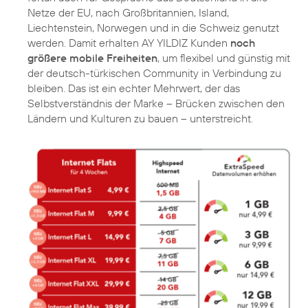
Netze der EU, nach Großbritannien, Island,
Liechtenstein, Norwegen und in die Schweiz genutzt
werden. Damit erhalten AY YILDIZ Kunden
noch
größere mobile Freiheiten
, um flexibel und günstig mit
der deutsch-türkischen Community in Verbindung zu
bleiben. Das ist ein echter Mehrwert, der das
Selbstverständnis der Marke – Brücken zwischen den
Ländern und Kulturen zu bauen – unterstreicht.