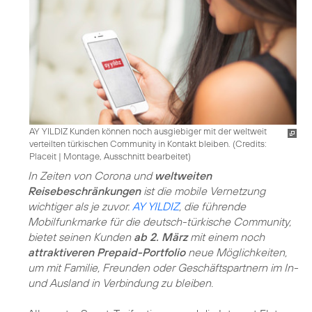
AY YILDIZ Kunden können noch ausgiebiger mit der weltweit
verteilten türkischen Community in Kontakt bleiben. (
Credits:
Placeit
|
Montage, Ausschnitt bearbeitet
)
In Zeiten von Corona und
weltweiten
Reisebeschränkungen
ist die mobile Vernetzung
wichtiger als je zuvor.
AY YILDIZ
, die führende
Mobilfunkmarke für die deutsch-türkische Community,
bietet seinen Kunden
ab 2. März
mit einem noch
attraktiveren Prepaid-Portfolio
neue Möglichkeiten,
um mit Familie, Freunden oder Geschäftspartnern im In-
und Ausland in Verbindung zu bleiben.