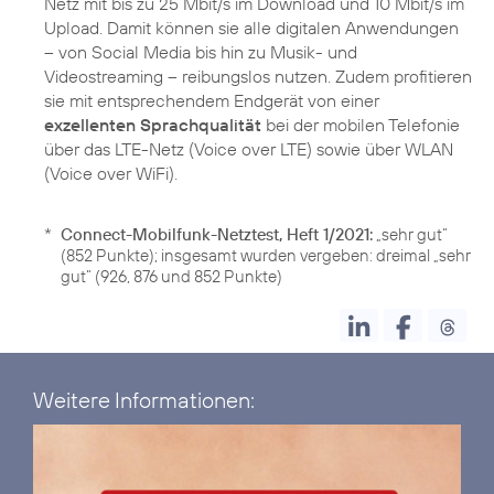
Netz mit bis zu 25 Mbit/s im Download und 10 Mbit/s im
Upload. Damit können sie alle digitalen Anwendungen
– von Social Media bis hin zu Musik- und
Videostreaming – reibungslos nutzen. Zudem profitieren
sie mit entsprechendem Endgerät von einer
exzellenten Sprachqualität
bei der mobilen Telefonie
über das LTE-Netz (Voice over LTE) sowie über WLAN
(Voice over WiFi).
*
Connect-Mobilfunk-Netztest, Heft 1/2021:
„sehr gut“
(852 Punkte); insgesamt wurden vergeben: dreimal „sehr
gut“ (926, 876 und 852 Punkte)
Weitere Informationen: