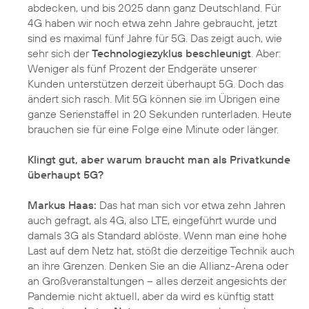
abdecken, und bis 2025 dann ganz Deutschland. Für
4G haben wir noch etwa zehn Jahre gebraucht, jetzt
sind es maximal fünf Jahre für 5G. Das zeigt auch, wie
sehr sich der
Technologiezyklus beschleunigt
. Aber:
Weniger als fünf Prozent der Endgeräte unserer
Kunden unterstützen derzeit überhaupt 5G. Doch das
ändert sich rasch. Mit 5G können sie im Übrigen eine
ganze Serienstaffel in 20 Sekunden runterladen. Heute
brauchen sie für eine Folge eine Minute oder länger.
Klingt gut, aber warum braucht man als Privatkunde
überhaupt 5G?
Markus Haas:
Das hat man sich vor etwa zehn Jahren
auch gefragt, als 4G, also LTE, eingeführt wurde und
damals 3G als Standard ablöste. Wenn man eine hohe
Last auf dem Netz hat, stößt die derzeitige Technik auch
an ihre Grenzen. Denken Sie an die Allianz-Arena oder
an Großveranstaltungen – alles derzeit angesichts der
Pandemie nicht aktuell, aber da wird es künftig statt