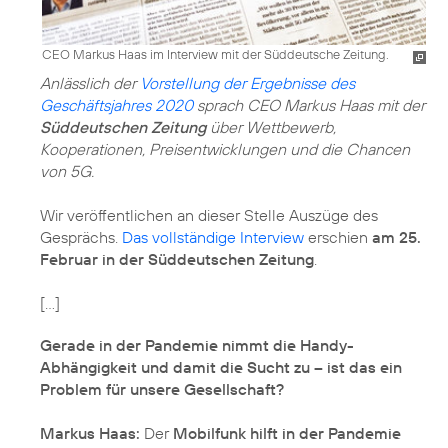
CEO Markus Haas im Interview mit der Süddeutsche Zeitung.
Anlässlich der
Vorstellung der Ergebnisse des
Geschäftsjahres 2020
sprach CEO Markus Haas mit der
Süddeutschen Zeitung
über Wettbewerb,
Kooperationen, Preisentwicklungen und die Chancen
von 5G.
Wir veröffentlichen an dieser Stelle Auszüge des
Gesprächs.
Das vollständige Interview
erschien
am 25.
Februar in der Süddeutschen Zeitung
.
[…]
Gerade in der Pandemie nimmt die Handy-
Abhängigkeit und damit die Sucht zu – ist das ein
Problem für unsere Gesellschaft?
Markus Haas:
Der
Mobilfunk hilft in der Pandemie