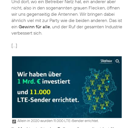
Und dort, wo ein Betreiber Netz hat, ein anderer aber
nicht, also in den sogenannten grauen Flecken, öffnen
wir uns gegenseitig die Antennen. Wir bringen dabei
ähnlich viel mit zur Party wie die beiden anderen. Das ist
ein
Gewinn für alle
, und der Ruf der gesamten Industrie
verbessert sich.
[…]
Allein in 2020 wurden 11.000 LTE-Sender errichtet.