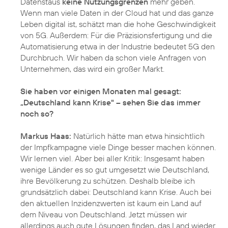
Datenstaus
keine Nutzungsgrenzen
mehr geben.
Wenn man viele Daten in der Cloud hat und das ganze
Leben digital ist, schätzt man die hohe Geschwindigkeit
von 5G. Außerdem: Für die Präzisionsfertigung und die
Automatisierung etwa in der Industrie bedeutet 5G den
Durchbruch. Wir haben da schon viele Anfragen von
Unternehmen, das wird ein großer Markt.
Sie haben vor einigen Monaten mal gesagt:
„Deutschland kann Krise" – sehen Sie das immer
noch so?
Markus Haas:
Natürlich hätte man etwa hinsichtlich
der Impfkampagne viele Dinge besser machen können.
Wir lernen viel. Aber bei aller Kritik: Insgesamt haben
wenige Länder es so gut umgesetzt wie Deutschland,
ihre Bevölkerung zu schützen. Deshalb bleibe ich
grundsätzlich dabei: Deutschland kann Krise. Auch bei
den aktuellen Inzidenzwerten ist kaum ein Land auf
dem Niveau von Deutschland. Jetzt müssen wir
allerdings auch gute Lösungen finden, das Land wieder