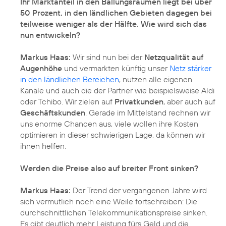
Ihr Marktanteil in den Ballungsräumen liegt bei über
50 Prozent, in den ländlichen Gebieten dagegen bei
teilweise weniger als der Hälfte. Wie wird sich das
nun entwickeln?
Markus Haas:
Wir sind nun bei der
Netzqualität auf
Augenhöhe
und vermarkten künftig unser
Netz stärker
in den ländlichen Bereichen
, nutzen alle eigenen
Kanäle und auch die der Partner wie beispielsweise Aldi
oder Tchibo. Wir zielen auf
Privatkunden
, aber auch auf
Geschäftskunden
. Gerade im Mittelstand rechnen wir
uns enorme Chancen aus, viele wollen ihre Kosten
optimieren in dieser schwierigen Lage, da können wir
ihnen helfen.
Werden die Preise also auf breiter Front sinken?
Markus Haas:
Der Trend der vergangenen Jahre wird
sich vermutlich noch eine Weile fortschreiben: Die
durchschnittlichen Telekommunikationspreise sinken.
Es gibt deutlich mehr Leistung fürs Geld und die