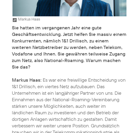
Markus Haas
Sie hatten im vergangenen Jahr eine gute
Geschäftsentwicklung. Jetzt helfen Sie massiv einem
Konkurrenten, nämlich 1&1 Drillisch, zu einem
weiteren Netzbetreiber zu werden, neben Telekom,
Vodafone und Ihnen. Sie gewähren teilweise Zugang
zum Netz, also National-Roaming. Warum machen
Sie das?
Markus Haas:
Es war eine freiwillige Entscheidung von
1&1 Drillisch, ein viertes Netz aufzubauen. Das
Unternehmen ist ein langjähriger Partner von uns. Die
Einnahmen aus der National-Roaming-Vereinbarung
stärken unsere Möglichkeiten, auch weiter im
ländlichen Raum zu investieren und den Betrieb der
dortigen Anlagen wirtschaftlich zu gestalten. Damit
verbessern wir weiter unsere Position. Grundsätzlich
brauchen wir in der Telekommunikationsindustrie als