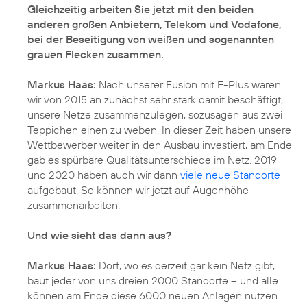
Gleichzeitig arbeiten Sie jetzt mit den beiden
anderen großen Anbietern, Telekom und Vodafone,
bei der Beseitigung von weißen und sogenannten
grauen Flecken zusammen.
Markus Haas:
Nach unserer Fusion mit E-Plus waren
wir von 2015 an zunächst sehr stark damit beschäftigt,
unsere Netze zusammenzulegen, sozusagen aus zwei
Teppichen einen zu weben. In dieser Zeit haben unsere
Wettbewerber weiter in den Ausbau investiert, am Ende
gab es spürbare Qualitätsunterschiede im Netz. 2019
und 2020 haben auch wir dann
viele neue Standorte
aufgebaut. So können wir jetzt auf Augenhöhe
zusammenarbeiten.
Und wie sieht das dann aus?
Markus Haas:
Dort, wo es derzeit gar kein Netz gibt,
baut jeder von uns dreien 2000 Standorte – und alle
können am Ende diese 6000 neuen Anlagen nutzen.