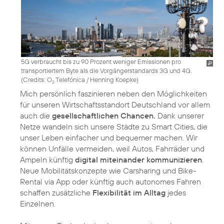
5G verbraucht bis zu 90 Prozent weniger Emissionen pro
transportiertem Byte als die Vorgängerstandards 3G und 4G.
(
Credits: O
Telefónica / Henning Koepke
)
2
Mich persönlich faszinieren neben den Möglichkeiten
für unseren Wirtschaftsstandort Deutschland vor allem
auch die
gesellschaftlichen Chancen.
Dank unserer
Netze wandeln sich unsere Städte zu Smart Cities, die
unser Leben einfacher und bequemer machen. Wir
können Unfälle vermeiden, weil Autos, Fahrräder und
Ampeln künftig
digital miteinander kommunizieren
.
Neue Mobilitätskonzepte wie Carsharing und Bike-
Rental via App oder künftig auch autonomes Fahren
schaffen zusätzliche
Flexibilität im Alltag
jedes
Einzelnen.