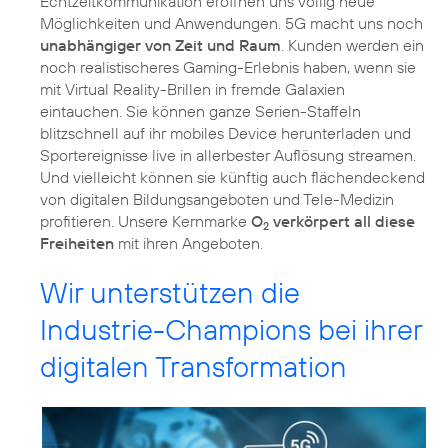
Echtzeitkommunikation eröffnen uns völlig neue
Möglichkeiten und Anwendungen. 5G macht uns noch
unabhängiger von Zeit und Raum
. Kunden werden ein
noch realistischeres Gaming-Erlebnis haben, wenn sie
mit Virtual Reality-Brillen in fremde Galaxien
eintauchen. Sie können ganze Serien-Staffeln
blitzschnell auf ihr mobiles Device herunterladen und
Sportereignisse live in allerbester Auflösung streamen.
Und vielleicht können sie künftig auch flächendeckend
von digitalen Bildungsangeboten und Tele-Medizin
profitieren. Unsere Kernmarke
O
verkörpert all diese
2
Freiheiten
mit ihren Angeboten.
Wir unterstützen die
Industrie-Champions bei ihrer
digitalen Transformation