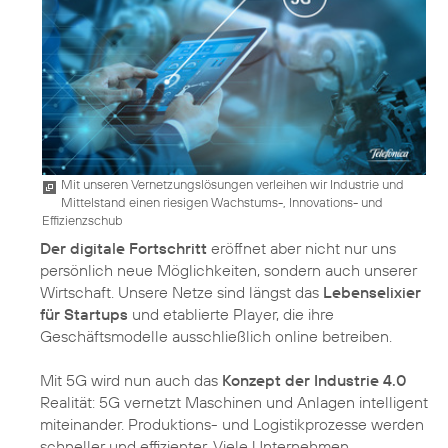
Mit unseren Vernetzungslösungen verleihen wir Industrie und
Mittelstand einen riesigen Wachstums-, Innovations- und
Effizienzschub
Der digitale Fortschritt
eröffnet aber nicht nur uns
persönlich neue Möglichkeiten, sondern auch unserer
Wirtschaft. Unsere Netze sind längst das
Lebenselixier
für Startups
und etablierte Player, die ihre
Geschäftsmodelle ausschließlich online betreiben.
Mit 5G wird nun auch das
Konzept der Industrie 4.0
Realität: 5G vernetzt Maschinen und Anlagen intelligent
miteinander. Produktions- und Logistikprozesse werden
schneller und effizienter. Viele Unternehmen