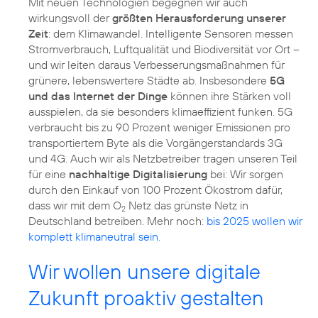
Mit neuen Technologien begegnen wir auch
wirkungsvoll der
größten Herausforderung unserer
Zeit
: dem Klimawandel. Intelligente Sensoren messen
Stromverbrauch, Luftqualität und Biodiversität vor Ort –
und wir leiten daraus Verbesserungsmaßnahmen für
grünere, lebenswertere Städte ab. Insbesondere
5G
und das Internet der Dinge
können ihre Stärken voll
ausspielen, da sie besonders klimaeffizient funken. 5G
verbraucht bis zu 90 Prozent weniger Emissionen pro
transportiertem Byte als die Vorgängerstandards 3G
und 4G. Auch wir als Netzbetreiber tragen unseren Teil
für eine
nachhaltige Digitalisierung
bei: Wir sorgen
durch den Einkauf von 100 Prozent Ökostrom dafür,
dass wir mit dem O
Netz das grünste Netz in
2
Deutschland betreiben. Mehr noch:
bis 2025 wollen wir
komplett klimaneutral sein.
Wir wollen unsere digitale
Zukunft proaktiv gestalten