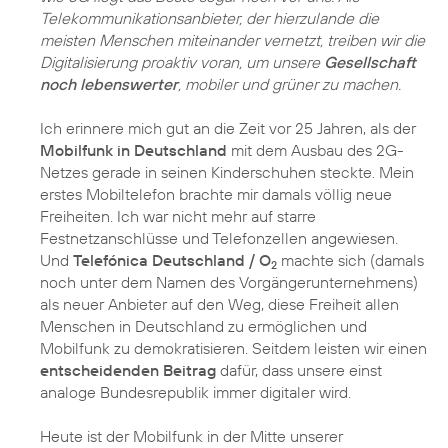
Telekommunikationsanbieter, der hierzulande die
meisten Menschen miteinander vernetzt, treiben wir die
Digitalisierung proaktiv voran, um unsere
Gesellschaft
noch lebenswerter
, mobiler und grüner zu machen.
Ich erinnere mich gut an die Zeit vor 25 Jahren, als der
Mobilfunk in Deutschland
mit dem Ausbau des 2G-
Netzes gerade in seinen Kinderschuhen steckte. Mein
erstes Mobiltelefon brachte mir damals völlig neue
Freiheiten. Ich war nicht mehr auf starre
Festnetzanschlüsse und Telefonzellen angewiesen.
Und
Telefónica Deutschland / O
machte sich (damals
2
noch unter dem Namen des Vorgängerunternehmens)
als neuer Anbieter auf den Weg, diese Freiheit allen
Menschen in Deutschland zu ermöglichen und
Mobilfunk zu demokratisieren. Seitdem leisten wir einen
entscheidenden Beitrag
dafür, dass unsere einst
analoge Bundesrepublik immer digitaler wird.
Heute ist der Mobilfunk in der Mitte unserer