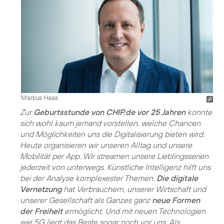
Markus Haas
Zur
Geburtsstunde von CHIP.de vor 25 Jahren
konnte
sich wohl kaum jemand vorstellen, welche Chancen
und Möglichkeiten uns die Digitalisierung bieten wird.
Heute organisieren wir unseren Alltag und unsere
Mobilität per App. Wir streamen unsere Lieblingsserien
jederzeit von unterwegs. Künstliche Intelligenz hilft uns
bei der Analyse komplexester Themen.
Die digitale
Vernetzung
hat Verbrauchern, unserer Wirtschaft und
unserer Gesellschaft als Ganzes ganz
neue Formen
der Freiheit
ermöglicht. Und mit neuen Technologien
wie 5G liegt das Beste sogar noch vor uns. Als