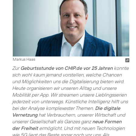
Markus Haas
Zur
Geburtsstunde von CHIP.de vor 25 Jahren
konnte
sich wohl kaum jemand vorstellen, welche Chancen
und Möglichkeiten uns die Digitalisierung bieten wird.
Heute organisieren wir unseren Alltag und unsere
Mobilität per App. Wir streamen unsere Lieblingsserien
jederzeit von unterwegs. Künstliche Intelligenz hilft uns
bei der Analyse komplexester Themen.
Die digitale
Vernetzung
hat Verbrauchern, unserer Wirtschaft und
unserer Gesellschaft als Ganzes ganz
neue Formen
der Freiheit
ermöglicht. Und mit neuen Technologien
wie 5G liegt das Beste sogar noch vor uns. Als