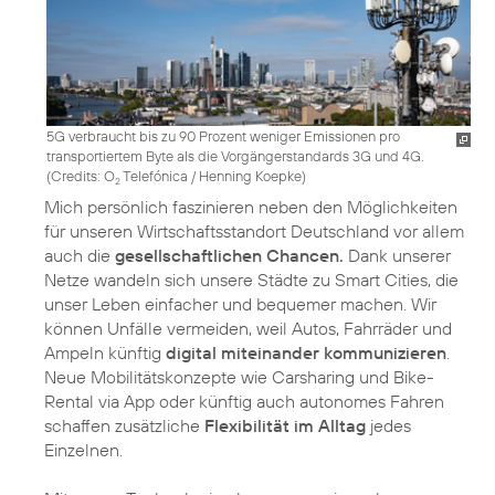
5G verbraucht bis zu 90 Prozent weniger Emissionen pro
transportiertem Byte als die Vorgängerstandards 3G und 4G.
(
Credits: O
Telefónica / Henning Koepke
)
2
Mich persönlich faszinieren neben den Möglichkeiten
für unseren Wirtschaftsstandort Deutschland vor allem
auch die
gesellschaftlichen Chancen.
Dank unserer
Netze wandeln sich unsere Städte zu Smart Cities, die
unser Leben einfacher und bequemer machen. Wir
können Unfälle vermeiden, weil Autos, Fahrräder und
Ampeln künftig
digital miteinander kommunizieren
.
Neue Mobilitätskonzepte wie Carsharing und Bike-
Rental via App oder künftig auch autonomes Fahren
schaffen zusätzliche
Flexibilität im Alltag
jedes
Einzelnen.