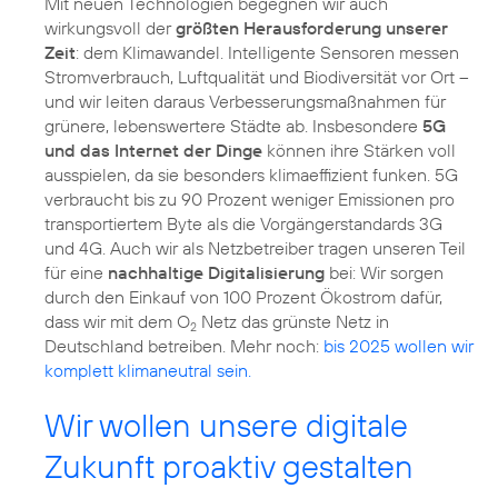
Mit neuen Technologien begegnen wir auch
wirkungsvoll der
größten Herausforderung unserer
Zeit
: dem Klimawandel. Intelligente Sensoren messen
Stromverbrauch, Luftqualität und Biodiversität vor Ort –
und wir leiten daraus Verbesserungsmaßnahmen für
grünere, lebenswertere Städte ab. Insbesondere
5G
und das Internet der Dinge
können ihre Stärken voll
ausspielen, da sie besonders klimaeffizient funken. 5G
verbraucht bis zu 90 Prozent weniger Emissionen pro
transportiertem Byte als die Vorgängerstandards 3G
und 4G. Auch wir als Netzbetreiber tragen unseren Teil
für eine
nachhaltige Digitalisierung
bei: Wir sorgen
durch den Einkauf von 100 Prozent Ökostrom dafür,
dass wir mit dem O
Netz das grünste Netz in
2
Deutschland betreiben. Mehr noch:
bis 2025 wollen wir
komplett klimaneutral sein.
Wir wollen unsere digitale
Zukunft proaktiv gestalten