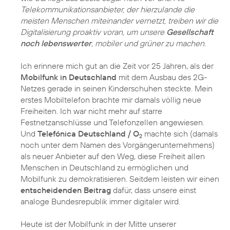
Telekommunikationsanbieter, der hierzulande die
meisten Menschen miteinander vernetzt, treiben wir die
Digitalisierung proaktiv voran, um unsere
Gesellschaft
noch lebenswerter
, mobiler und grüner zu machen.
Ich erinnere mich gut an die Zeit vor 25 Jahren, als der
Mobilfunk in Deutschland
mit dem Ausbau des 2G-
Netzes gerade in seinen Kinderschuhen steckte. Mein
erstes Mobiltelefon brachte mir damals völlig neue
Freiheiten. Ich war nicht mehr auf starre
Festnetzanschlüsse und Telefonzellen angewiesen.
Und
Telefónica Deutschland / O
machte sich (damals
2
noch unter dem Namen des Vorgängerunternehmens)
als neuer Anbieter auf den Weg, diese Freiheit allen
Menschen in Deutschland zu ermöglichen und
Mobilfunk zu demokratisieren. Seitdem leisten wir einen
entscheidenden Beitrag
dafür, dass unsere einst
analoge Bundesrepublik immer digitaler wird.
Heute ist der Mobilfunk in der Mitte unserer