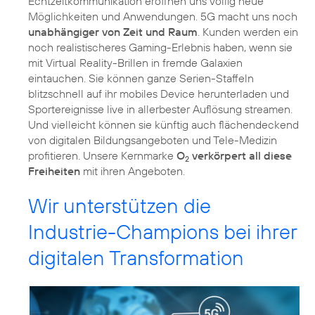
Echtzeitkommunikation eröffnen uns völlig neue
Möglichkeiten und Anwendungen. 5G macht uns noch
unabhängiger von Zeit und Raum
. Kunden werden ein
noch realistischeres Gaming-Erlebnis haben, wenn sie
mit Virtual Reality-Brillen in fremde Galaxien
eintauchen. Sie können ganze Serien-Staffeln
blitzschnell auf ihr mobiles Device herunterladen und
Sportereignisse live in allerbester Auflösung streamen.
Und vielleicht können sie künftig auch flächendeckend
von digitalen Bildungsangeboten und Tele-Medizin
profitieren. Unsere Kernmarke
O
verkörpert all diese
2
Freiheiten
mit ihren Angeboten.
Wir unterstützen die
Industrie-Champions bei ihrer
digitalen Transformation