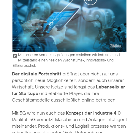
Mit unseren Vernetzungslösungen verleihen wir Industrie und
Mittelstand einen riesigen Wachstums-, Innovations- und
Effizienzschub
Der digitale Fortschritt
eröffnet aber nicht nur uns
persönlich neue Möglichkeiten, sondern auch unserer
Wirtschaft. Unsere Netze sind längst das
Lebenselixier
für Startups
und etablierte Player, die ihre
Geschäftsmodelle ausschließlich online betreiben.
Mit 5G wird nun auch das
Konzept der Industrie 4.0
Realität: 5G vernetzt Maschinen und Anlagen intelligent
miteinander. Produktions- und Logistikprozesse werden
schneller und effizienter. Viele Unternehmen