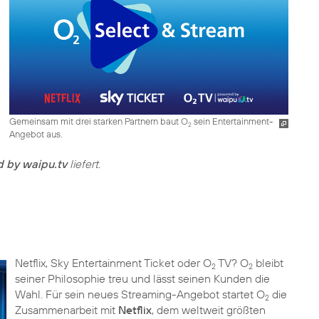
Gemeinsam mit drei starken Partnern baut O
sein Entertainment-
2
Angebot aus.
 by waipu.tv
liefert.
Netflix, Sky Entertainment Ticket oder O
TV? O
bleibt
2
2
seiner Philosophie treu und lässt seinen Kunden die
Wahl. Für sein neues Streaming-Angebot startet O
die
2
Zusammenarbeit mit
Netflix
, dem weltweit größten