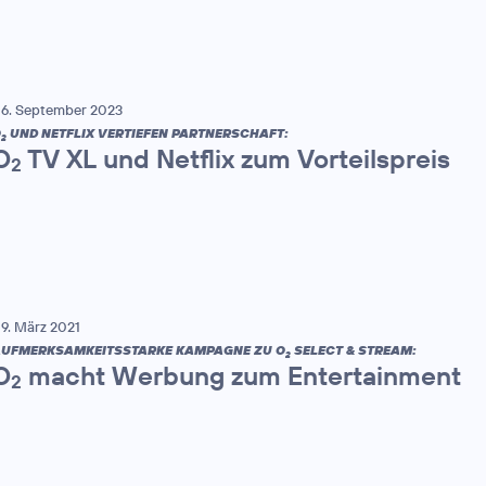
6. September 2023
O
UND NETFLIX VERTIEFEN PARTNERSCHAFT:
2
O
TV XL und Netflix zum Vorteilspreis
2
9. März 2021
UFMERKSAMKEITSSTARKE KAMPAGNE ZU O
SELECT & STREAM:
2
O
macht Werbung zum Entertainment
2