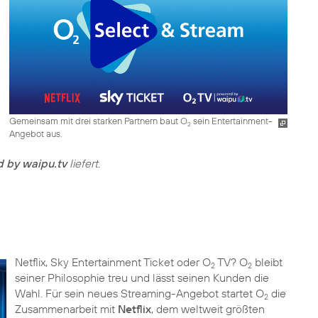
Gemeinsam mit drei starken Partnern baut O
sein Entertainment-
2
Angebot aus.
 by waipu.tv
liefert.
Netflix, Sky Entertainment Ticket oder O
TV? O
bleibt
2
2
seiner Philosophie treu und lässt seinen Kunden die
Wahl. Für sein neues Streaming-Angebot startet O
die
2
Zusammenarbeit mit
Netflix
, dem weltweit größten