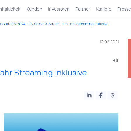
haltigkeit
Kunden
Investoren
Partner
Karriere
Presse
ws
Archiv 2024
O
Select & Stream biet...ahr Streaming inklusive
2
10.02.2021
Jahr Streaming inklusive