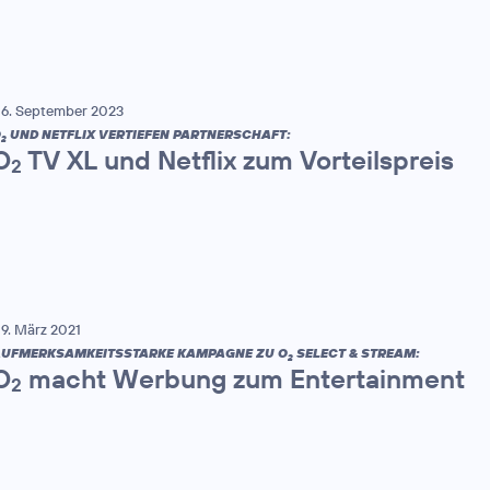
6. September 2023
O
UND NETFLIX VERTIEFEN PARTNERSCHAFT:
2
O
TV XL und Netflix zum Vorteilspreis
2
9. März 2021
UFMERKSAMKEITSSTARKE KAMPAGNE ZU O
SELECT & STREAM:
2
O
macht Werbung zum Entertainment
2