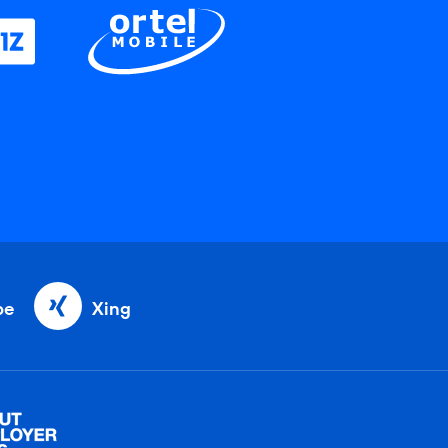
be
Xing