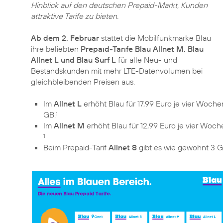
Hinblick auf den deutschen Prepaid-Markt, Kunden
attraktive Tarife zu bieten.
Ab dem 2. Februar
stattet die Mobilfunkmarke Blau
ihre beliebten
Prepaid-Tarife Blau Allnet M, Blau
Allnet L und Blau Surf L
für alle Neu- und
Bestandskunden mit mehr LTE-Datenvolumen bei
gleichbleibenden Preisen aus.
Im
Allnet L
erhöht Blau für 17,99 Euro je vier Woc
GB.
1
Im
Allnet M
erhöht Blau für 12,99 Euro je vier Woc
1
Beim Prepaid-Tarif
Allnet S
gibt es wie gewohnt 3 G