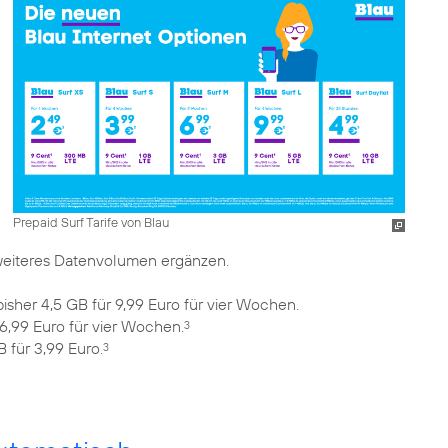
Prepaid Surf Tarife von Blau
weiteres Datenvolumen ergänzen.
isher 4,5 GB für 9,99 Euro für vier Wochen.
 6,99 Euro für vier Wochen.
3
 für 3,99 Euro.
3