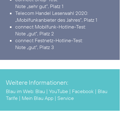
Note „sehr gut”, Platz 1
Telecom Handel Leserwahl 2020:
„Mobilfunkanbieter des Jahres“, Platz 1
connect Mobilfunk-Hotline-Test:
Note „gut”, Platz 2
connect Festnetz-Hotline-Test:
Note „gut”, Platz 3
Weitere Informationen:
Blau im Web:
Blau
|
YouTube
|
Facebook
|
Blau
Tarife
|
Mein Blau App
|
Service