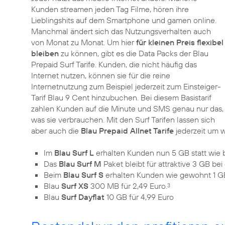
Kunden streamen jeden Tag Filme, hören ihre
Lieblingshits auf dem Smartphone und gamen online.
Manchmal ändert sich das Nutzungsverhalten auch
von Monat zu Monat. Um hier
für kleinen Preis flexibel
bleiben
zu können, gibt es die Data Packs der Blau
Prepaid Surf Tarife. Kunden, die nicht häufig das
Internet nutzen, können sie für die reine
Internetnutzung zum Beispiel jederzeit zum Einsteiger-
Tarif Blau 9 Cent hinzubuchen. Bei diesem Basistarif
zahlen Kunden auf die Minute und SMS genau nur das,
was sie verbrauchen. Mit den Surf Tarifen lassen sich
aber auch die
Blau Prepaid Allnet Tarife
jederzeit um 
Im
Blau Surf L
erhalten Kunden nun 5 GB statt wie b
Das
Blau Surf M
Paket bleibt für attraktive 3 GB bei
Beim
Blau Surf S
erhalten Kunden wie gewohnt 1 GB
Blau
Surf XS
300 MB für 2,49 Euro.
3
Blau
Surf Dayflat
10 GB für 4,99 Euro