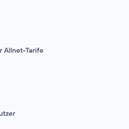
 Allnet-Tarife
utzer