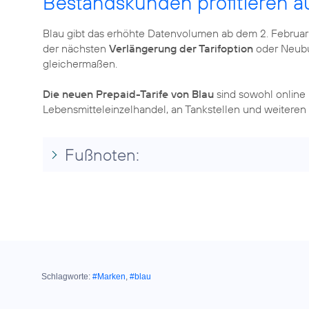
Bestandskunden profitieren a
Blau gibt das erhöhte Datenvolumen ab dem 2. Februar
der nächsten
Verlängerung der Tarifoption
oder Neubu
gleichermaßen.
Die neuen Prepaid-Tarife von Blau
sind sowohl online
Lebensmitteleinzelhandel, an Tankstellen und weiteren
Fußnoten:
Schlagworte:
#Marken
,
#blau