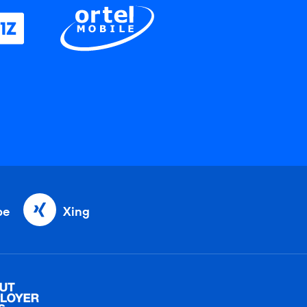
be
Xing