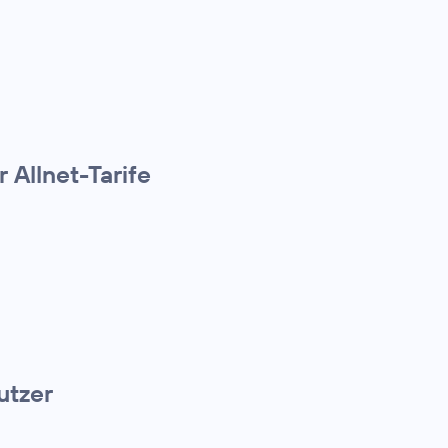
 Allnet-Tarife
utzer