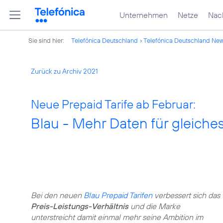
Unternehmen
Netze
Nach
Sie sind hier:
Telefónica Deutschland
Telefónica Deutschland Ne
Zurück zu Archiv 2021
Neue Prepaid Tarife ab Februar:
Blau - Mehr Daten für gleiche
Bei den neuen
Blau Prepaid Tarifen
verbessert sich das
Preis-Leistungs-Verhältnis
und die Marke
unterstreicht damit einmal mehr seine Ambition im