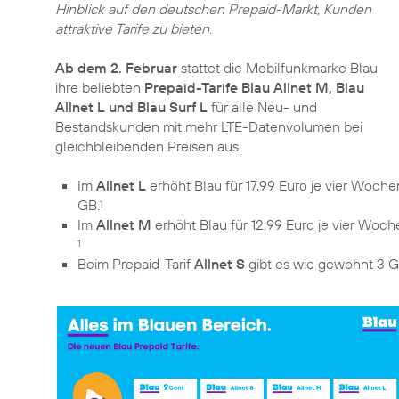
Hinblick auf den deutschen Prepaid-Markt, Kunden
attraktive Tarife zu bieten.
Ab dem 2. Februar
stattet die Mobilfunkmarke Blau
ihre beliebten
Prepaid-Tarife Blau Allnet M, Blau
Allnet L und Blau Surf L
für alle Neu- und
Bestandskunden mit mehr LTE-Datenvolumen bei
gleichbleibenden Preisen aus.
Im
Allnet L
erhöht Blau für 17,99 Euro je vier Woc
GB.
1
Im
Allnet M
erhöht Blau für 12,99 Euro je vier Woc
1
Beim Prepaid-Tarif
Allnet S
gibt es wie gewohnt 3 G