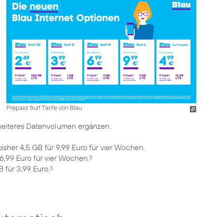
Prepaid Surf Tarife von Blau
weiteres Datenvolumen ergänzen.
isher 4,5 GB für 9,99 Euro für vier Wochen.
 6,99 Euro für vier Wochen.
3
 für 3,99 Euro.
3