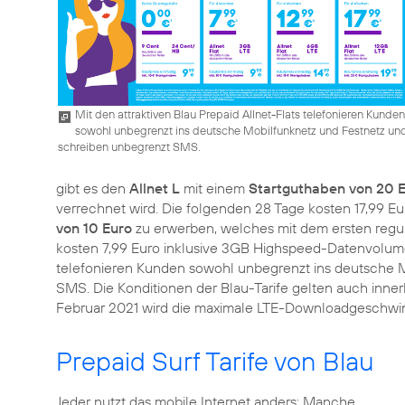
Mit den attraktiven Blau Prepaid Allnet-Flats telefonieren Kunden
sowohl unbegrenzt ins deutsche Mobilfunknetz und Festnetz un
schreiben unbegrenzt SMS.
gibt es den
Allnet L
mit einem
Startguthaben von 20 
verrechnet wird. Die folgenden 28 Tage kosten 17,99 Eu
von 10 Euro
zu erwerben, welches mit dem ersten regul
kosten 7,99 Euro inklusive 3GB Highspeed-Datenvolum
telefonieren Kunden sowohl unbegrenzt ins deutsche 
SMS. Die Konditionen der Blau-Tarife gelten auch inner
Februar 2021 wird die maximale LTE-Downloadgeschwind
Prepaid Surf Tarife von Blau
Jeder nutzt das mobile Internet anders: Manche