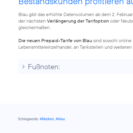
Bestandskunden profitieren a
Blau gibt das erhöhte Datenvolumen ab dem 2. Februar
der nächsten
Verlängerung der Tarifoption
oder Neubu
gleichermaßen.
Die neuen Prepaid-Tarife von Blau
sind sowohl online
Lebensmitteleinzelhandel, an Tankstellen und weiteren
Fußnoten:
Schlagworte:
#Marken
,
#blau