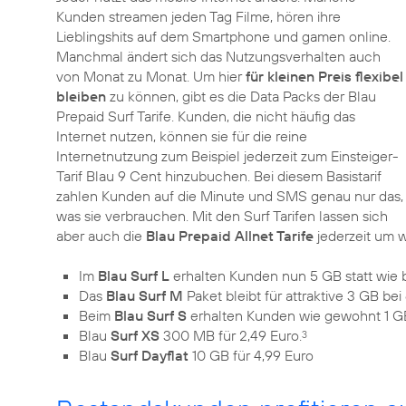
Kunden streamen jeden Tag Filme, hören ihre
Lieblingshits auf dem Smartphone und gamen online.
Manchmal ändert sich das Nutzungsverhalten auch
von Monat zu Monat. Um hier
für kleinen Preis flexibel
bleiben
zu können, gibt es die Data Packs der Blau
Prepaid Surf Tarife. Kunden, die nicht häufig das
Internet nutzen, können sie für die reine
Internetnutzung zum Beispiel jederzeit zum Einsteiger-
Tarif Blau 9 Cent hinzubuchen. Bei diesem Basistarif
zahlen Kunden auf die Minute und SMS genau nur das,
was sie verbrauchen. Mit den Surf Tarifen lassen sich
aber auch die
Blau Prepaid Allnet Tarife
jederzeit um 
Im
Blau Surf L
erhalten Kunden nun 5 GB statt wie b
Das
Blau Surf M
Paket bleibt für attraktive 3 GB bei
Beim
Blau Surf S
erhalten Kunden wie gewohnt 1 GB
Blau
Surf XS
300 MB für 2,49 Euro.
3
Blau
Surf Dayflat
10 GB für 4,99 Euro