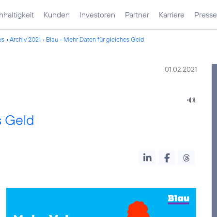
haltigkeit
Kunden
Investoren
Partner
Karriere
Presse
ws
Archiv 2021
Blau - Mehr Daten für gleiches Geld
01.02.2021
s Geld