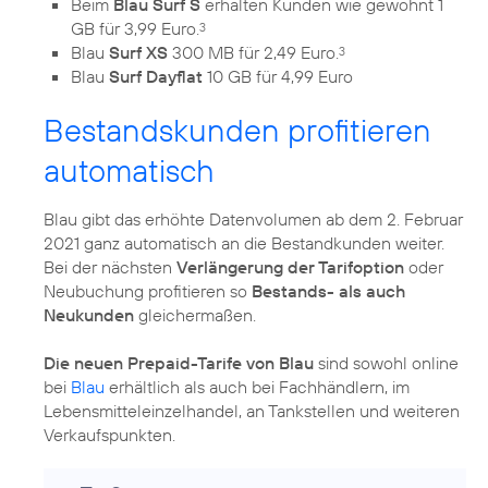
Beim
Blau Surf S
erhalten Kunden wie gewohnt 1
GB für 3,99 Euro.
3
Blau
Surf XS
300 MB für 2,49 Euro.
3
Blau
Surf Dayflat
10 GB für 4,99 Euro
Bestandskunden profitieren
automatisch
Blau gibt das erhöhte Datenvolumen ab dem 2. Februar
2021 ganz automatisch an die Bestandkunden weiter.
Bei der nächsten
Verlängerung der Tarifoption
oder
Neubuchung profitieren so
Bestands- als auch
Neukunden
gleichermaßen.
Die neuen Prepaid-Tarife von Blau
sind sowohl online
bei
Blau
erhältlich als auch bei Fachhändlern, im
Lebensmitteleinzelhandel, an Tankstellen und weiteren
Verkaufspunkten.