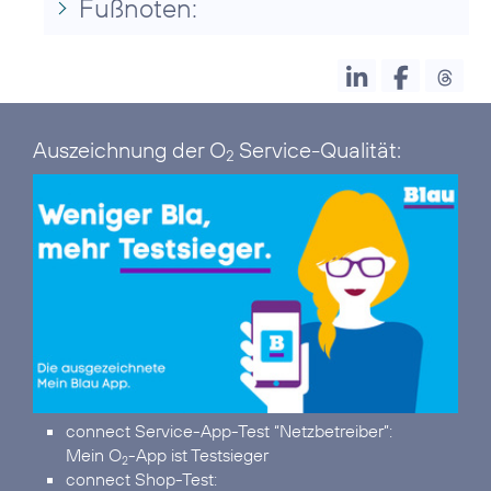
Fußnoten:
Auszeichnung der O
Service-Qualität:
2
connect Service-App-Test “Netzbetreiber”:
Mein O
-App ist Testsieger
2
connect Shop-Test: