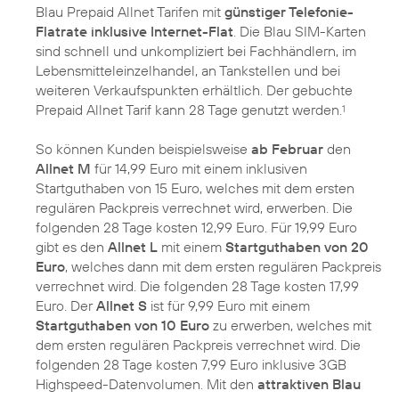
Blau Prepaid Allnet Tarifen mit
günstiger Telefonie-
Flatrate inklusive Internet-Flat
. Die Blau SIM-Karten
sind schnell und unkompliziert bei Fachhändlern, im
Lebensmitteleinzelhandel, an Tankstellen und bei
weiteren Verkaufspunkten erhältlich. Der gebuchte
Prepaid Allnet Tarif kann 28 Tage genutzt werden.
1
So können Kunden beispielsweise
ab Februar
den
Allnet M
für 14,99 Euro mit einem inklusiven
Startguthaben von 15 Euro, welches mit dem ersten
regulären Packpreis verrechnet wird, erwerben. Die
folgenden 28 Tage kosten 12,99 Euro. Für 19,99 Euro
gibt es den
Allnet L
mit einem
Startguthaben von 20
Euro
, welches dann mit dem ersten regulären Packpreis
verrechnet wird. Die folgenden 28 Tage kosten 17,99
Euro. Der
Allnet S
ist für 9,99 Euro mit einem
Startguthaben von 10 Euro
zu erwerben, welches mit
dem ersten regulären Packpreis verrechnet wird. Die
folgenden 28 Tage kosten 7,99 Euro inklusive 3GB
Highspeed-Datenvolumen. Mit den
attraktiven Blau