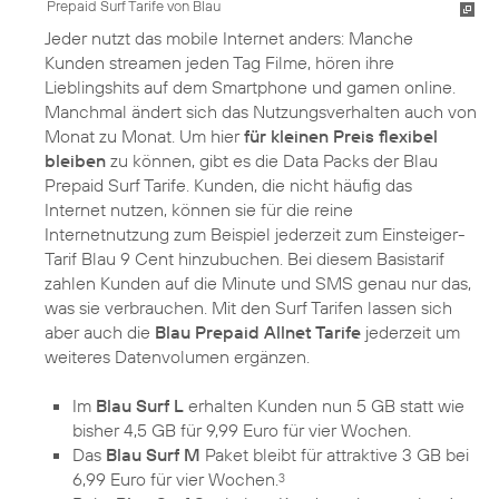
Prepaid Surf Tarife von Blau
Jeder nutzt das mobile Internet anders: Manche
Kunden streamen jeden Tag Filme, hören ihre
Lieblingshits auf dem Smartphone und gamen online.
Manchmal ändert sich das Nutzungsverhalten auch von
Monat zu Monat. Um hier
für kleinen Preis flexibel
bleiben
zu können, gibt es die Data Packs der Blau
Prepaid Surf Tarife. Kunden, die nicht häufig das
Internet nutzen, können sie für die reine
Internetnutzung zum Beispiel jederzeit zum Einsteiger-
Tarif Blau 9 Cent hinzubuchen. Bei diesem Basistarif
zahlen Kunden auf die Minute und SMS genau nur das,
was sie verbrauchen. Mit den Surf Tarifen lassen sich
aber auch die
Blau Prepaid Allnet Tarife
jederzeit um
weiteres Datenvolumen ergänzen.
Im
Blau Surf L
erhalten Kunden nun 5 GB statt wie
bisher 4,5 GB für 9,99 Euro für vier Wochen.
Das
Blau Surf M
Paket bleibt für attraktive 3 GB bei
6,99 Euro für vier Wochen.
3