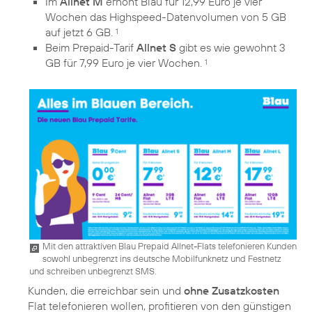
Im
Allnet M
erhöht Blau für 12,99 Euro je vier
Wochen das Highspeed-Datenvolumen von 5 GB
auf jetzt 6 GB.
1
Beim Prepaid-Tarif
Allnet S
gibt es wie gewohnt 3
GB für 7,99 Euro je vier Wochen.
1
Mit den attraktiven Blau Prepaid Allnet-Flats telefonieren Kunden
sowohl unbegrenzt ins deutsche Mobilfunknetz und Festnetz
und schreiben unbegrenzt SMS.
Kunden, die erreichbar sein und
ohne Zusatzkosten
Flat telefonieren wollen, profitieren von den günstigen