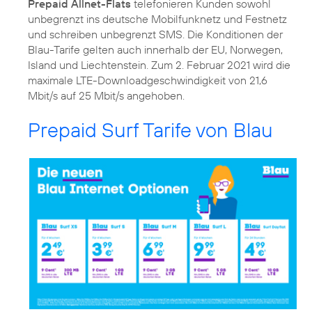
Prepaid Allnet-Flats
telefonieren Kunden sowohl
unbegrenzt ins deutsche Mobilfunknetz und Festnetz
und schreiben unbegrenzt SMS. Die Konditionen der
Blau-Tarife gelten auch innerhalb der EU, Norwegen,
Island und Liechtenstein. Zum 2. Februar 2021 wird die
maximale LTE-Downloadgeschwindigkeit von 21,6
Mbit/s auf 25 Mbit/s angehoben.
Prepaid Surf Tarife von Blau