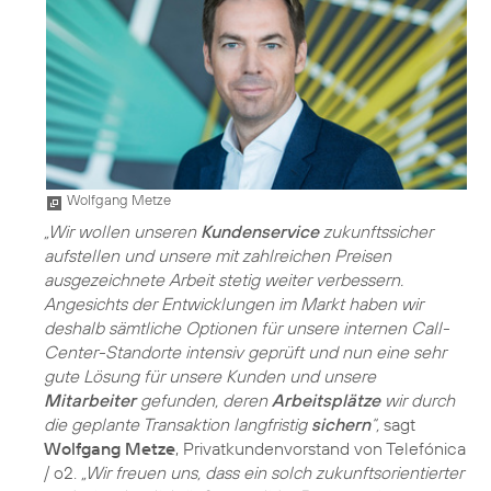
Wolfgang Metze
„Wir wollen unseren
Kundenservice
zukunftssicher
aufstellen und unsere mit zahlreichen Preisen
ausgezeichnete Arbeit stetig weiter verbessern.
Angesichts der Entwicklungen im Markt haben wir
deshalb sämtliche Optionen für unsere internen Call-
Center-Standorte intensiv geprüft und nun eine sehr
gute Lösung für unsere Kunden und unsere
Mitarbeiter
gefunden, deren
Arbeitsplätze
wir durch
die geplante Transaktion langfristig
sichern
“,
sagt
Wolfgang Metze
, Privatkundenvorstand von Telefónica
/ o2.
„Wir freuen uns, dass ein solch zukunftsorientierter