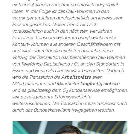
einfache Anliegen zunehmend selbstständig digital
lösen. In der Folge ist das Call-Volumen in den
vergangenen Jahren durchschnittlich um jeweils zehn
Prozent gesunken. Dieser Trend wird sich
voraussichtlich auch in den nächsten vier Jahren
fortsetzen. Transcom wiederum bringt wachsendes
Kontakt-Volumen aus anderen Geschäftsfeldern mit
und wird zudem für die nächsten drei Jahre nach
Vollzug der Transaktion das bestehende Call-Volumen
von Telefónica Deutschland / O
an den Standorten in
2
Essen und Berlin als Dienstleister bearbeiten. Dadurch
wird die Transaktion die
Arbeitsplätze
aller
Mitarbeiterinnen und Mitarbeiter
langfristig sichern
und es gleichzeitig dem O
Kundenservice ermöglichen,
2
seine preisgekrönte Erfolgsgeschichte
weiterzuschreiben. Die Transaktion muss zunächst noch
durch das Bundeskartellamt freigegeben werden.