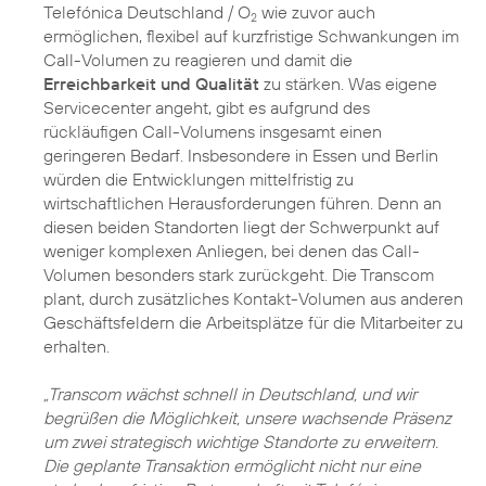
Telefónica Deutschland / O
wie zuvor auch
2
ermöglichen, flexibel auf kurzfristige Schwankungen im
Call-Volumen zu reagieren und damit die
Erreichbarkeit und Qualität
zu stärken. Was eigene
Servicecenter angeht, gibt es aufgrund des
rückläufigen Call-Volumens insgesamt einen
geringeren Bedarf. Insbesondere in Essen und Berlin
würden die Entwicklungen mittelfristig zu
wirtschaftlichen Herausforderungen führen. Denn an
diesen beiden Standorten liegt der Schwerpunkt auf
weniger komplexen Anliegen, bei denen das Call-
Volumen besonders stark zurückgeht. Die Transcom
plant, durch zusätzliches Kontakt-Volumen aus anderen
Geschäftsfeldern die Arbeitsplätze für die Mitarbeiter zu
erhalten.
„Transcom wächst schnell in Deutschland, und wir
begrüßen die Möglichkeit, unsere wachsende Präsenz
um zwei strategisch wichtige Standorte zu erweitern.
Die geplante Transaktion ermöglicht nicht nur eine