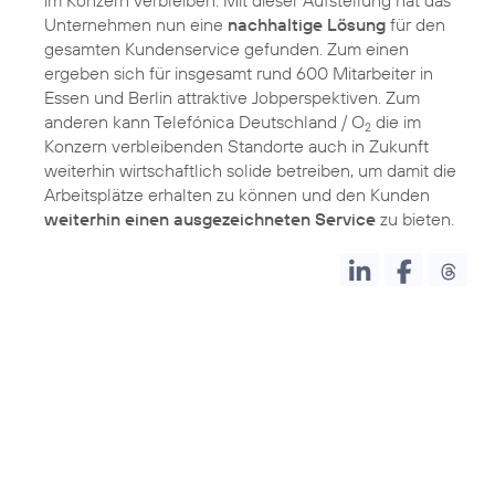
im Konzern verbleiben. Mit dieser Aufstellung hat das
Unternehmen nun eine
nachhaltige Lösung
für den
gesamten Kundenservice gefunden. Zum einen
ergeben sich für insgesamt rund 600 Mitarbeiter in
Essen und Berlin attraktive Jobperspektiven. Zum
anderen kann Telefónica Deutschland / O
die im
2
Konzern verbleibenden Standorte auch in Zukunft
weiterhin wirtschaftlich solide betreiben, um damit die
Arbeitsplätze erhalten zu können und den Kunden
weiterhin einen ausgezeichneten Service
zu bieten.