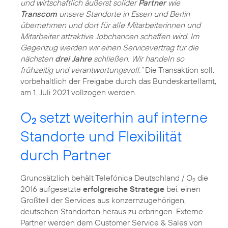
und wirtschaftlich äußerst solider
Partner
wie
Transcom
unsere Standorte in Essen und Berlin
übernehmen und dort für alle Mitarbeiterinnen und
Mitarbeiter attraktive Jobchancen schaffen wird. Im
Gegenzug werden wir einen Servicevertrag für die
nächsten
drei Jahre
schließen. Wir handeln so
frühzeitig und verantwortungsvoll.“
Die Transaktion soll,
vorbehaltlich der Freigabe durch das Bundeskartellamt,
am 1. Juli 2021 vollzogen werden.
O
setzt weiterhin auf interne
2
Standorte und Flexibilität
durch Partner
Grundsätzlich behält Telefónica Deutschland / O
die
2
2016 aufgesetzte
erfolgreiche Strategie
bei, einen
Großteil der Services aus konzernzugehörigen,
deutschen Standorten heraus zu erbringen. Externe
Partner werden dem Customer Service & Sales von