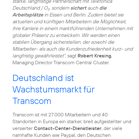
starke, langfristige Partnerschaft mit Telefónica
Deutschland / O
, sondern
sichert
auch
die
2
Arbeitsplätze
in Essen und Berlin. Zudem bietet sie
aktuellen und künftigen Mitarbeitern die Möglichkeit,
ihre Karriere in einem marktführenden Unternehmen mit
globaler Präsenz zu entwickeln. Wir werden einen
stabilen Übergang sicherstellen, der sowohl die
Mitarbeiter- als auch die Kundenzufriedenheit kurz- und
langfristig gewährleistet",
sagt
Robert Kresing
,
Managing Director Transcom Central Cluster.
Deutschland ist
Wachstumsmarkt für
Transcom
Transcom ist mit 27.000 Mitarbeitern und 40
Standorten in Europa ein starker, breit aufgestellter und
versierter
Contact-Center-Dienstleister
, der viele
namhafte Kunden wie Paypal, den Deutschen