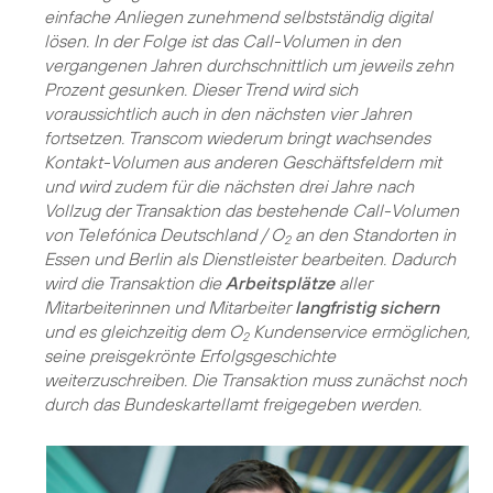
einfache Anliegen zunehmend selbstständig digital
lösen. In der Folge ist das Call-Volumen in den
vergangenen Jahren durchschnittlich um jeweils zehn
Prozent gesunken. Dieser Trend wird sich
voraussichtlich auch in den nächsten vier Jahren
fortsetzen. Transcom wiederum bringt wachsendes
Kontakt-Volumen aus anderen Geschäftsfeldern mit
und wird zudem für die nächsten drei Jahre nach
Vollzug der Transaktion das bestehende Call-Volumen
von Telefónica Deutschland / O
an den Standorten in
2
Essen und Berlin als Dienstleister bearbeiten. Dadurch
wird die Transaktion die
Arbeitsplätze
aller
Mitarbeiterinnen und Mitarbeiter
langfristig sichern
und es gleichzeitig dem O
Kundenservice ermöglichen,
2
seine preisgekrönte Erfolgsgeschichte
weiterzuschreiben. Die Transaktion muss zunächst noch
durch das Bundeskartellamt freigegeben werden.