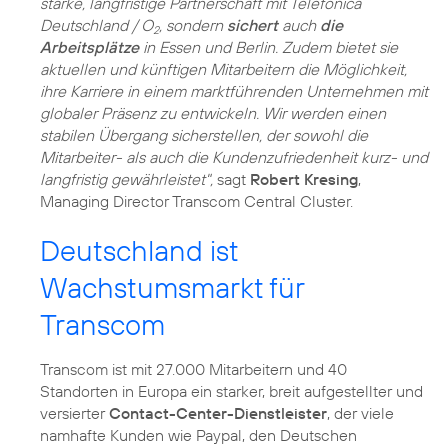
starke, langfristige Partnerschaft mit Telefónica
Deutschland / O
, sondern
sichert
auch
die
2
Arbeitsplätze
in Essen und Berlin. Zudem bietet sie
aktuellen und künftigen Mitarbeitern die Möglichkeit,
ihre Karriere in einem marktführenden Unternehmen mit
globaler Präsenz zu entwickeln. Wir werden einen
stabilen Übergang sicherstellen, der sowohl die
Mitarbeiter- als auch die Kundenzufriedenheit kurz- und
langfristig gewährleistet",
sagt
Robert Kresing
,
Managing Director Transcom Central Cluster.
Deutschland ist
Wachstumsmarkt für
Transcom
Transcom ist mit 27.000 Mitarbeitern und 40
Standorten in Europa ein starker, breit aufgestellter und
versierter
Contact-Center-Dienstleister
, der viele
namhafte Kunden wie Paypal, den Deutschen