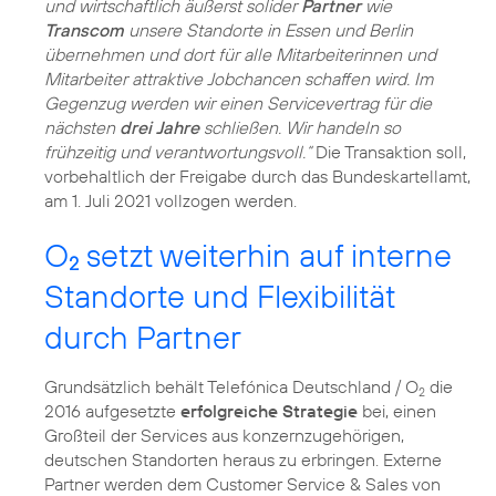
und wirtschaftlich äußerst solider
Partner
wie
Transcom
unsere Standorte in Essen und Berlin
übernehmen und dort für alle Mitarbeiterinnen und
Mitarbeiter attraktive Jobchancen schaffen wird. Im
Gegenzug werden wir einen Servicevertrag für die
nächsten
drei Jahre
schließen. Wir handeln so
frühzeitig und verantwortungsvoll.“
Die Transaktion soll,
vorbehaltlich der Freigabe durch das Bundeskartellamt,
am 1. Juli 2021 vollzogen werden.
O
setzt weiterhin auf interne
2
Standorte und Flexibilität
durch Partner
Grundsätzlich behält Telefónica Deutschland / O
die
2
2016 aufgesetzte
erfolgreiche Strategie
bei, einen
Großteil der Services aus konzernzugehörigen,
deutschen Standorten heraus zu erbringen. Externe
Partner werden dem Customer Service & Sales von