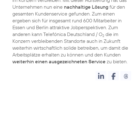
im Konzern verbleiben. Mit dieser Aufstellung hat das
Unternehmen nun eine
nachhaltige Lösung
für den
gesamten Kundenservice gefunden. Zum einen
ergeben sich für insgesamt rund 600 Mitarbeiter in
Essen und Berlin attraktive Jobperspektiven. Zum
anderen kann Telefónica Deutschland / O
die im
2
Konzern verbleibenden Standorte auch in Zukunft
weiterhin wirtschaftlich solide betreiben, um damit die
Arbeitsplätze erhalten zu können und den Kunden
weiterhin einen ausgezeichneten Service
zu bieten.