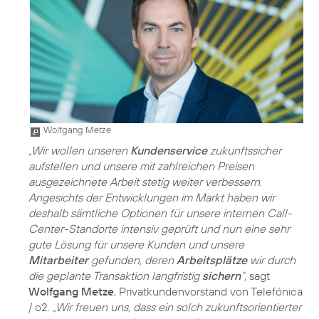
Wolfgang Metze
„Wir wollen unseren
Kundenservice
zukunftssicher
aufstellen und unsere mit zahlreichen Preisen
ausgezeichnete Arbeit stetig weiter verbessern.
Angesichts der Entwicklungen im Markt haben wir
deshalb sämtliche Optionen für unsere internen Call-
Center-Standorte intensiv geprüft und nun eine sehr
gute Lösung für unsere Kunden und unsere
Mitarbeiter
gefunden, deren
Arbeitsplätze
wir durch
die geplante Transaktion langfristig
sichern
“,
sagt
Wolfgang Metze
, Privatkundenvorstand von Telefónica
/ o2.
„Wir freuen uns, dass ein solch zukunftsorientierter