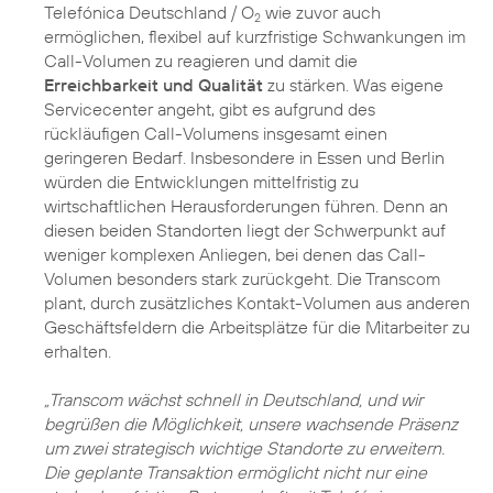
Telefónica Deutschland / O
wie zuvor auch
2
ermöglichen, flexibel auf kurzfristige Schwankungen im
Call-Volumen zu reagieren und damit die
Erreichbarkeit und Qualität
zu stärken. Was eigene
Servicecenter angeht, gibt es aufgrund des
rückläufigen Call-Volumens insgesamt einen
geringeren Bedarf. Insbesondere in Essen und Berlin
würden die Entwicklungen mittelfristig zu
wirtschaftlichen Herausforderungen führen. Denn an
diesen beiden Standorten liegt der Schwerpunkt auf
weniger komplexen Anliegen, bei denen das Call-
Volumen besonders stark zurückgeht. Die Transcom
plant, durch zusätzliches Kontakt-Volumen aus anderen
Geschäftsfeldern die Arbeitsplätze für die Mitarbeiter zu
erhalten.
„Transcom wächst schnell in Deutschland, und wir
begrüßen die Möglichkeit, unsere wachsende Präsenz
um zwei strategisch wichtige Standorte zu erweitern.
Die geplante Transaktion ermöglicht nicht nur eine