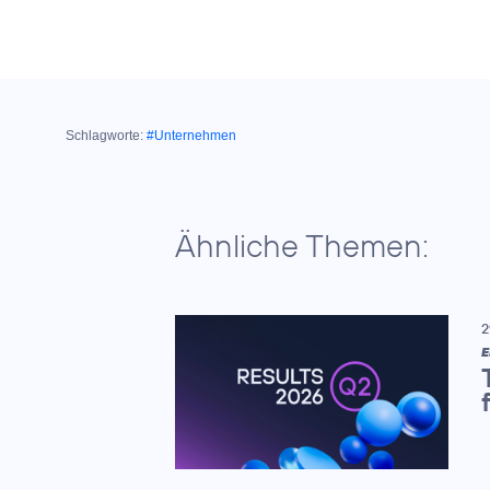
Schlagworte:
#Unternehmen
Ähnliche Themen:
2
E