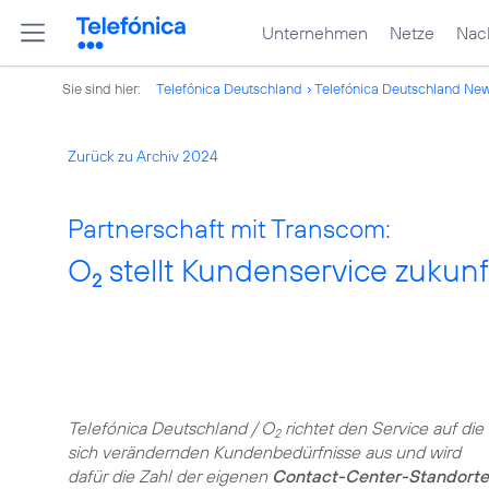
Unternehmen
Netze
Nach
Sie sind hier:
Telefónica Deutschland
Telefónica Deutschland Ne
Zurück zu Archiv 2024
Partnerschaft mit Transcom:
O
stellt Kundenservice zukunf
2
Telefónica Deutschland / O
richtet den Service auf die
2
sich verändernden Kundenbedürfnisse aus und wird
dafür die Zahl der eigenen
Contact-Center-Standorte