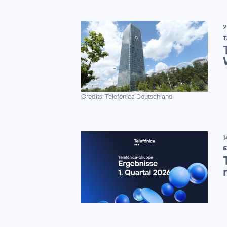
2
Credits: Telefónica Deutschland
1
E