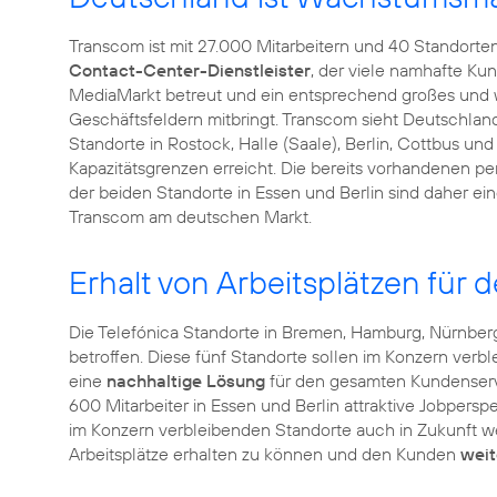
Transcom ist mit 27.000 Mitarbeitern und 40 Standorten i
Contact-Center-Dienstleister
, der viele namhafte Ku
MediaMarkt betreut und ein entsprechend großes und
Geschäftsfeldern mitbringt. Transcom sieht Deutschla
Standorte in Rostock, Halle (Saale), Berlin, Cottbus u
Kapazitätsgrenzen erreicht. Die bereits vorhandenen pe
der beiden Standorte in Essen und Berlin sind daher ei
Transcom am deutschen Markt.
Erhalt von Arbeitsplätzen für
Die Telefónica Standorte in Bremen, Hamburg, Nürnberg
betroffen. Diese fünf Standorte sollen im Konzern verb
eine
nachhaltige Lösung
für den gesamten Kundenserv
600 Mitarbeiter in Essen und Berlin attraktive Jobpers
im Konzern verbleibenden Standorte auch in Zukunft wei
Arbeitsplätze erhalten zu können und den Kunden
weit