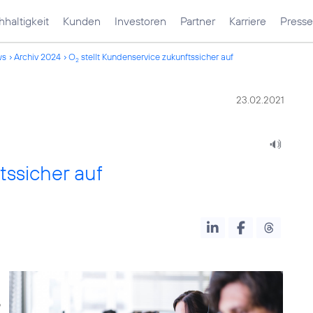
haltigkeit
Kunden
Investoren
Partner
Karriere
Presse
ws
Archiv 2024
O
stellt Kundenservice zukunftssicher auf
2
23.02.2021
tssicher auf