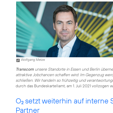
Wolfgang Metze
Transcom
unsere Standorte in Essen und Berlin überneh
attraktive Jobchancen schaffen wird. Im Gegenzug werd
schließen. Wir handeln so frühzeitig und verantwortungs
durch das Bundeskartellamt, am 1. Juli 2021 vollzogen 
O
setzt weiterhin auf interne 
2
Partner