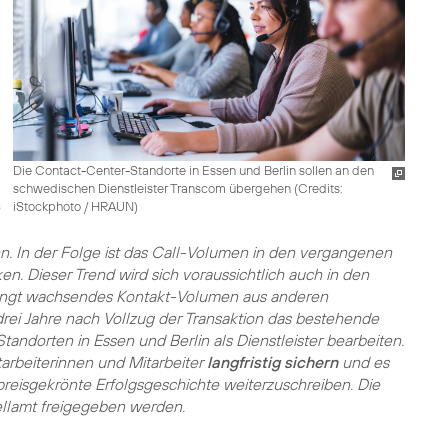
Die Contact-Center-Standorte in Essen und Berlin sollen an den
schwedischen Dienstleister Transcom übergehen (
Credits:
iStockphoto / HRAUN
)
n. In der Folge ist das Call-Volumen in den vergangenen
n. Dieser Trend wird sich voraussichtlich auch in den
bringt wachsendes Kontakt-Volumen aus anderen
drei Jahre nach Vollzug der Transaktion das bestehende
tandorten in Essen und Berlin als Dienstleister bearbeiten.
tarbeiterinnen und Mitarbeiter
langfristig sichern
und es
reisgekrönte Erfolgsgeschichte weiterzuschreiben. Die
llamt freigegeben werden.