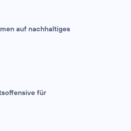
hmen auf nachhaltiges
tsoffensive für