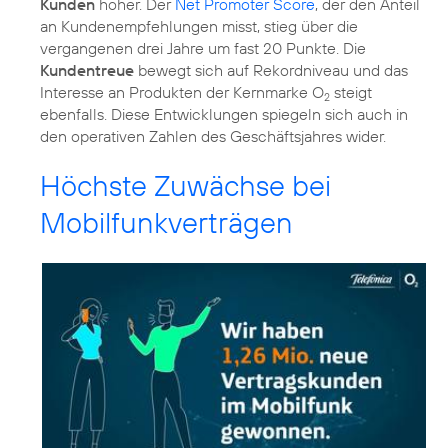
Kunden
höher. Der
Net Promoter Score
, der den Anteil
an Kundenempfehlungen misst, stieg über die
vergangenen drei Jahre um fast 20 Punkte. Die
Kundentreue
bewegt sich auf Rekordniveau und das
Interesse an Produkten der Kernmarke O
steigt
2
ebenfalls. Diese Entwicklungen spiegeln sich auch in
den operativen Zahlen des Geschäftsjahres wider.
Höchste Zuwächse bei
Mobilfunkverträgen