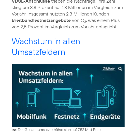
VDSL-Anschlüsse
trieben die Nachfrage. Ihre Zahl
stieg um 8,8 Prozent auf 1,8 Millionen im Vergleich zum
Vorjahr. Insgesamt nutzten 2,3 Millionen Kunden
Breitbandfestnetzangebote
von O
, was einem Plus
2
von 2,5 Prozent im Vergleich zum Vorjahr entspricht.
Wachstum in allen
Umsatzfeldern
Der Gesamtumsatz erhöhte sich auf 7,53 Mrd Euro.