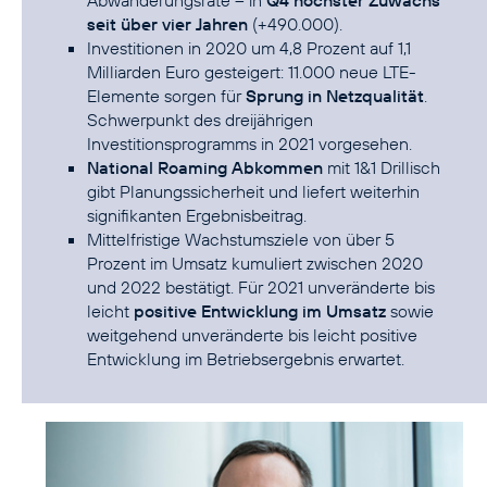
Abwanderungsrate – in
Q4 höchster Zuwachs
seit über vier Jahren
(+490.000).
Investitionen in 2020 um 4,8 Prozent auf 1,1
Milliarden Euro gesteigert: 11.000 neue LTE-
Elemente sorgen für
Sprung in Netzqualität
.
Schwerpunkt des dreijährigen
Investitionsprogramms in 2021 vorgesehen.
National Roaming Abkommen
mit 1&1 Drillisch
gibt Planungssicherheit und liefert weiterhin
signifikanten Ergebnisbeitrag.
Mittelfristige Wachstumsziele von über 5
Prozent im Umsatz kumuliert zwischen 2020
und 2022 bestätigt. Für 2021 unveränderte bis
leicht
positive Entwicklung im Umsatz
sowie
weitgehend unveränderte bis leicht positive
Entwicklung im Betriebsergebnis erwartet.