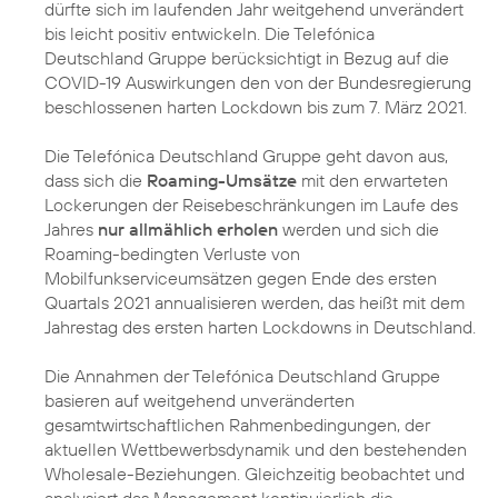
dürfte sich im laufenden Jahr weitgehend unverändert
bis leicht positiv entwickeln. Die Telefónica
Deutschland Gruppe berücksichtigt in Bezug auf die
COVID-19 Auswirkungen den von der Bundesregierung
beschlossenen harten Lockdown bis zum 7. März 2021.
Die Telefónica Deutschland Gruppe geht davon aus,
dass sich die
Roaming-Umsätze
mit den erwarteten
Lockerungen der Reisebeschränkungen im Laufe des
Jahres
nur allmählich erholen
werden und sich die
Roaming-bedingten Verluste von
Mobilfunkserviceumsätzen gegen Ende des ersten
Quartals 2021 annualisieren werden, das heißt mit dem
Jahrestag des ersten harten Lockdowns in Deutschland.
Die Annahmen der Telefónica Deutschland Gruppe
basieren auf weitgehend unveränderten
gesamtwirtschaftlichen Rahmenbedingungen, der
aktuellen Wettbewerbsdynamik und den bestehenden
Wholesale-Beziehungen. Gleichzeitig beobachtet und
analysiert das Management kontinuierlich die