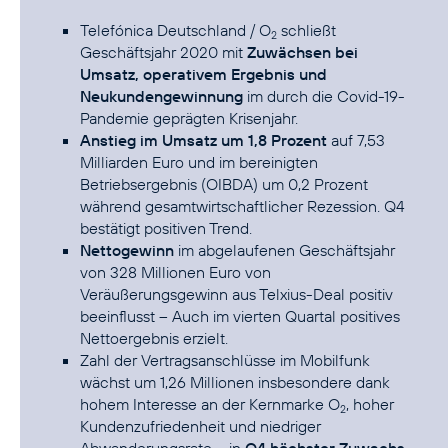
Telefónica Deutschland / O
schließt
2
Geschäftsjahr 2020 mit
Zuwächsen bei
Umsatz, operativem Ergebnis und
Neukundengewinnung
im durch die Covid-19-
Pandemie geprägten Krisenjahr.
Anstieg im Umsatz um 1,8 Prozent
auf 7,53
Milliarden Euro und im bereinigten
Betriebsergebnis (OIBDA) um 0,2 Prozent
während gesamtwirtschaftlicher Rezession. Q4
bestätigt positiven Trend.
Nettogewinn
im abgelaufenen Geschäftsjahr
von 328 Millionen Euro von
Veräußerungsgewinn aus Telxius-Deal positiv
beeinflusst – Auch im vierten Quartal positives
Nettoergebnis erzielt.
Zahl der Vertragsanschlüsse im Mobilfunk
wächst um 1,26 Millionen insbesondere dank
hohem Interesse an der Kernmarke O
, hoher
2
Kundenzufriedenheit und niedriger