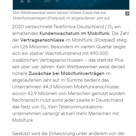
Kein Wettbewerber weist derzeit höhere Zuwächse bei
Mobilfunkverträgen (Postpaid) im abgelaufenen Jahr auf.
2020 verzeichnete Telefónica Deutschland / O
ein
2
anhaltendes
Kundenwachstum im Mobilfunk
. Die Zahl
der
Vertragsanschlüsse
im Mobilfunk (Postpaid) stieg
um 1,26 Millionen. Besonders im vierten Quartal zeigte
sich ein starker Wachstumstrend mit 490.000
zusätzlichen Vertragsanschlüssen – das stärkste Plus
seit über vier Jahren. Kein Wettbewerber weist derzeit
höhere
Zuwächse bei Mobilfunkverträgen
im
abgelaufenen Jahr auf. In Summe bedient das
Unternehmen 44,3 Millionen Mobilfunkanschlüsse,
wovon 42,9 Millionen von Menschen genutzt wurden.
Rechnerisch nutzt somit jeder zweite in Deutschland
das Netz von O
. Kein Telekommunikations­
2
unternehmen versorgt aktuell mehr Menschen mit
Mobilfunk.
Gestützt wird die Entwicklung unter anderem von der