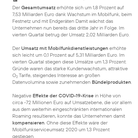
Der
Gesamtumsatz
erhöhte sich um 1,8 Prozent auf
7,53 Milliarden Euro dank Wachstum im Mobilfunk, beim
Festnetz und mit Endgeräten Damit wächst das
Unternehmen nun bereits das dritte Jahr in Folge. Im
vierten Quartal betrug der Umsatz 2,02 Milliarden Euro.
Der
Umsatz mit Mobilfunkdienstleistungen
erhöhte
sich leicht um 0,1 Prozent auf 5,31 Milliarden Euro. Im
vierten Quartal stiegen diese Umsätze um 1,3 Prozent.
Gründe waren das starke Kundenwachstum, attraktive
O
Tarife, steigendes Interesse an großen
2
Datenvolumina sowie zunehmenden
Bündelprodukten
.
Negative
Effekte der COVID-19-Krise
in Höhe von
circa -72 Millionen Euro auf Umsatzebene, die vor allem
aus dem weiterhin eingeschränkten internationalen
Roaming resultieren, konnte das Unternehmen damit
kompensieren
. Ohne diese Effekte wäre der
Mobilfunkserviceumsatz 2020 um 1,3 Prozent
gestiegen.