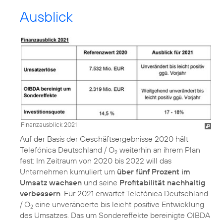
Ausblick
Finanzausblick 2021
Auf der Basis der Geschäftsergebnisse 2020 hält
Telefónica Deutschland / O
weiterhin an ihrem Plan
2
fest: Im Zeitraum von 2020 bis 2022 will das
Unternehmen kumuliert um
über fünf Prozent im
Umsatz wachsen
und seine
Profitabilität nachhaltig
verbessern
. Für 2021 erwartet Telefónica Deutschland
/ O
eine unveränderte bis leicht positive Entwicklung
2
des Umsatzes. Das um Sondereffekte bereinigte OIBDA