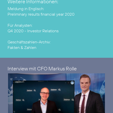
Weitere Informationen:
Preliminary results financial year 2020
Q4 2020 - Investor Relations
Fakten & Zahlen
Interview mit CFO Markus Rolle