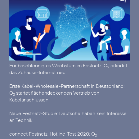
Für beschleunigtes Wachstum im Festnetz:
O
erfindet
2
das Zuhause-Internet neu
Erste Kabel-Wholesale-Partnerschaft in Deutschland:
O
startet flächendeckenden Vertrieb von
2
Kabelanschlüssen
Neue Festnetz-Studie
: Deutsche haben kein Interesse
an Technik
connect Festnetz-Hotline-Test 2020:
O
2