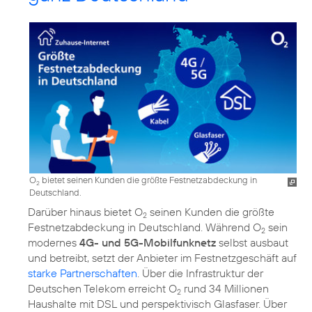
O
bietet seinen Kunden die größte Festnetzabdeckung in
2
Deutschland.
Darüber hinaus bietet O
seinen Kunden die größte
2
Festnetzabdeckung in Deutschland. Während O
sein
2
modernes
4G- und 5G-Mobilfunknetz
selbst ausbaut
und betreibt, setzt der Anbieter im Festnetzgeschäft auf
starke Partnerschaften
. Über die Infrastruktur der
Deutschen Telekom erreicht O
rund 34 Millionen
2
Haushalte mit DSL und perspektivisch Glasfaser. Über