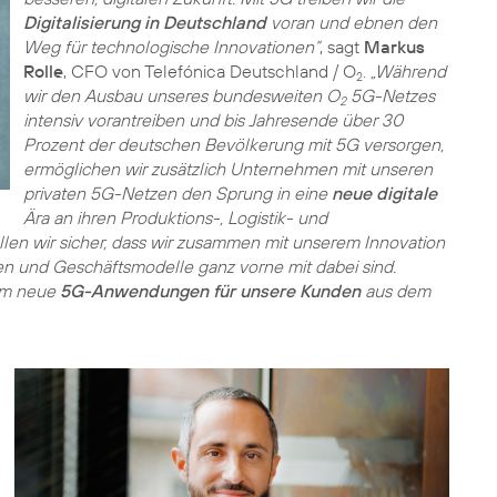
Digitalisierung in Deutschland
voran und ebnen den
Weg für technologische Innovationen“
, sagt
Markus
Rolle
, CFO von Telefónica Deutschland / O
.
„Während
2
wir den Ausbau unseres bundesweiten O
5G-Netzes
2
intensiv vorantreiben und bis Jahresende über 30
Prozent der deutschen Bevölkerung mit 5G versorgen,
ermöglichen wir zusätzlich Unternehmen mit unseren
privaten 5G-Netzen den Sprung in eine
neue digitale
Ära an ihren Produktions-, Logistik- und
len wir sicher, dass wir zusammen mit unserem Innovation
 und Geschäftsmodelle ganz vorne mit dabei sind.
am neue
5G-Anwendungen für unsere Kunden
aus dem