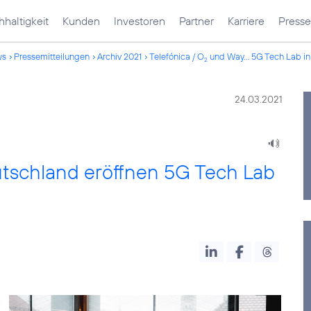
haltigkeit
Kunden
Investoren
Partner
Karriere
Presse
ws
Pressemitteilungen
Archiv 2021
Telefónica / O
und Way... 5G Tech Lab 
2
24.03.2021
schland eröffnen 5G Tech Lab