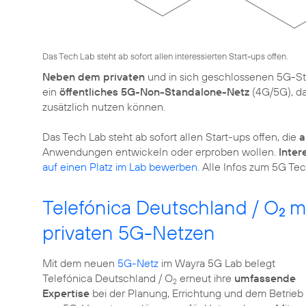
Das Tech Lab steht ab sofort allen interessierten Start-ups offen.
Neben dem privaten
und in sich geschlossenen 5G-St
ein
öffentliches 5G-Non-Standalone-Netz
(4G/5G), da
zusätzlich nutzen können.
Das Tech Lab steht ab sofort allen Start-ups offen, die
a
Anwendungen entwickeln oder erproben wollen.
Inter
auf einen Platz im Lab bewerben.
Alle Infos zum 5G Tec
Telefónica Deutschland / O
mi
2
privaten 5G-Netzen
Mit dem neuen
5G-Netz
im Wayra 5G Lab belegt
Telefónica Deutschland / O
erneut ihre
umfassende
2
Expertise
bei der Planung, Errichtung und dem Betrieb