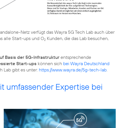
andalone-Netz verfügt das Wayra 5G Tech Lab auch über
s alle Start-ups und O
Kunden, die das Lab besuchen,
2
uf Basis der 5G-Infrastruktur
entsprechende
essierte Start-ups
können sich
bei Wayra Deutschland
h Lab gibt es unter:
https://www.wayra.de/5g-tech-lab
.
t umfassender Expertise bei