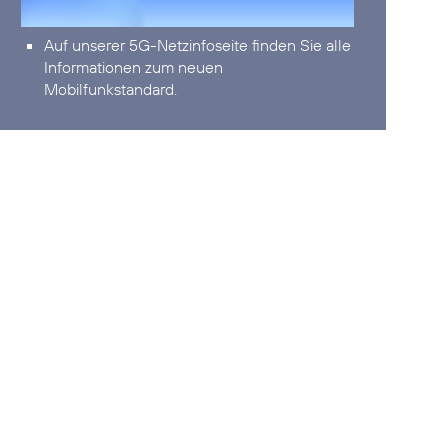
Auf unserer
5G-Netzinfoseite
finden Sie alle
Informationen zum neuen
Mobilfunkstandard.