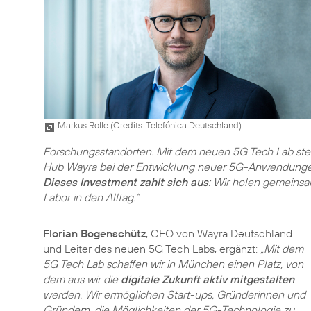
Markus Rolle (
Credits: Telefónica Deutschland
)
Forschungsstandorten. Mit dem neuen 5G Tech Lab stel
Hub Wayra bei der Entwicklung neuer 5G-Anwendungen
Dieses Investment zahlt sich aus
: Wir holen gemeins
Labor in den Alltag.“
Florian Bogenschütz
, CEO von Wayra Deutschland
und Leiter des neuen 5G Tech Labs, ergänzt:
„Mit dem
5G Tech Lab schaffen wir in München einen Platz, von
dem aus wir die
digitale Zukunft aktiv mitgestalten
werden. Wir ermöglichen Start-ups, Gründerinnen und
Gründern, die Möglichkeiten der 5G-Technologie zu