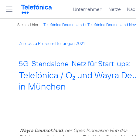
Unternehmen
Netze
Nach
Sie sind hier:
Telefónica Deutschland
Telefónica Deutschland Ne
Zurück zu Pressemitteilungen 2021
5G-Standalone-Netz für Start-ups:
Telefónica / O
und Wayra Deut
2
in München
Wayra Deutschland
, der Open Innovation Hub des