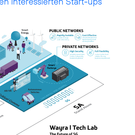
len interessierten Start-ups