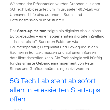
Während der Präsentation wurden Drohnen aus dem
5G Tech Lab gestartet, um im Brüsseler R&D-Lab von
Unmanned Life eine autonome Such- und
Rettungsmission durchzuführen.
Das
Start-up Haltian
zeigte ein digitales Abbild eines
Bürogebäudes – einen
sogenannten digitalen Zwilling
- das mittels IoT-Sensoren Faktoren wie
Raumtemperatur, Luftqualität und Bewegung in den
Räumen in Echtzeit messen und auf einem Screen
detailliert darstellen kann. Die Technologie soll künftig
für das
smarte Gebäudemanagement
von Retail
Stores und Großraumbüros eingesetzt werden.
5G Tech Lab steht ab sofort
allen interessierten Start-ups
offen