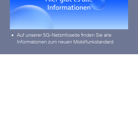
Auf unserer
5G-Netzinfoseite
finden Sie alle
Informationen zum neuen Mobilfunkstandard.