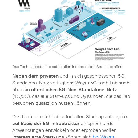
Das Tech Lab steht ab sofort allen interessierten Start-ups offen.
Neben dem privaten
und in sich geschlossenen 5G-
Standalone-Netz verfügt das Wayra 5G Tech Lab auch
über ein
öffentliches 5G-Non-Standalone-Netz
(4G/5G), das alle Start-ups und O
Kunden, die das Lab
2
besuchen, zusätzlich nutzen können.
Das Tech Lab steht ab sofort allen Start-ups offen, die
auf Basis der 5G-Infrastruktur
entsprechende
Anwendungen entwickeln oder erproben wollen.
Interessierte Start-ups
können sich
bei Wayra