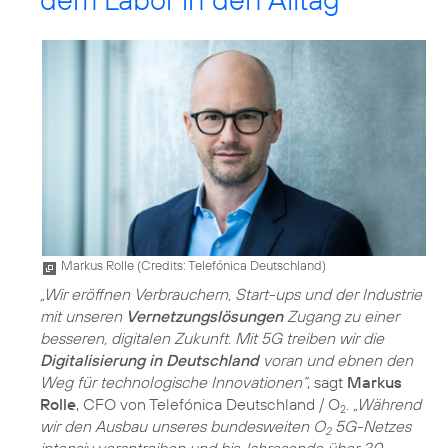
Markus Rolle (
Credits: Telefónica Deutschland
)
„Wir eröffnen Verbrauchern, Start-ups und der Industrie
mit unseren
Vernetzungslösungen
Zugang zu einer
besseren, digitalen Zukunft. Mit 5G treiben wir die
Digitalisierung in Deutschland
voran und ebnen den
Weg für technologische Innovationen“
, sagt
Markus
Rolle
, CFO von Telefónica Deutschland / O
.
„Während
2
wir den Ausbau unseres bundesweiten O
5G-Netzes
2