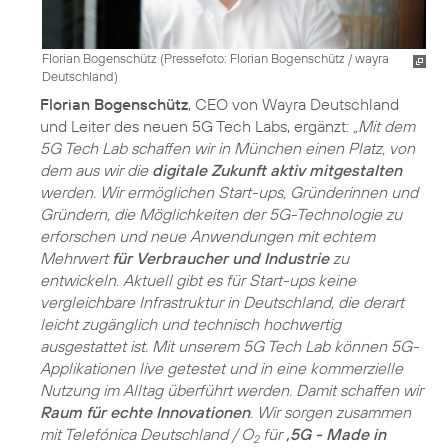
Florian Bogenschütz (
Pressefoto: Florian Bogenschütz / wayra
Deutschland
)
Florian Bogenschütz
, CEO von Wayra Deutschland
und Leiter des neuen 5G Tech Labs, ergänzt:
„Mit dem
5G Tech Lab schaffen wir in München einen Platz, von
dem aus wir die
digitale Zukunft aktiv mitgestalten
werden. Wir ermöglichen Start-ups, Gründerinnen und
Gründern, die Möglichkeiten der 5G-Technologie zu
erforschen und neue Anwendungen mit echtem
Mehrwert
für Verbraucher und Industrie
zu
entwickeln. Aktuell gibt es für Start-ups keine
vergleichbare Infrastruktur in Deutschland, die derart
leicht zugänglich und technisch hochwertig
ausgestattet ist. Mit unserem 5G Tech Lab können 5G-
Applikationen live getestet und in eine kommerzielle
Nutzung im Alltag überführt werden. Damit schaffen wir
Raum für echte Innovationen
. Wir sorgen zusammen
mit Telefónica Deutschland / O
für
‚5G - Made in
2