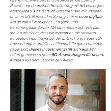
intensiv vorantreiben und bis Jahresende über 30
Prozent der deutschen Bevölkerung mit 5G versorgen,
ermöglichen wir zusätzlich Unternehmen mit unseren
privaten 5G-Netzen den Sprung in eine
neue digitale
Ära an ihren Produktions-, Logistik- und
Forschungsstandorten. Mit dem neuen 5G Tech Lab
stellen wir sicher, dass wir zusammen mit unserem
Innovation Hub Wayra bei der Entwicklung neuer 5G-
Anwendungen und Geschäftsmodelle ganz vorne mit
dabei sind.
Dieses Investment zahlt sich aus
: Wir
holen gemeinsam neue
5G-Anwendungen für unsere
Kunden
aus dem Labor in den Alltag.“