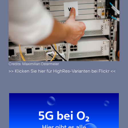
Credits: Maximilian Ostermeier
>> Klicken Sie hier für HighRes-Varianten bei Flickr <<