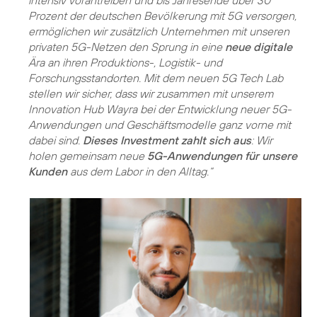
intensiv vorantreiben und bis Jahresende über 30
Prozent der deutschen Bevölkerung mit 5G versorgen,
ermöglichen wir zusätzlich Unternehmen mit unseren
privaten 5G-Netzen den Sprung in eine
neue digitale
Ära an ihren Produktions-, Logistik- und
Forschungsstandorten. Mit dem neuen 5G Tech Lab
stellen wir sicher, dass wir zusammen mit unserem
Innovation Hub Wayra bei der Entwicklung neuer 5G-
Anwendungen und Geschäftsmodelle ganz vorne mit
dabei sind.
Dieses Investment zahlt sich aus
: Wir
holen gemeinsam neue
5G-Anwendungen für unsere
Kunden
aus dem Labor in den Alltag.“