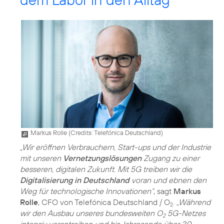
Markus Rolle (
Credits: Telefónica Deutschland
)
„Wir eröffnen Verbrauchern, Start-ups und der Industrie
mit unseren
Vernetzungslösungen
Zugang zu einer
besseren, digitalen Zukunft. Mit 5G treiben wir die
Digitalisierung in Deutschland
voran und ebnen den
Weg für technologische Innovationen“
, sagt
Markus
Rolle
, CFO von Telefónica Deutschland / O
.
„Während
2
wir den Ausbau unseres bundesweiten O
5G-Netzes
2