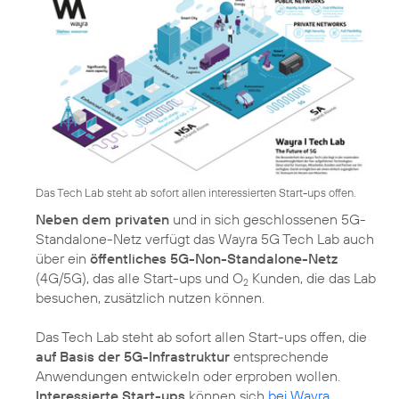
Das Tech Lab steht ab sofort allen interessierten Start-ups offen.
Neben dem privaten
und in sich geschlossenen 5G-
Standalone-Netz verfügt das Wayra 5G Tech Lab auch
über ein
öffentliches 5G-Non-Standalone-Netz
(4G/5G), das alle Start-ups und O
Kunden, die das Lab
2
besuchen, zusätzlich nutzen können.
Das Tech Lab steht ab sofort allen Start-ups offen, die
auf Basis der 5G-Infrastruktur
entsprechende
Anwendungen entwickeln oder erproben wollen.
Interessierte Start-ups
können sich
bei Wayra