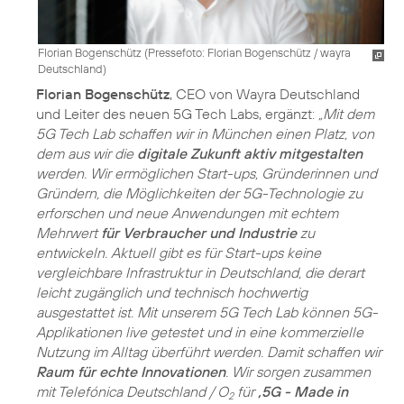
Florian Bogenschütz (
Pressefoto: Florian Bogenschütz / wayra
Deutschland
)
Florian Bogenschütz
, CEO von Wayra Deutschland
und Leiter des neuen 5G Tech Labs, ergänzt:
„Mit dem
5G Tech Lab schaffen wir in München einen Platz, von
dem aus wir die
digitale Zukunft aktiv mitgestalten
werden. Wir ermöglichen Start-ups, Gründerinnen und
Gründern, die Möglichkeiten der 5G-Technologie zu
erforschen und neue Anwendungen mit echtem
Mehrwert
für Verbraucher und Industrie
zu
entwickeln. Aktuell gibt es für Start-ups keine
vergleichbare Infrastruktur in Deutschland, die derart
leicht zugänglich und technisch hochwertig
ausgestattet ist. Mit unserem 5G Tech Lab können 5G-
Applikationen live getestet und in eine kommerzielle
Nutzung im Alltag überführt werden. Damit schaffen wir
Raum für echte Innovationen
. Wir sorgen zusammen
mit Telefónica Deutschland / O
für
‚5G - Made in
2