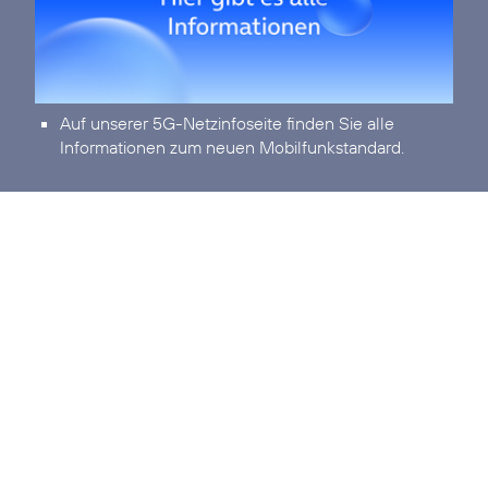
Auf unserer
5G-Netzinfoseite
finden Sie alle
Informationen zum neuen Mobilfunkstandard.