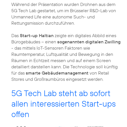
Während der Präsentation wurden Drohnen aus dem
5G Tech Lab gestartet, um im Brüsseler R&D-Lab von
Unmanned Life eine autonome Such- und
Rettungsmission durchzuführen.
Das
Start-up Haltian
zeigte ein digitales Abbild eines
Bürogebäudes – einen
sogenannten digitalen Zwilling
- das mittels IoT-Sensoren Faktoren wie
Raumtemperatur, Luftqualität und Bewegung in den
Räumen in Echtzeit messen und auf einem Screen
detailliert darstellen kann. Die Technologie soll künftig
für das
smarte Gebäudemanagement
von Retail
Stores und Großraumbüros eingesetzt werden.
5G Tech Lab steht ab sofort
allen interessierten Start-ups
offen