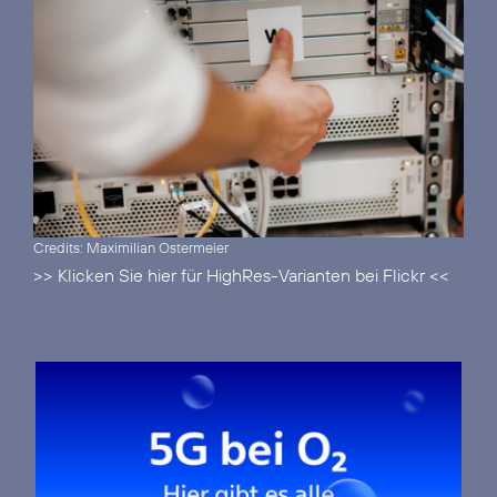
Credits: Maximilian Ostermeier
>> Klicken Sie hier für HighRes-Varianten bei Flickr <<