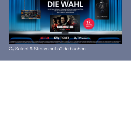
O
Select & Stream auf o2.de
buchen
2