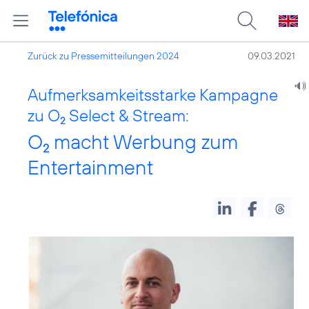
Zurück zu Pressemitteilungen 2024
09.03.2021
Aufmerksamkeitsstarke Kampagne
zu O
Select & Stream:
2
O
macht Werbung zum
2
Entertainment