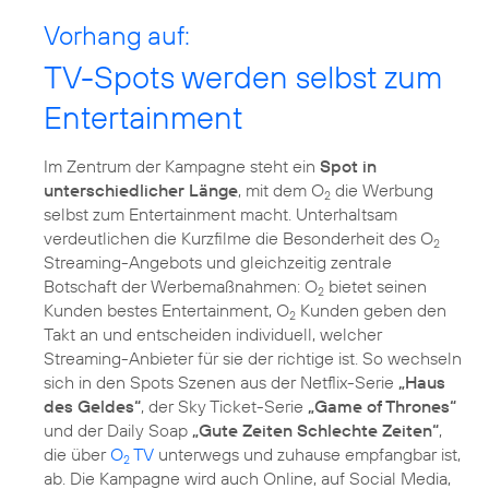
Vorhang auf:
TV-Spots werden selbst zum
Entertainment
Im Zentrum der Kampagne steht ein
Spot in
unterschiedlicher Länge
, mit dem O
die Werbung
2
selbst zum Entertainment macht. Unterhaltsam
verdeutlichen die Kurzfilme die Besonderheit des O
2
Streaming-Angebots und gleichzeitig zentrale
Botschaft der Werbemaßnahmen: O
bietet seinen
2
Kunden bestes Entertainment, O
Kunden geben den
2
Takt an und entscheiden individuell, welcher
Streaming-Anbieter für sie der richtige ist. So wechseln
sich in den Spots Szenen aus der Netflix-Serie
„Haus
des Geldes“
, der Sky Ticket-Serie
„Game of Thrones“
und der Daily Soap
„Gute Zeiten Schlechte Zeiten“
,
die über
O
TV
unterwegs und zuhause empfangbar ist,
2
ab. Die Kampagne wird auch Online, auf Social Media,