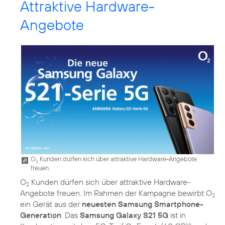
Attraktive Hardware-
Angebote
O
Kunden dürfen sich über attraktive Hardware-Angebote
2
freuen.
O
Kunden dürfen sich über attraktive Hardware-
2
Angebote freuen. Im Rahmen der Kampagne bewirbt O
2
ein Gerät aus der
neuesten Samsung Smartphone-
Generation
. Das
Samsung Galaxy S21 5G
ist in