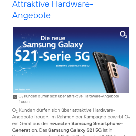
Attraktive Hardware-
Angebote
O
Kunden dürfen sich über attraktive Hardware-Angebote
2
freuen.
O
Kunden dürfen sich über attraktive Hardware-
2
Angebote freuen. Im Rahmen der Kampagne bewirbt O
2
ein Gerät aus der
neuesten Samsung Smartphone-
Generation
. Das
Samsung Galaxy S21 5G
ist in