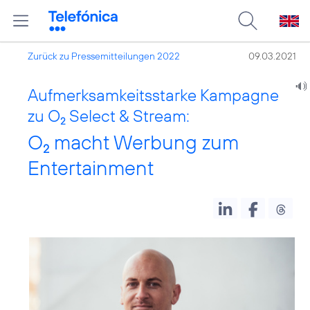
Zurück zu Pressemitteilungen 2022
09.03.2021
Aufmerksamkeitsstarke Kampagne
zu O
Select & Stream:
2
O
macht Werbung zum
2
Entertainment