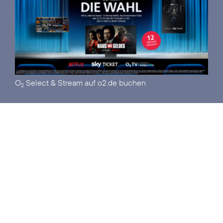
O
Select & Stream auf o2.de
buchen
2