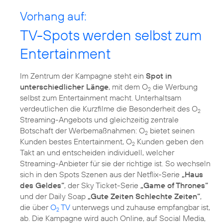
Vorhang auf:
TV-Spots werden selbst zum
Entertainment
Im Zentrum der Kampagne steht ein
Spot in
unterschiedlicher Länge
, mit dem O
die Werbung
2
selbst zum Entertainment macht. Unterhaltsam
verdeutlichen die Kurzfilme die Besonderheit des O
2
Streaming-Angebots und gleichzeitig zentrale
Botschaft der Werbemaßnahmen: O
bietet seinen
2
Kunden bestes Entertainment, O
Kunden geben den
2
Takt an und entscheiden individuell, welcher
Streaming-Anbieter für sie der richtige ist. So wechseln
sich in den Spots Szenen aus der Netflix-Serie
„Haus
des Geldes“
, der Sky Ticket-Serie
„Game of Thrones“
und der Daily Soap
„Gute Zeiten Schlechte Zeiten“
,
die über
O
TV
unterwegs und zuhause empfangbar ist,
2
ab. Die Kampagne wird auch Online, auf Social Media,