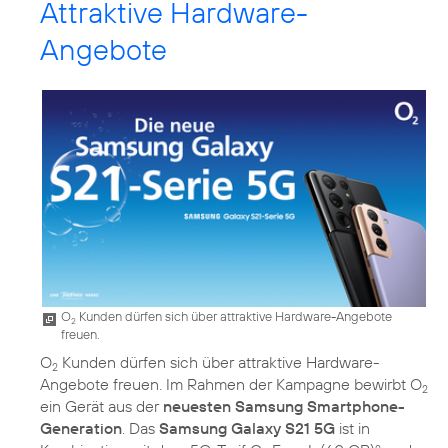
Attraktive Hardware-
Angebote
O
Kunden dürfen sich über attraktive Hardware-Angebote
2
freuen.
O
Kunden dürfen sich über attraktive Hardware-
2
Angebote freuen. Im Rahmen der Kampagne bewirbt O
2
ein Gerät aus der
neuesten Samsung Smartphone-
Generation
. Das
Samsung Galaxy S21 5G
ist in