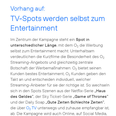
Vorhang auf:
TV-Spots werden selbst zum
Entertainment
Im Zentrum der Kampagne steht ein
Spot in
unterschiedlicher Länge
, mit dem O
die Werbung
2
selbst zum Entertainment macht. Unterhaltsam
verdeutlichen die Kurzfilme die Besonderheit des O
2
Streaming-Angebots und gleichzeitig zentrale
Botschaft der Werbemaßnahmen: O
bietet seinen
2
Kunden bestes Entertainment, O
Kunden geben den
2
Takt an und entscheiden individuell, welcher
Streaming-Anbieter für sie der richtige ist. So wechseln
sich in den Spots Szenen aus der Netflix-Serie
„Haus
des Geldes“
, der Sky Ticket-Serie
„Game of Thrones“
und der Daily Soap
„Gute Zeiten Schlechte Zeiten“
,
die über
O
TV
unterwegs und zuhause empfangbar ist,
2
ab. Die Kampagne wird auch Online, auf Social Media,