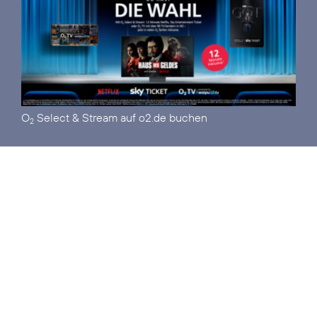
O
Select & Stream auf o2.de
buchen
2