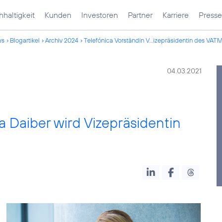
haltigkeit
Kunden
Investoren
Partner
Karriere
Presse
ws
Blogartikel
Archiv 2024
Telefónica Vorständin V...izepräsidentin des VAT
04.03.2021
a Daiber wird Vizepräsidentin