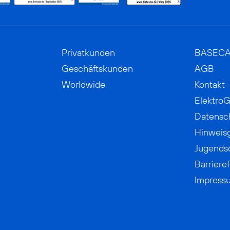
Privatkunden
BASEC
Geschäftskunden
AGB
Worldwide
Kontakt
ElektroG
Datensc
Hinweis
Jugends
Barrieref
Impress