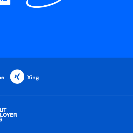
be
Xing