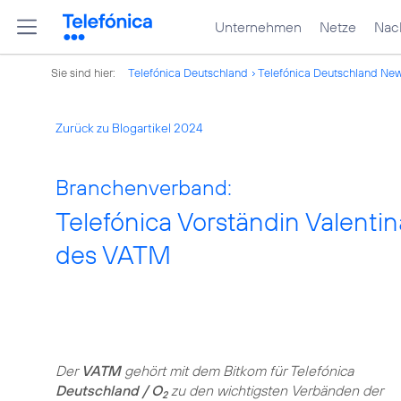
Unternehmen
Netze
Nach
Sie sind hier:
Telefónica Deutschland
Telefónica Deutschland Ne
Zurück zu Blogartikel 2024
Branchenverband:
Telefónica Vorständin Valentin
des VATM
Der
VATM
gehört mit dem Bitkom für Telefónica
Deutschland / O
zu den wichtigsten Verbänden der
2