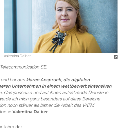
Valentina Daiber
1 Telecommunication SE.
t und hat den
klaren Anspruch, die digitalen
seren Unternehmen in einem wettbewerbsintensiven
e, Campusnetze und auf ihnen aufsetzende Dienste in
werde ich mich ganz besonders auf diese Bereiche
ion noch stärker als bisher die Arbeit des VATM
dentin
Valentina Daiber
.
r Jahre der