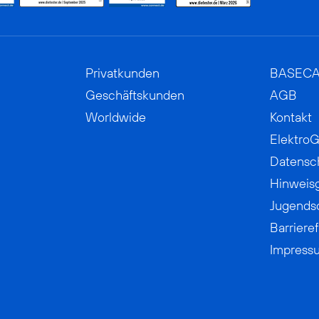
Privatkunden
BASEC
Geschäftskunden
AGB
Worldwide
Kontakt
ElektroG
Datensc
Hinweis
Jugends
Barrieref
Impress