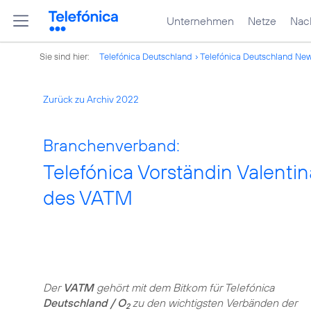
Unternehmen
Netze
Nach
Sie sind hier:
Telefónica Deutschland
Telefónica Deutschland Ne
Zurück zu Archiv 2022
Branchenverband:
Telefónica Vorständin Valentin
des VATM
Der
VATM
gehört mit dem Bitkom für Telefónica
Deutschland / O
zu den wichtigsten Verbänden der
2