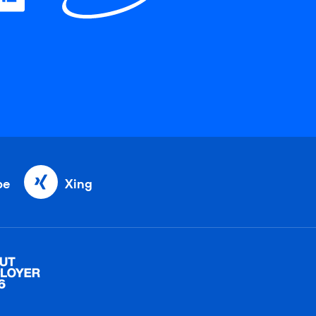
be
Xing