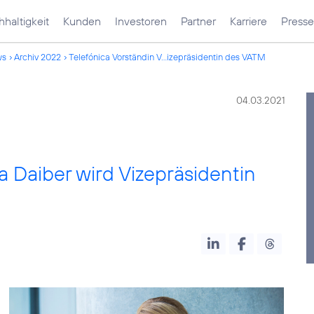
haltigkeit
Kunden
Investoren
Partner
Karriere
Presse
ws
Archiv 2022
Telefónica Vorständin V...izepräsidentin des VATM
04.03.2021
a Daiber wird Vizepräsidentin