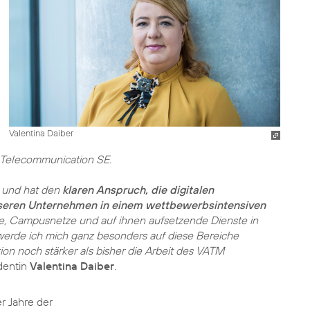
Valentina Daiber
1 Telecommunication SE.
t und hat den
klaren Anspruch, die digitalen
seren Unternehmen in einem wettbewerbsintensiven
e, Campusnetze und auf ihnen aufsetzende Dienste in
werde ich mich ganz besonders auf diese Bereiche
ion noch stärker als bisher die Arbeit des VATM
dentin
Valentina Daiber
.
r Jahre der