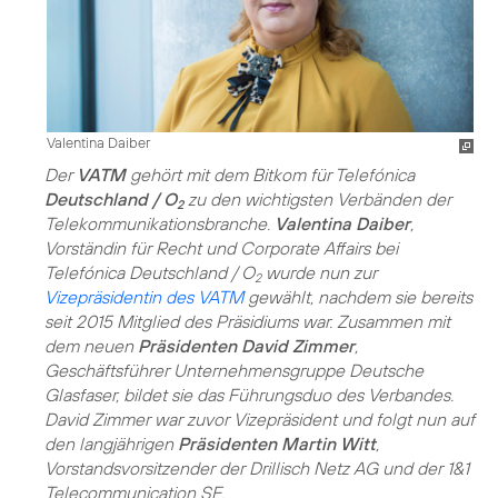
Valentina Daiber
Der
VATM
gehört mit dem Bitkom für Telefónica
Deutschland / O
zu den wichtigsten Verbänden der
2
Telekommunikationsbranche.
Valentina Daiber
,
Vorständin für Recht und Corporate Affairs bei
Telefónica Deutschland / O
wurde nun zur
2
Vizepräsidentin des VATM
gewählt, nachdem sie bereits
seit 2015 Mitglied des Präsidiums war. Zusammen mit
dem neuen
Präsidenten David Zimmer
,
Geschäftsführer Unternehmensgruppe Deutsche
Glasfaser, bildet sie das Führungsduo des Verbandes.
David Zimmer war zuvor Vizepräsident und folgt nun auf
den langjährigen
Präsidenten Martin Witt
,
Vorstandsvorsitzender der Drillisch Netz AG und der 1&1
Telecommunication SE.