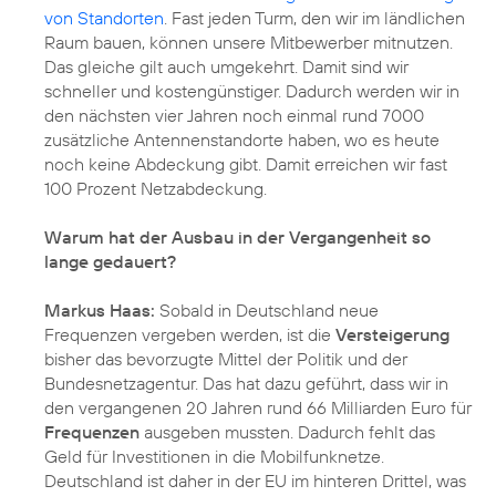
von Standorten
. Fast jeden Turm, den wir im ländlichen
Raum bauen, können unsere Mitbewerber mitnutzen.
Das gleiche gilt auch umgekehrt. Damit sind wir
schneller und kostengünstiger. Dadurch werden wir in
den nächsten vier Jahren noch einmal rund 7000
zusätzliche Antennenstandorte haben, wo es heute
noch keine Abdeckung gibt. Damit erreichen wir fast
100 Prozent Netzabdeckung.
Warum hat der Ausbau in der Vergangenheit so
lange gedauert?
Markus Haas:
Sobald in Deutschland neue
Frequenzen vergeben werden, ist die
Versteigerung
bisher das bevorzugte Mittel der Politik und der
Bundesnetzagentur. Das hat dazu geführt, dass wir in
den vergangenen 20 Jahren rund 66 Milliarden Euro für
Frequenzen
ausgeben mussten. Dadurch fehlt das
Geld für Investitionen in die Mobilfunknetze.
Deutschland ist daher in der EU im hinteren Drittel, was