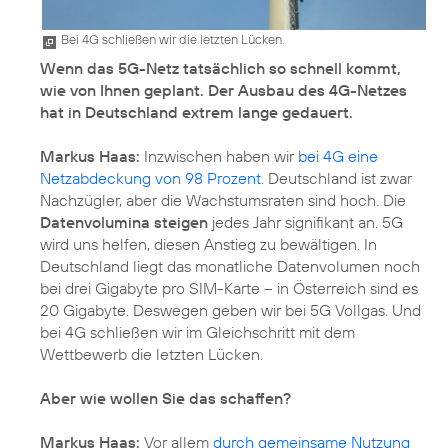
Bei 4G schließen wir die letzten Lücken.
Wenn das 5G-Netz tatsächlich so schnell kommt,
wie von Ihnen geplant. Der Ausbau des 4G-Netzes
hat in Deutschland extrem lange gedauert.
Markus Haas:
Inzwischen haben wir
bei 4G eine
Netzabdeckung von 98 Prozent
. Deutschland ist zwar
Nachzügler, aber die Wachstumsraten sind hoch. Die
Datenvolumina steigen
jedes Jahr signifikant an. 5G
wird uns helfen, diesen Anstieg zu bewältigen. In
Deutschland liegt das monatliche Datenvolumen noch
bei drei Gigabyte pro SIM-Karte – in Österreich sind es
20 Gigabyte. Deswegen geben wir bei 5G Vollgas. Und
bei 4G schließen wir im Gleichschritt mit dem
Wettbewerb die letzten Lücken.
Aber wie wollen Sie das schaffen?
Markus Haas:
Vor allem
durch gemeinsame Nutzung