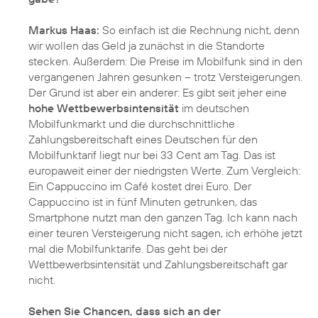
Markus Haas:
So einfach ist die Rechnung nicht, denn
wir wollen das Geld ja zunächst in die Standorte
stecken. Außerdem: Die Preise im Mobilfunk sind in den
vergangenen Jahren gesunken – trotz Versteigerungen.
Der Grund ist aber ein anderer: Es gibt seit jeher eine
hohe Wettbewerbsintensität
im deutschen
Mobilfunkmarkt und die durchschnittliche
Zahlungsbereitschaft eines Deutschen für den
Mobilfunktarif liegt nur bei 33 Cent am Tag. Das ist
europaweit einer der niedrigsten Werte. Zum Vergleich:
Ein Cappuccino im Café kostet drei Euro. Der
Cappuccino ist in fünf Minuten getrunken, das
Smartphone nutzt man den ganzen Tag. Ich kann nach
einer teuren Versteigerung nicht sagen, ich erhöhe jetzt
mal die Mobilfunktarife. Das geht bei der
Wettbewerbsintensität und Zahlungsbereitschaft gar
nicht.
Sehen Sie Chancen, dass sich an der