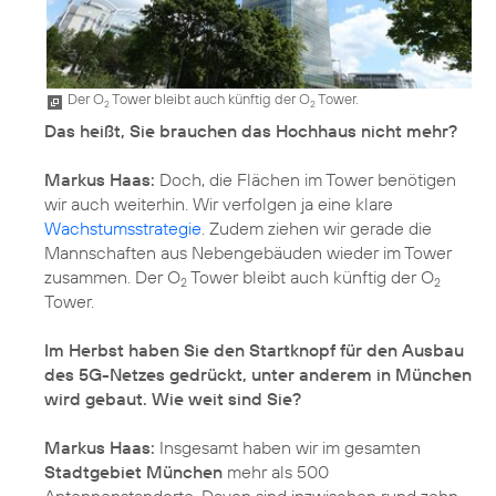
Der O
Tower bleibt auch künftig der O
Tower.
2
2
Das heißt, Sie brauchen das Hochhaus nicht mehr?
Markus Haas:
Doch, die Flächen im Tower benötigen
wir auch weiterhin. Wir verfolgen ja eine klare
Wachstumsstrategie
. Zudem ziehen wir gerade die
Mannschaften aus Nebengebäuden wieder im Tower
zusammen. Der O
Tower bleibt auch künftig der O
2
2
Tower.
Im Herbst haben Sie den Startknopf für den Ausbau
des 5G-Netzes gedrückt, unter anderem in München
wird gebaut. Wie weit sind Sie?
Markus Haas:
Insgesamt haben wir im gesamten
Stadtgebiet München
mehr als 500