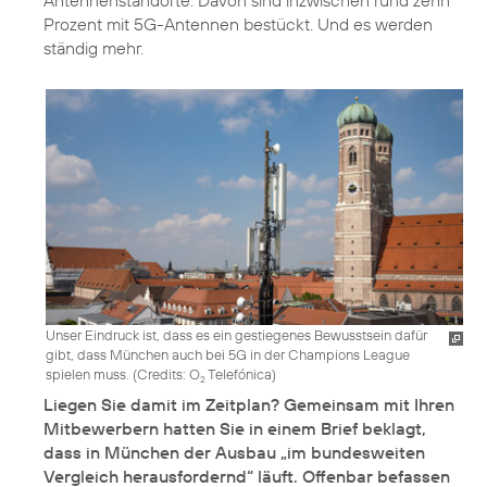
Antennenstandorte. Davon sind inzwischen rund zehn
Prozent mit 5G-Antennen bestückt. Und es werden
ständig mehr.
Unser Eindruck ist, dass es ein gestiegenes Bewusstsein dafür
gibt, dass München auch bei 5G in der Champions League
spielen muss. (
Credits: O
Telefónica
)
2
Liegen Sie damit im Zeitplan? Gemeinsam mit Ihren
Mitbewerbern hatten Sie in einem Brief beklagt,
dass in München der Ausbau „im bundesweiten
Vergleich herausfordernd“ läuft. Offenbar befassen