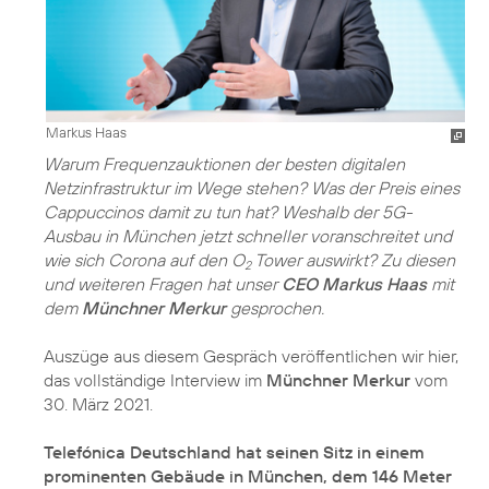
Markus Haas
Warum Frequenzauktionen der besten digitalen
Netzinfrastruktur im Wege stehen? Was der Preis eines
Cappuccinos damit zu tun hat? Weshalb der 5G-
Ausbau in München jetzt schneller voranschreitet und
wie sich Corona auf den O
Tower auswirkt? Zu diesen
2
und weiteren Fragen hat unser
CEO Markus Haas
mit
dem
Münchner Merkur
gesprochen.
Auszüge aus diesem Gespräch veröffentlichen wir hier,
das vollständige Interview im
Münchner Merkur
vom
30. März 2021.
Telefónica Deutschland hat seinen Sitz in einem
prominenten Gebäude in München, dem 146 Meter