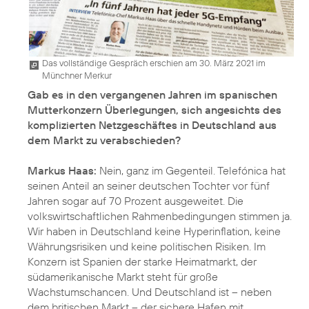
Das vollständige Gespräch erschien am 30. März 2021 im
Münchner Merkur
Gab es in den vergangenen Jahren im spanischen
Mutterkonzern Überlegungen, sich angesichts des
komplizierten Netzgeschäftes in Deutschland aus
dem Markt zu verabschieden?
Markus Haas:
Nein, ganz im Gegenteil. Telefónica hat
seinen Anteil an seiner deutschen Tochter vor fünf
Jahren sogar auf 70 Prozent ausgeweitet. Die
volkswirtschaftlichen Rahmenbedingungen stimmen ja.
Wir haben in Deutschland keine Hyperinflation, keine
Währungsrisiken und keine politischen Risiken. Im
Konzern ist Spanien der starke Heimatmarkt, der
südamerikanische Markt steht für große
Wachstumschancen. Und Deutschland ist – neben
dem britischen Markt – der sichere Hafen mit