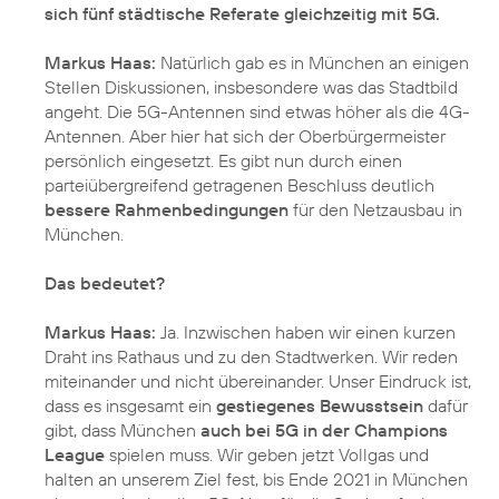
sich fünf städtische Referate gleichzeitig mit 5G.
Markus Haas:
Natürlich gab es in München an einigen
Stellen Diskussionen, insbesondere was das Stadtbild
angeht. Die 5G-Antennen sind etwas höher als die 4G-
Antennen. Aber hier hat sich der Oberbürgermeister
persönlich eingesetzt. Es gibt nun durch einen
parteiübergreifend getragenen Beschluss deutlich
bessere Rahmenbedingungen
für den Netzausbau in
München.
Das bedeutet?
Markus Haas:
Ja. Inzwischen haben wir einen kurzen
Draht ins Rathaus und zu den Stadtwerken. Wir reden
miteinander und nicht übereinander. Unser Eindruck ist,
dass es insgesamt ein
gestiegenes Bewusstsein
dafür
gibt, dass München
auch bei 5G in der Champions
League
spielen muss. Wir geben jetzt Vollgas und
halten an unserem Ziel fest, bis Ende 2021 in München