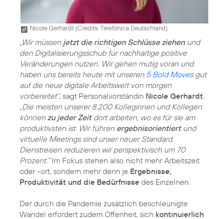
Nicole Gerhardt (
Credits: Telefónica Deutschland
)
„Wir müssen
jetzt die richtigen Schlüsse ziehen
und
den Digitalisierungsschub für nachhaltige positive
Veränderungen nutzen. Wir gehen mutig voran und
haben uns bereits heute mit unseren
5 Bold Moves
gut
auf die neue digitale Arbeitswelt von morgen
vorbereitet“
, sagt Personalvorständin
Nicole Gerhardt
.
„Die meisten unserer 8.200 Kolleginnen und Kollegen
können
zu jeder Zeit
dort arbeiten, wo es für sie am
produktivsten ist. Wir führen
ergebnisorientiert
und
virtuelle Meetings sind unser neuer Standard.
Dienstreisen reduzieren wir perspektivisch um 70
Prozent.“
Im Fokus stehen also nicht mehr Arbeitszeit
oder -ort, sondern mehr denn je
Ergebnisse,
Produktivität und die Bedürfnisse
des Einzelnen.
Der durch die Pandemie zusätzlich beschleunigte
Wandel erfordert zudem Offenheit, sich
kontinuierlich