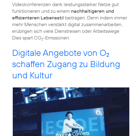
Videokonferenzen dank leistungsstarker Netze gut
funktionieren und zu einem
nachhaltigeren und
effizienteren Lebensstil
beitragen. Denn indem immer
mehr Menschen verstärkt digital zusammenarbeiten,
erübrigen sich viele Dienstreisen oder Arbeitswege.
Dies spart CO
2
Digitale Angebote von O
2
schaffen Zugang zu Bildung
und Kultur