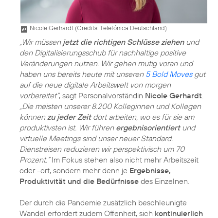
Nicole Gerhardt (
Credits: Telefónica Deutschland
)
„Wir müssen
jetzt die richtigen Schlüsse ziehen
und
den Digitalisierungsschub für nachhaltige positive
Veränderungen nutzen. Wir gehen mutig voran und
haben uns bereits heute mit unseren
5 Bold Moves
gut
auf die neue digitale Arbeitswelt von morgen
vorbereitet“
, sagt Personalvorständin
Nicole Gerhardt
.
„Die meisten unserer 8.200 Kolleginnen und Kollegen
können
zu jeder Zeit
dort arbeiten, wo es für sie am
produktivsten ist. Wir führen
ergebnisorientiert
und
virtuelle Meetings sind unser neuer Standard.
Dienstreisen reduzieren wir perspektivisch um 70
Prozent.“
Im Fokus stehen also nicht mehr Arbeitszeit
oder -ort, sondern mehr denn je
Ergebnisse,
Produktivität und die Bedürfnisse
des Einzelnen.
Der durch die Pandemie zusätzlich beschleunigte
Wandel erfordert zudem Offenheit, sich
kontinuierlich