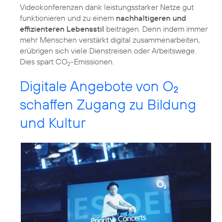
Videokonferenzen dank leistungsstarker Netze gut
funktionieren und zu einem
nachhaltigeren und
effizienteren Lebensstil
beitragen. Denn indem immer
mehr Menschen verstärkt digital zusammenarbeiten,
erübrigen sich viele Dienstreisen oder Arbeitswege.
Dies spart CO
2
Digitale Angebote von O
2
schaffen Zugang zu Bildung
und Kultur