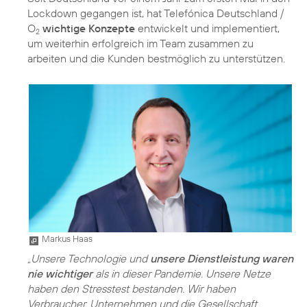
Lockdown gegangen ist, hat Telefónica Deutschland /
O
wichtige Konzepte
entwickelt und implementiert,
2
um weiterhin erfolgreich im Team zusammen zu
arbeiten und die Kunden bestmöglich zu unterstützen.
Markus Haas
„Unsere Technologie und
unsere Dienstleistung waren
nie wichtiger
als in dieser Pandemie. Unsere Netze
haben den Stresstest bestanden. Wir haben
Verbraucher, Unternehmen und die Gesellschaft