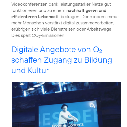
Videokonferenzen dank leistungsstarker Netze gut
funktionieren und zu einem
nachhaltigeren und
effizienteren Lebensstil
beitragen. Denn indem immer
mehr Menschen verstärkt digital zusammenarbeiten,
erübrigen sich viele Dienstreisen oder Arbeitswege.
Dies spart CO
2
Digitale Angebote von O
2
schaffen Zugang zu Bildung
und Kultur