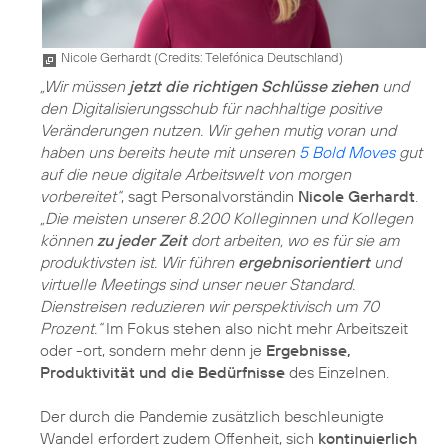
Nicole Gerhardt (
Credits: Telefónica Deutschland
)
„Wir müssen
jetzt die richtigen Schlüsse ziehen
und
den Digitalisierungsschub für nachhaltige positive
Veränderungen nutzen. Wir gehen mutig voran und
haben uns bereits heute mit unseren
5 Bold Moves
gut
auf die neue digitale Arbeitswelt von morgen
vorbereitet“
, sagt Personalvorständin
Nicole Gerhardt
.
„Die meisten unserer 8.200 Kolleginnen und Kollegen
können
zu jeder Zeit
dort arbeiten, wo es für sie am
produktivsten ist. Wir führen
ergebnisorientiert
und
virtuelle Meetings sind unser neuer Standard.
Dienstreisen reduzieren wir perspektivisch um 70
Prozent.“
Im Fokus stehen also nicht mehr Arbeitszeit
oder -ort, sondern mehr denn je
Ergebnisse,
Produktivität und die Bedürfnisse
des Einzelnen.
Der durch die Pandemie zusätzlich beschleunigte
Wandel erfordert zudem Offenheit, sich
kontinuierlich