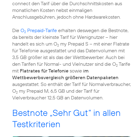
connect den Tarif über die Durchschnittskosten aus
monatlichen Kosten nebst einmaligen
Anschlussgebühren, jedoch ohne Hardwarekosten.
Die
O
Prepaid-Tarife
erhalten deswegen die Bestnote,
2
da bereits der kleinste Tarif für Wenignutzer – hier
handelt es sich um O
my Prepaid S – mit einer Flatrate
2
für Telefonie ausgestattet und das Datenvolumen mit
3,5 GB größer ist als das der Wettbewerber. Auch bei
den Tarifen für Normal- und Vielnutzer sind die O
Tarife
2
mit
Flatrates für Telefonie
sowie
im
Wettbewerbsvergleich größeren Datenpaketen
ausgestattet. So enthält der Tarif für Normalverbraucher,
O
my Prepaid M, 6,5 GB und der Tarif für
2
Vielverbraucher 12,5 GB an Datenvolumen.
Bestnote „Sehr Gut“ in allen
Testkriterien