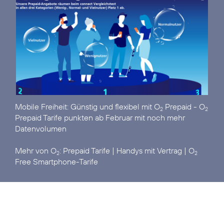
Mobile Freiheit: Günstig und flexibel mit O
Prepaid -
O
2
2
Prepaid Tarife punkten ab Februar mit noch mehr
Datenvolumen
Mehr von O
:
Prepaid Tarife
|
Handys mit Vertrag
|
O
2
2
Free Smartphone-Tarife