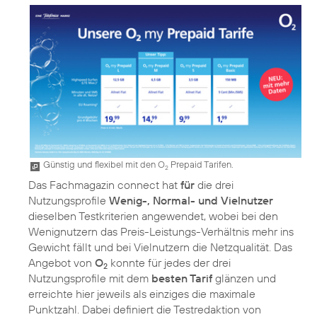
Günstig und flexibel mit den O
Prepaid Tarifen.
2
Das Fachmagazin connect hat
für
die drei
Nutzungsprofile
Wenig-, Normal- und Vielnutzer
dieselben Testkriterien angewendet, wobei bei den
Wenignutzern das Preis-Leistungs-Verhältnis mehr ins
Gewicht fällt und bei Vielnutzern die Netzqualität. Das
Angebot von
O
konnte für jedes der drei
2
Nutzungsprofile mit dem
besten Tarif
glänzen und
erreichte hier jeweils als einziges die maximale
Punktzahl. Dabei definiert die Testredaktion von