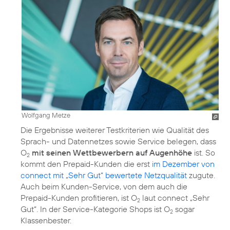
Wolfgang Metze
Die Ergebnisse weiterer Testkriterien wie Qualität des
Sprach- und Datennetzes sowie Service belegen, dass
O
mit seinen Wettbewerbern auf Augenhöhe
ist. So
2
kommt den Prepaid-Kunden die erst
im Dezember von
connect mit „Sehr Gut“ bewertete Netzqualität
zugute.
Auch beim Kunden-Service, von dem auch die
Prepaid-Kunden profitieren, ist O
laut connect „Sehr
2
Gut“. In der Service-Kategorie Shops ist O
sogar
2
Klassenbester.