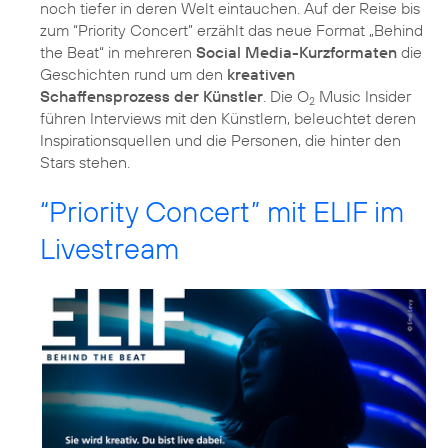
noch tiefer in deren Welt eintauchen. Auf der Reise bis
zum “Priority Concert” erzählt das neue Format „Behind
the Beat“ in mehreren
Social Media-Kurzformaten
die
Geschichten rund um den
kreativen
Schaffensprozess der Künstler
. Die O
Music Insider
2
führen Interviews mit den Künstlern, beleuchtet deren
Inspirationsquellen und die Personen, die hinter den
Stars stehen.
“Priority Concert” mit ELIF im
Livestream