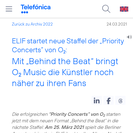
Zurück zu Archiv 2022
24.03.2021
ELIF startet neue Staffel der „Priority
Concerts“ von O
:
2
Mit „Behind the Beat“ bringt
O
Music die Künstler noch
2
näher zu ihren Fans
Die erfolgreichen
“Priority Concerts” von O
starten
2
jetzt mit dem neuen Format „Behind the Beat“ in die
nächste Staffel:
Am 25. März 2021
spielt die Berliner