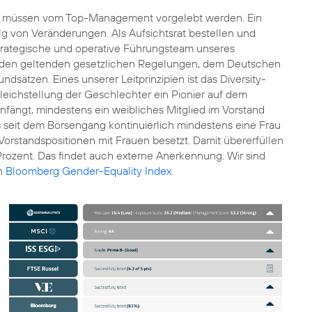
n müssen vom Top-Management vorgelebt werden. Ein
olg von Veränderungen. Als Aufsichtsrat bestellen und
s strategische und operative Führungsteam unseres
ch den geltenden gesetzlichen Regelungen, dem
Deutschen
sätzen. Eines unserer Leitprinzipien ist das Diversity-
Gleichstellung der Geschlechter ein Pionier auf dem
nfängt, mindestens ein weibliches Mitglied im Vorstand
s seit dem Börsengang kontinuierlich mindestens eine Frau
Vorstandspositionen mit Frauen besetzt. Damit übererfüllen
Prozent. Das findet auch externe Anerkennung. Wir sind
en
Bloomberg Gender-Equality Index
.