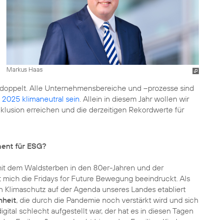
Markus Haas
rdoppelt. Alle Unternehmensbereiche und –prozesse sind
 2025 klimaneutral sein
. Allein in diesem Jahr wollen wir
klusion erreichen und die derzeitigen Rekordwerte für
ent für ESG?
mit dem Waldsterben in den 80er-Jahren und der
hat mich die Fridays for Future Bewegung beeindruckt. Als
n Klimaschutz auf der Agenda unseres Landes etabliert
hheit
, die durch die Pandemie noch verstärkt wird und sich
gital schlecht aufgestellt war, der hat es in diesen Tagen