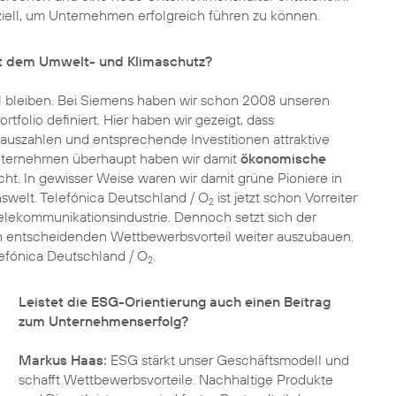
ziell, um Unternehmen erfolgreich führen zu können.
it dem Umwelt- und Klimaschutz?
l bleiben. Bei Siemens haben wir schon 2008 unseren
tfolio definiert. Hier haben wir gezeigt, dass
h auszahlen und entsprechende Investitionen attraktive
 Unternehmen überhaupt haben wir damit
ökonomische
. In gewisser Weise waren wir damit grüne Pioniere in
swelt. Telefónica Deutschland / O
ist jetzt schon Vorreiter
2
Telekommunikationsindustrie. Dennoch setzt sich der
n entscheidenden Wettbewerbsvorteil weiter auszubauen.
lefónica Deutschland / O
.
2
Leistet die ESG-Orientierung auch einen Beitrag
zum Unternehmenserfolg?
Markus Haas:
ESG stärkt unser Geschäftsmodell und
schafft Wettbewerbsvorteile. Nachhaltige Produkte