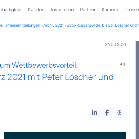
haltigkeit
Kunden
Investoren
Partner
Karriere
Presse
ws
Pressemitteilungen
Archiv 2021
ESG-Roadshow 24. bis 26...Löscher und
26.03.2021
zum Wettbewerbsvorteil:
z 2021 mit Peter Löscher und