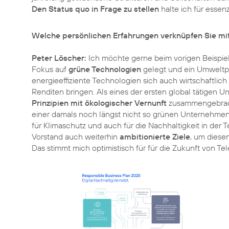
Den Status quo in Frage zu stellen
halte ich für essen
Welche persönlichen Erfahrungen verknüpfen Sie m
Peter Löscher:
Ich möchte gerne beim vorigen Beispie
Fokus auf
grüne Technologien
gelegt und ein Umweltpor
energieeffiziente Technologien sich auch wirtschaftlic
Renditen bringen. Als eines der ersten global tätigen
Prinzipien mit ökologischer Vernunft
zusammengebracht
einer damals noch längst nicht so grünen Unternehmen
für
Klimaschutz
und auch für die Nachhaltigkeit in der 
Vorstand auch weiterhin
ambitionierte Ziele
, um diese
Das stimmt mich optimistisch für für die Zukunft von Te