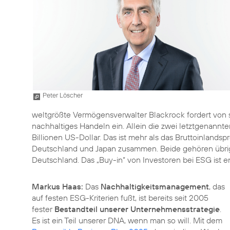
Peter Löscher
weltgrößte Vermögensverwalter Blackrock fordert von
nachhaltiges Handeln ein. Allein die zwei letztgenan
Billionen US-Dollar. Das ist mehr als das Bruttoinlandsp
Deutschland und Japan zusammen. Beide gehören übrig
Deutschland. Das „Buy-in“ von Investoren bei ESG ist e
Markus Haas:
Das
Nachhaltigkeitsmanagement
, das
auf festen ESG-Kriterien fußt, ist bereits seit 2005
fester
Bestandteil unserer Unternehmensstrategie
.
Es ist ein Teil unserer DNA, wenn man so will. Mit dem