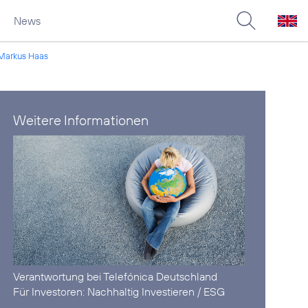
News
 Markus Haas
Weitere Informationen
Verantwortung
bei Telefónica Deutschland
Für Investoren:
Nachhaltig Investieren / ESG