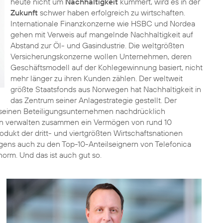
heute nicht um
Nachhaltigkeit
kümmert, wird es in der
Zukunft
schwer haben erfolgreich zu wirtschaften.
Internationale Finanzkonzerne wie HSBC und Nordea
gehen mit Verweis auf mangelnde Nachhaltigkeit auf
Abstand zur Öl- und Gasindustrie. Die weltgrößten
Versicherungskonzerne wollen Unternehmen, deren
Geschäftsmodell auf der Kohlegewinnung basiert, nicht
mehr länger zu ihren Kunden zählen. Der weltweit
größte Staatsfonds aus Norwegen hat Nachhaltigkeit in
das Zentrum seiner Anlagestrategie gestellt. Der
 seinen Beteiligungsunternehmen nachdrücklich
nten verwalten zusammen ein Vermögen von rund 10
rodukt der dritt- und viertgrößten Wirtschaftsnationen
ens auch zu den Top-10-Anteilseignern von Telefonica
norm. Und das ist auch gut so.