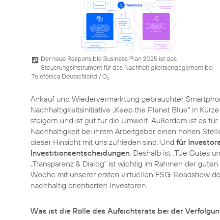
Der neue Responsible Business Plan 2025 ist das
Steuerungsinstrument für das Nachhaltigkeitsengagement bei
Telefónica Deutschland / O
2
Ankauf und Wiedervermarktung gebrauchter Smartph
Nachhaltigkeitsinitiative „Keep the Planet Blue“ in Kürze
steigern und ist gut für die Umwelt. Außerdem ist es für
Nachhaltigkeit bei ihrem Arbeitgeber einen hohen Stelle
dieser Hinsicht mit uns zufrieden sind. Und
für Investor
Investitionsentscheidungen
. Deshalb ist „Tue Gutes u
„Transparenz & Dialog“ ist wichtig im Rahmen der gute
Woche mit unserer ersten virtuellen ESG-Roadshow den
nachhaltig orientierten Investoren.
Was ist die Rolle des Aufsichtsrats bei der Verfolgu