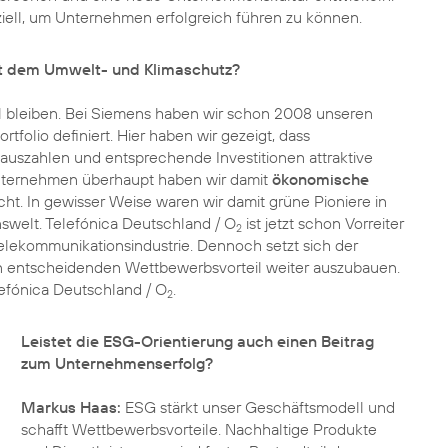
ziell, um Unternehmen erfolgreich führen zu können.
it dem Umwelt- und Klimaschutz?
l bleiben. Bei Siemens haben wir schon 2008 unseren
tfolio definiert. Hier haben wir gezeigt, dass
h auszahlen und entsprechende Investitionen attraktive
 Unternehmen überhaupt haben wir damit
ökonomische
. In gewisser Weise waren wir damit grüne Pioniere in
swelt. Telefónica Deutschland / O
ist jetzt schon Vorreiter
2
Telekommunikationsindustrie. Dennoch setzt sich der
n entscheidenden Wettbewerbsvorteil weiter auszubauen.
lefónica Deutschland / O
.
2
Leistet die ESG-Orientierung auch einen Beitrag
zum Unternehmenserfolg?
Markus Haas:
ESG stärkt unser Geschäftsmodell und
schafft Wettbewerbsvorteile. Nachhaltige Produkte