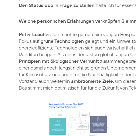
Den Status quo in Frage zu stellen
halte ich für essen
Welche persönlichen Erfahrungen verknüpfen Sie m
Peter Löscher:
Ich möchte gerne beim vorigen Beispie
Fokus auf
grüne Technologien
gelegt und ein Umweltpor
energieeffiziente Technologien sich auch wirtschaftlic
Renditen bringen. Als eines der ersten global tätigen
Prinzipien mit ökologischer Vernunft
zusammengebracht
einer damals noch längst nicht so grünen Unternehmen
für
Klimaschutz
und auch für die Nachhaltigkeit in der 
Vorstand auch weiterhin
ambitionierte Ziele
, um diese
Das stimmt mich optimistisch für für die Zukunft von Te