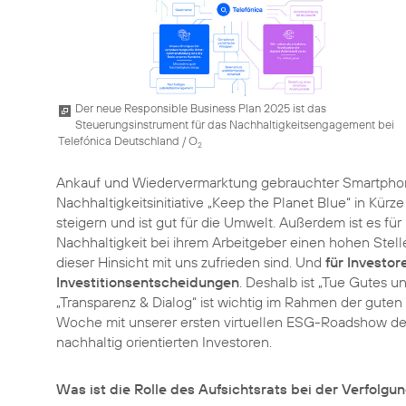
Der neue Responsible Business Plan 2025 ist das
Steuerungsinstrument für das Nachhaltigkeitsengagement bei
Telefónica Deutschland / O
2
Ankauf und Wiedervermarktung gebrauchter Smartph
Nachhaltigkeitsinitiative „Keep the Planet Blue“ in Kürze
steigern und ist gut für die Umwelt. Außerdem ist es für
Nachhaltigkeit bei ihrem Arbeitgeber einen hohen Stelle
dieser Hinsicht mit uns zufrieden sind. Und
für Investor
Investitionsentscheidungen
. Deshalb ist „Tue Gutes u
„Transparenz & Dialog“ ist wichtig im Rahmen der gute
Woche mit unserer ersten virtuellen ESG-Roadshow den
nachhaltig orientierten Investoren.
Was ist die Rolle des Aufsichtsrats bei der Verfolgu