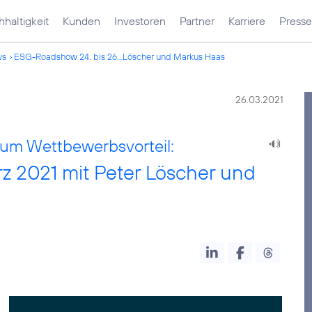
haltigkeit
Kunden
Investoren
Partner
Karriere
Presse
ws
ESG-Roadshow 24. bis 26...Löscher und Markus Haas
26.03.2021
zum Wettbewerbsvorteil:
z 2021 mit Peter Löscher und