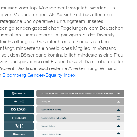
n müssen vom Top-Management vorgelebt werden. Ein
olg von Veränderungen. Als Aufsichtsrat bestellen und
s strategische und operative Führungsteam unseres
ch den geltenden gesetzlichen Regelungen, dem
Deutschen
sätzen. Eines unserer Leitprinzipien ist das Diversity-
Gleichstellung der Geschlechter ein Pionier auf dem
nfängt, mindestens ein weibliches Mitglied im Vorstand
s seit dem Börsengang kontinuierlich mindestens eine Frau
Vorstandspositionen mit Frauen besetzt. Damit übererfüllen
Prozent. Das findet auch externe Anerkennung. Wir sind
en
Bloomberg Gender-Equality Index
.