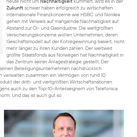
heute nicht um
Nachhaltigkeit
kümmert, wird es in der
Zukunft
schwer haben erfolgreich zu wirtschaften.
Internationale Finanzkonzerne wie HSBC und Nordea
gehen mit Verweis auf mangelnde Nachhaltigkeit auf
Abstand zur Öl- und Gasindustrie. Die weltgrößten
Versicherungskonzerne wollen Unternehmen, deren
Geschäftsmodell auf der Kohlegewinnung basiert, nicht
mehr länger zu ihren Kunden zählen. Der weltweit
größte Staatsfonds aus Norwegen hat Nachhaltigkeit in
das Zentrum seiner Anlagestrategie gestellt. Der
 seinen Beteiligungsunternehmen nachdrücklich
nten verwalten zusammen ein Vermögen von rund 10
rodukt der dritt- und viertgrößten Wirtschaftsnationen
ens auch zu den Top-10-Anteilseignern von Telefonica
norm. Und das ist auch gut so.