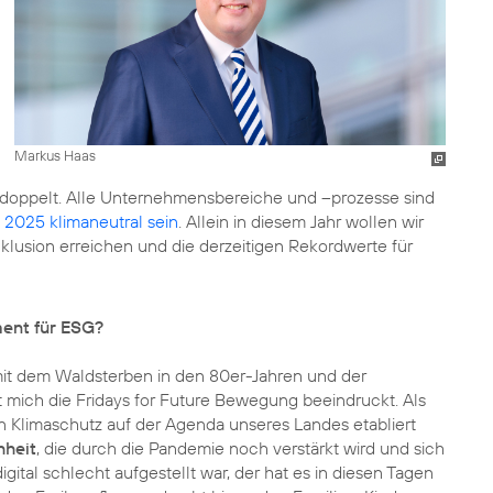
Markus Haas
rdoppelt. Alle Unternehmensbereiche und –prozesse sind
 2025 klimaneutral sein
. Allein in diesem Jahr wollen wir
klusion erreichen und die derzeitigen Rekordwerte für
ent für ESG?
mit dem Waldsterben in den 80er-Jahren und der
hat mich die Fridays for Future Bewegung beeindruckt. Als
n Klimaschutz auf der Agenda unseres Landes etabliert
hheit
, die durch die Pandemie noch verstärkt wird und sich
gital schlecht aufgestellt war, der hat es in diesen Tagen