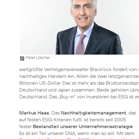
Peter Löscher
weltgrößte Vermögensverwalter Blackrock fordert von
nachhaltiges Handeln ein. Allein die zwei letztgenan
Billionen US-Dollar. Das ist mehr als das Bruttoinlandsp
Deutschland und Japan zusammen. Beide gehören übrig
Deutschland. Das „Buy-in“ von Investoren bei ESG ist e
Markus Haas:
Das
Nachhaltigkeitsmanagement
, das
auf festen ESG-Kriterien fußt, ist bereits seit 2005
fester
Bestandteil unserer Unternehmensstrategie
.
Es ist ein Teil unserer DNA, wenn man so will. Mit dem