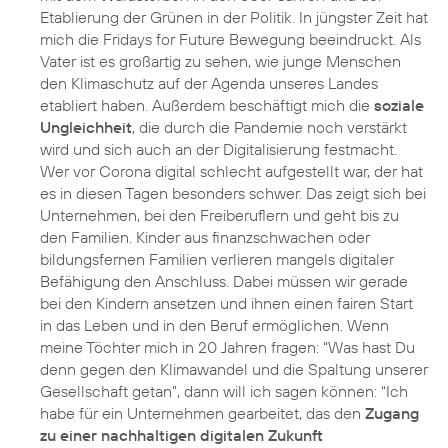
Etablierung der Grünen in der Politik. In jüngster Zeit hat
mich die Fridays for Future Bewegung beeindruckt. Als
Vater ist es großartig zu sehen, wie junge Menschen
den Klimaschutz auf der Agenda unseres Landes
etabliert haben. Außerdem beschäftigt mich die
soziale
Ungleichheit
, die durch die Pandemie noch verstärkt
wird und sich auch an der Digitalisierung festmacht.
Wer vor Corona digital schlecht aufgestellt war, der hat
es in diesen Tagen besonders schwer. Das zeigt sich bei
Unternehmen, bei den Freiberuflern und geht bis zu
den Familien. Kinder aus finanzschwachen oder
bildungsfernen Familien verlieren mangels digitaler
Befähigung den Anschluss. Dabei müssen wir gerade
bei den Kindern ansetzen und ihnen einen fairen Start
in das Leben und in den Beruf ermöglichen. Wenn
meine Töchter mich in 20 Jahren fragen: “Was hast Du
denn gegen den Klimawandel und die Spaltung unserer
Gesellschaft getan”, dann will ich sagen können: “Ich
habe für ein Unternehmen gearbeitet, das den
Zugang
zu einer nachhaltigen digitalen Zukunft