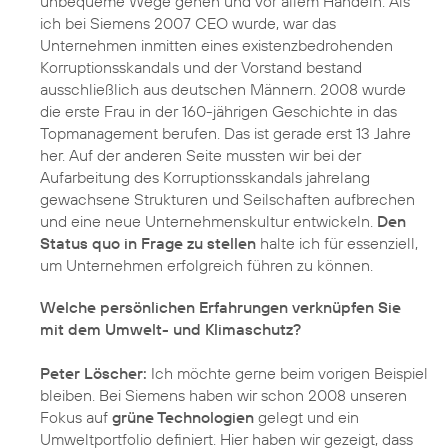
unbequeme Wege gehen und vor allem Handeln. Als
ich bei Siemens 2007 CEO wurde, war das
Unternehmen inmitten eines existenzbedrohenden
Korruptionsskandals und der Vorstand bestand
ausschließlich aus deutschen Männern. 2008 wurde
die erste Frau in der 160-jährigen Geschichte in das
Topmanagement berufen. Das ist gerade erst 13 Jahre
her. Auf der anderen Seite mussten wir bei der
Aufarbeitung des Korruptionsskandals jahrelang
gewachsene Strukturen und Seilschaften aufbrechen
und eine neue Unternehmenskultur entwickeln.
Den
Status quo in Frage zu stellen
halte ich für essenziell,
um Unternehmen erfolgreich führen zu können.
Welche persönlichen Erfahrungen verknüpfen Sie
mit dem Umwelt- und Klimaschutz?
Peter Löscher:
Ich möchte gerne beim vorigen Beispiel
bleiben. Bei Siemens haben wir schon 2008 unseren
Fokus auf
grüne Technologien
gelegt und ein
Umweltportfolio definiert. Hier haben wir gezeigt, dass