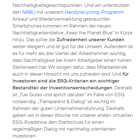
Nachhaltigkeitsgesichtspunkten. Und wir unterstützen
den
NABU
mit unserem
Handyrecycling-Programm
.
Ankauf und Wiedervermarktung gebrauchter
Smartphones kommen im Rahmen der neuen
Nachhaltigkeitsinitiative „Keep the Planet Blue“ in Kürze
hinzu. Das sollte die
Zufriedenheit unserer Kunden
weiter steigern und ist gut für die Umwelt. Außerdem ist
es für mehr als drei Viertel der Arbeitnehmer wichtig,
dass Nachhaltigkeit bei ihrem Arbeitgeber einen hohen
Stellenwert hat. Wir sorgen dafür, dass Mitarbeitende
auch in dieser Hinsicht mit uns zufrieden sind. Und
für
Investoren sind die ESG-Kriterien ein wichtiger
Bestandteil der Investitionsentscheidungen
. Deshalb
ist „Tue Gutes und sprich darüber“ im Falle von ESG
notwendig. „Transparenz & Dialog“ ist wichtig im
Rahmen der guten Unternehmensführung. Deshalb
geben wir in dieser Woche mit unserer ersten virtuellen
ESG-Roadshow den Startschuss für einen
regelmäßigen Dialog mit nachhaltig orientierten
Investoren.