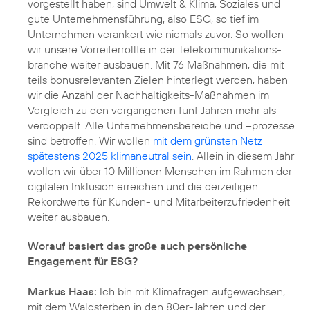
vorgestellt haben, sind Umwelt & Klima, Soziales und
gute Unternehmensführung, also ESG, so tief im
Unternehmen verankert wie niemals zuvor. So wollen
wir unsere Vorreiterrollte in der Telekommunikations­
branche weiter ausbauen. Mit 76 Maßnahmen, die mit
teils bonusrelevanten Zielen hinterlegt werden, haben
wir die Anzahl der Nachhaltigkeits-Maßnahmen im
Vergleich zu den vergangenen fünf Jahren mehr als
verdoppelt. Alle Unternehmensbereiche und –prozesse
sind betroffen. Wir wollen
mit dem grünsten Netz
spätestens 2025 klimaneutral sein
. Allein in diesem Jahr
wollen wir über 10 Millionen Menschen im Rahmen der
digitalen Inklusion erreichen und die derzeitigen
Rekordwerte für
Kunden- und Mitarbeiterzufriedenheit
weiter ausbauen.
Worauf basiert das große auch persönliche
Engagement für ESG?
Markus Haas:
Ich bin mit Klimafragen aufgewachsen,
mit dem Waldsterben in den 80er-Jahren und der