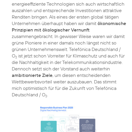
energieeffiziente Technologien sich auch wirtschaftlich
auszahlen und entsprechende Investitionen attraktive
Renditen bringen. Als eines der ersten global tätigen
Unternehmen überhaupt haben wir damit
ökonomische
Prinzipien mit ökologischer Vernunft
zusammengebracht. In gewisser Weise waren wir damit
grüne Pioniere in einer damals noch längst nicht so
grünen Unternehmenswelt. Telefónica Deutschland /
O
ist jetzt schon Vorreiter für
Klimaschutz
und auch für
2
die Nachhaltigkeit in der Telekommunikationsindustrie.
Dennoch setzt sich der Vorstand auch weiterhin
ambitionierte Ziele
, um diesen entscheidenden
Wettbewerbsvorteil weiter auszubauen. Das stimmt
mich optimistisch für für die Zukunft von Telefónica
Deutschland / O
.
2