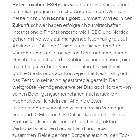
Peter Löscher:
ESG ist inzwischen keine Kür, sondern
ein Pflichtprogramm für alle Unternehmen. Wer sich
heute nicht um
Nachhaltigkeit
kümmert, wird es in der
Zukunft
schwer haben erfolgreich zu wirtschaften.
Internationale Finanzkonzerne wie HSBC und Nordea
gehen mit Verweis auf mangelnde Nachhaltigkeit auf
Abstand zur Öl- und Gasindustrie. Die weltgrößten
Versicherungskonzerne wollen Unternehmen, deren
Geschäftsmodell auf der Kohlegewinnung basiert, nicht
mehr länger zu ihren Kunden zählen. Der weltweit
größte Staatsfonds aus Norwegen hat Nachhaltigkeit in
das Zentrum seiner Anlagestrategie gestellt. Der
weltgrößte Vermögensverwalter Blackrock fordert von
seinen Beteiligungsunternehmen nachdrücklich
nachhaltiges Handeln ein. Allein die zwei
letztgenannten verwalten zusammen ein Vermögen
von rund 10 Billionen US-Dollar. Das ist mehr als das
Bruttoinlandsprodukt der dritt- und viertgrößten
Wirtschaftsnationen Deutschland und Japan
zusammen. Beide gehören übrigens auch zu den Top-