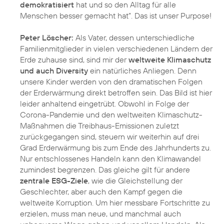
demokratisiert
hat und so den Alltag für alle
Menschen besser gemacht hat”. Das ist unser Purpose!
Peter Löscher:
Als Vater, dessen unterschiedliche
Familienmitglieder in vielen verschiedenen Ländern der
Erde zuhause sind, sind mir der
weltweite Klimaschutz
und auch Diversity
ein natürliches Anliegen. Denn
unsere Kinder werden von den dramatischen Folgen
der Erderwärmung direkt betroffen sein. Das Bild ist hier
leider anhaltend eingetrübt. Obwohl in Folge der
Corona-Pandemie und den weltweiten Klimaschutz-
Maßnahmen die Treibhaus-Emissionen zuletzt
zurückgegangen sind, steuern wir weiterhin auf drei
Grad Erderwärmung bis zum Ende des Jahrhunderts zu.
Nur entschlossenes Handeln kann den Klimawandel
zumindest begrenzen. Das gleiche gilt für andere
zentrale ESG-Ziele
, wie die Gleichstellung der
Geschlechter, aber auch den Kampf gegen die
weltweite Korruption. Um hier messbare Fortschritte zu
erzielen, muss man neue, und manchmal auch