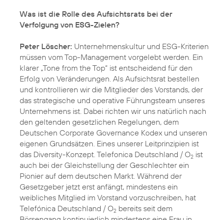
Was ist die Rolle des Aufsichtsrats bei der
Verfolgung von ESG-Zielen?
Peter Löscher:
Unternehmenskultur und ESG-Kriterien
müssen vom Top-Management vorgelebt werden. Ein
klarer „Tone from the Top“ ist entscheidend für den
Erfolg von Veränderungen. Als Aufsichtsrat bestellen
und kontrollieren wir die Mitglieder des Vorstands, der
das strategische und operative Führungsteam unseres
Unternehmens ist. Dabei richten wir uns natürlich nach
den geltenden gesetzlichen Regelungen, dem
Deutschen Corporate Governance Kodex
und unseren
eigenen Grundsätzen. Eines unserer Leitprinzipien ist
das Diversity-Konzept. Telefonica Deutschland / O
ist
2
auch bei der Gleichstellung der Geschlechter ein
Pionier auf dem deutschen Markt. Während der
Gesetzgeber jetzt erst anfängt, mindestens ein
weibliches Mitglied im Vorstand vorzuschreiben, hat
Telefónica Deutschland / O
bereits seit dem
2
Börsengang kontinuierlich mindestens eine Frau in