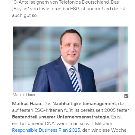
10-Anteilseignern von Telefonica Deutschland. Das
„Buy-in“ von Investoren bei ESG ist enorm. Und das ist
auch gut so.
Markus Haas
Markus Haas:
Das
Nachhaltigkeitsmanagement
, das
auf festen ESG-Kriterien fußt, ist bereits seit 2005 fester
Bestandteil unserer Unternehmensstrategie
. Es ist
ein Teil unserer DNA, wenn man so will. Mit dem
Responsible Business Plan 2025
, den wir diese Woche