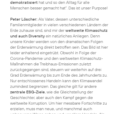
demokratisiert
hat und so den Alltag für alle
Menschen besser gemacht hat”. Das ist unser Purpose!
Peter Löscher:
Als Vater, dessen unterschiedliche
Familienmitglieder in vielen verschiedenen Ländern der
Erde zuhause sind, sind mir der
weltweite Klimaschutz
und auch Diversity
ein natürliches Anliegen. Denn
unsere Kinder werden von den dramatischen Folgen
der Erderwärmung direkt betroffen sein. Das Bild ist hier
leider anhaltend eingetrübt. Obwohl in Folge der
Corona-Pandemie und den weltweiten Klimaschutz-
Maßnahmen die Treibhaus-Emissionen zuletzt
zurückgegangen sind, steuern wir weiterhin auf drei
Grad Erderwärmung bis zum Ende des Jahrhunderts zu.
Nur entschlossenes Handeln kann den Klimawandel
zumindest begrenzen. Das gleiche gilt für andere
zentrale ESG-Ziele
, wie die Gleichstellung der
Geschlechter, aber auch den Kampf gegen die
weltweite Korruption. Um hier messbare Fortschritte zu
erzielen, muss man neue, und manchmal auch