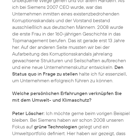
unbequeme Wege gehen und vor allem Handeln. Als
ich bei Siemens 2007 CEO wurde, war das
Unternehmen inmitten eines existenzbedrohenden
Korruptionsskandals und der Vorstand bestand
ausschließlich aus deutschen Männern. 2008 wurde
die erste Frau in der 160-jährigen Geschichte in das
Topmanagement berufen. Das ist gerade erst 13 Jahre
her. Auf der anderen Seite mussten wir bei der
Aufarbeitung des Korruptionsskandals jahrelang
gewachsene Strukturen und Seilschaften aufbrechen
und eine neue Unternehmenskultur entwickeln.
Den
Status quo in Frage zu stellen
halte ich für essenziell,
um Unternehmen erfolgreich führen zu können.
Welche persönlichen Erfahrungen verknüpfen Sie
mit dem Umwelt- und Klimaschutz?
Peter Löscher:
Ich möchte gerne beim vorigen Beispiel
bleiben. Bei Siemens haben wir schon 2008 unseren
Fokus auf
grüne Technologien
gelegt und ein
Umweltportfolio definiert. Hier haben wir gezeigt, dass