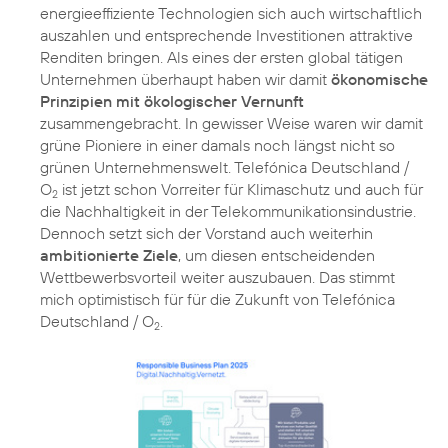
energieeffiziente Technologien sich auch wirtschaftlich
auszahlen und entsprechende Investitionen attraktive
Renditen bringen. Als eines der ersten global tätigen
Unternehmen überhaupt haben wir damit
ökonomische
Prinzipien mit ökologischer Vernunft
zusammengebracht. In gewisser Weise waren wir damit
grüne Pioniere in einer damals noch längst nicht so
grünen Unternehmenswelt. Telefónica Deutschland /
O
ist jetzt schon Vorreiter für
Klimaschutz
und auch für
2
die Nachhaltigkeit in der Telekommunikationsindustrie.
Dennoch setzt sich der Vorstand auch weiterhin
ambitionierte Ziele
, um diesen entscheidenden
Wettbewerbsvorteil weiter auszubauen. Das stimmt
mich optimistisch für für die Zukunft von Telefónica
Deutschland / O
.
2