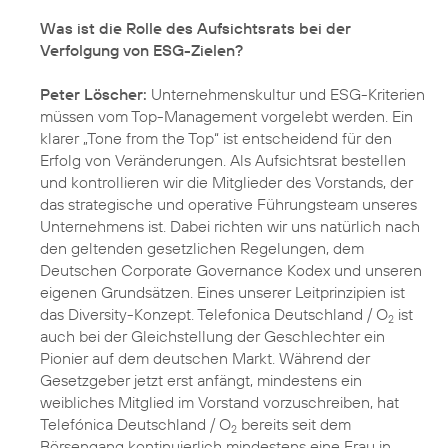
Was ist die Rolle des Aufsichtsrats bei der
Verfolgung von ESG-Zielen?
Peter Löscher:
Unternehmenskultur und ESG-Kriterien
müssen vom Top-Management vorgelebt werden. Ein
klarer „Tone from the Top“ ist entscheidend für den
Erfolg von Veränderungen. Als Aufsichtsrat bestellen
und kontrollieren wir die Mitglieder des Vorstands, der
das strategische und operative Führungsteam unseres
Unternehmens ist. Dabei richten wir uns natürlich nach
den geltenden gesetzlichen Regelungen, dem
Deutschen Corporate Governance Kodex
und unseren
eigenen Grundsätzen. Eines unserer Leitprinzipien ist
das Diversity-Konzept. Telefonica Deutschland / O
ist
2
auch bei der Gleichstellung der Geschlechter ein
Pionier auf dem deutschen Markt. Während der
Gesetzgeber jetzt erst anfängt, mindestens ein
weibliches Mitglied im Vorstand vorzuschreiben, hat
Telefónica Deutschland / O
bereits seit dem
2
Börsengang kontinuierlich mindestens eine Frau in