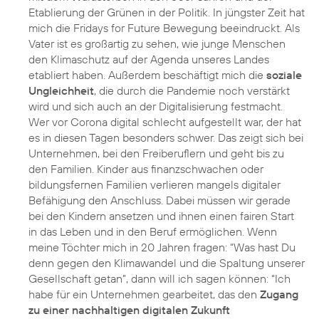
Etablierung der Grünen in der Politik. In jüngster Zeit hat
mich die Fridays for Future Bewegung beeindruckt. Als
Vater ist es großartig zu sehen, wie junge Menschen
den Klimaschutz auf der Agenda unseres Landes
etabliert haben. Außerdem beschäftigt mich die
soziale
Ungleichheit
, die durch die Pandemie noch verstärkt
wird und sich auch an der Digitalisierung festmacht.
Wer vor Corona digital schlecht aufgestellt war, der hat
es in diesen Tagen besonders schwer. Das zeigt sich bei
Unternehmen, bei den Freiberuflern und geht bis zu
den Familien. Kinder aus finanzschwachen oder
bildungsfernen Familien verlieren mangels digitaler
Befähigung den Anschluss. Dabei müssen wir gerade
bei den Kindern ansetzen und ihnen einen fairen Start
in das Leben und in den Beruf ermöglichen. Wenn
meine Töchter mich in 20 Jahren fragen: “Was hast Du
denn gegen den Klimawandel und die Spaltung unserer
Gesellschaft getan”, dann will ich sagen können: “Ich
habe für ein Unternehmen gearbeitet, das den
Zugang
zu einer nachhaltigen digitalen Zukunft