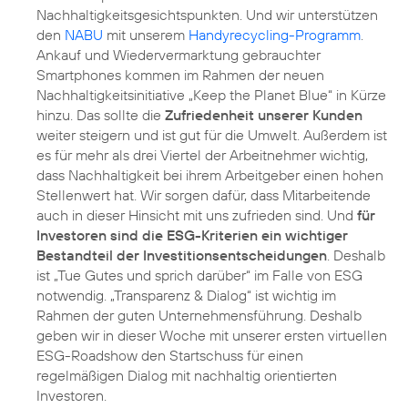
Nachhaltigkeitsgesichtspunkten. Und wir unterstützen
den
NABU
mit unserem
Handyrecycling-Programm
.
Ankauf und Wiedervermarktung gebrauchter
Smartphones kommen im Rahmen der neuen
Nachhaltigkeitsinitiative „Keep the Planet Blue“ in Kürze
hinzu. Das sollte die
Zufriedenheit unserer Kunden
weiter steigern und ist gut für die Umwelt. Außerdem ist
es für mehr als drei Viertel der Arbeitnehmer wichtig,
dass Nachhaltigkeit bei ihrem Arbeitgeber einen hohen
Stellenwert hat. Wir sorgen dafür, dass Mitarbeitende
auch in dieser Hinsicht mit uns zufrieden sind. Und
für
Investoren sind die ESG-Kriterien ein wichtiger
Bestandteil der Investitionsentscheidungen
. Deshalb
ist „Tue Gutes und sprich darüber“ im Falle von ESG
notwendig. „Transparenz & Dialog“ ist wichtig im
Rahmen der guten Unternehmensführung. Deshalb
geben wir in dieser Woche mit unserer ersten virtuellen
ESG-Roadshow den Startschuss für einen
regelmäßigen Dialog mit nachhaltig orientierten
Investoren.