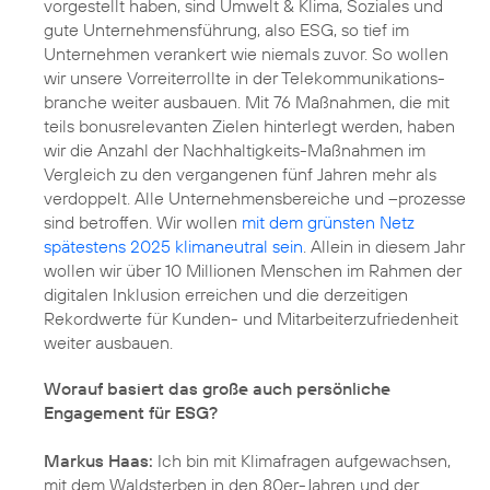
vorgestellt haben, sind Umwelt & Klima, Soziales und
gute Unternehmensführung, also ESG, so tief im
Unternehmen verankert wie niemals zuvor. So wollen
wir unsere Vorreiterrollte in der Telekommunikations­
branche weiter ausbauen. Mit 76 Maßnahmen, die mit
teils bonusrelevanten Zielen hinterlegt werden, haben
wir die Anzahl der Nachhaltigkeits-Maßnahmen im
Vergleich zu den vergangenen fünf Jahren mehr als
verdoppelt. Alle Unternehmensbereiche und –prozesse
sind betroffen. Wir wollen
mit dem grünsten Netz
spätestens 2025 klimaneutral sein
. Allein in diesem Jahr
wollen wir über 10 Millionen Menschen im Rahmen der
digitalen Inklusion erreichen und die derzeitigen
Rekordwerte für
Kunden- und Mitarbeiterzufriedenheit
weiter ausbauen.
Worauf basiert das große auch persönliche
Engagement für ESG?
Markus Haas:
Ich bin mit Klimafragen aufgewachsen,
mit dem Waldsterben in den 80er-Jahren und der