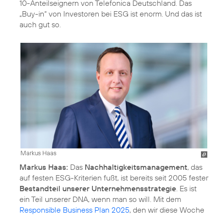
10-Anteilseignern von Telefonica Deutschland. Das
„Buy-in“ von Investoren bei ESG ist enorm. Und das ist
auch gut so.
Markus Haas
Markus Haas:
Das
Nachhaltigkeitsmanagement
, das
auf festen ESG-Kriterien fußt, ist bereits seit 2005 fester
Bestandteil unserer Unternehmensstrategie
. Es ist
ein Teil unserer DNA, wenn man so will. Mit dem
Responsible Business Plan 2025
, den wir diese Woche