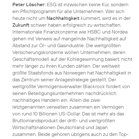
Peter Löscher:
ESG ist inzwischen keine Kür, sondern
ein Pflichtprogramm für alle Unternehmen. Wer sich
heute nicht um
Nachhaltigkeit
kümmert, wird es in der
Zukunft
schwer haben erfolgreich zu wirtschaften.
Internationale Finanzkonzerne wie HSBC und Nordea
gehen mit Verweis auf mangelnde Nachhaltigkeit auf
Abstand zur Öl- und Gasindustrie. Die weltgrößten
Versicherungskonzerne wollen Unternehmen, deren
Geschäftsmodell auf der Kohlegewinnung basiert, nicht
mehr länger zu ihren Kunden zählen. Der weltweit
größte Staatsfonds aus Norwegen hat Nachhaltigkeit in
das Zentrum seiner Anlagestrategie gestellt. Der
weltgrößte Vermögensverwalter Blackrock fordert von
seinen Beteiligungsunternehmen nachdrücklich
nachhaltiges Handeln ein. Allein die zwei
letztgenannten verwalten zusammen ein Vermögen
von rund 10 Billionen US-Dollar. Das ist mehr als das
Bruttoinlandsprodukt der dritt- und viertgrößten
Wirtschaftsnationen Deutschland und Japan
zusammen. Beide gehören übrigens auch zu den Top-