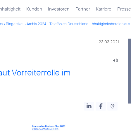
haltigkeit
Kunden
Investoren
Partner
Karriere
Presse
ws
Blogartikel
Archiv 2024
Telefónica Deutschland ...hhaltigkeitsbereich aus
23.03.2021
ut Vorreiterrolle im