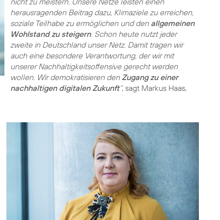
nicht zu meistern. Unsere Netze leisten einen
herausragenden Beitrag dazu, Klimaziele zu erreichen,
soziale Teilhabe zu ermöglichen und den
allgemeinen
Wohlstand zu steigern
. Schon heute nutzt jeder
zweite in Deutschland unser Netz. Damit tragen wir
auch eine besondere Verantwortung, der wir mit
unserer Nachhaltigkeitsoffensive gerecht werden
wollen. Wir demokratisieren den
Zugang zu einer
nachhaltigen digitalen Zukunft
“
, sagt Markus Haas,