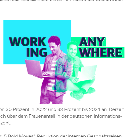
n 30 Prozent in 2022 und 33 Prozent bis 2024 an. Derzeit
lich über dem Frauenanteil in der deutschen Informations-
zent.
r „5 Bold Moves“, Reduktion der internen Geschäftsreisen