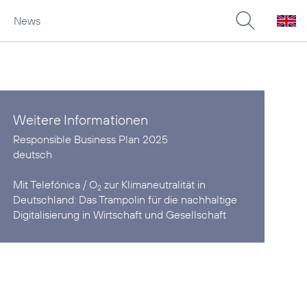
News
Weitere Informationen
deutsch
Mit Telefónica / O
zur Klimaneutralität in
2
Deutschland:
Das Trampolin für die nachhaltige
Digitalisierung in Wirtschaft und Gesellschaft