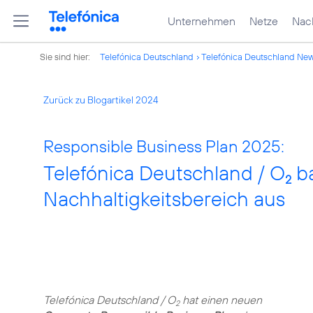
Unternehmen
Netze
Nach
Sie sind hier:
Telefónica Deutschland
Telefónica Deutschland Ne
Zurück zu Blogartikel 2024
Responsible Business Plan 2025:
Telefónica Deutschland / O
ba
2
Nachhaltigkeitsbereich aus
Telefónica Deutschland / O
hat einen neuen
2